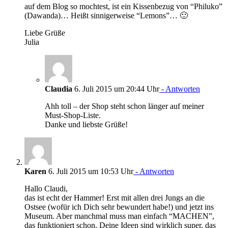
auf dem Blog so mochtest, ist ein Kissenbezug von “Philuko”
(Dawanda)… Heißt sinnigerweise “Lemons”… 🙂
Liebe Grüße
Julia
Claudia
6. Juli 2015 um 20:44 Uhr
- Antworten
Ahh toll – der Shop steht schon länger auf meiner
Must-Shop-Liste.
Danke und liebste Grüße!
Karen
6. Juli 2015 um 10:53 Uhr
- Antworten
Hallo Claudi,
das ist echt der Hammer! Erst mit allen drei Jungs an die
Ostsee (wofür ich Dich sehr bewundert habe!) und jetzt ins
Museum. Aber manchmal muss man einfach “MACHEN”,
das funktioniert schon. Deine Ideen sind wirklich super, das