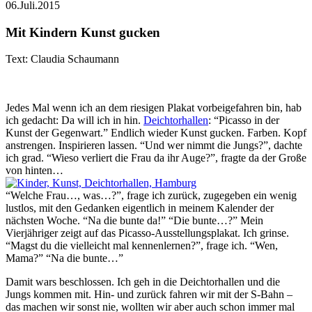
06.Juli.2015
Mit Kindern Kunst gucken
Text: Claudia Schaumann
Jedes Mal wenn ich an dem riesigen Plakat vorbeigefahren bin, hab
ich gedacht: Da will ich in hin.
Deichtorhallen
: “Picasso in der
Kunst der Gegenwart.” Endlich wieder Kunst gucken. Farben. Kopf
anstrengen. Inspirieren lassen. “Und wer nimmt die Jungs?”, dachte
ich grad. “Wieso verliert die Frau da ihr Auge?”, fragte da der Große
von hinten…
“Welche Frau…, was…?”, frage ich zurück, zugegeben ein wenig
lustlos, mit den Gedanken eigentlich in meinem Kalender der
nächsten Woche. “Na die bunte da!” “Die bunte…?” Mein
Vierjähriger zeigt auf das Picasso-Ausstellungsplakat. Ich grinse.
“Magst du die vielleicht mal kennenlernen?”, frage ich. “Wen,
Mama?” “Na die bunte…”
Damit wars beschlossen. Ich geh in die Deichtorhallen und die
Jungs kommen mit. Hin- und zurück fahren wir mit der S-Bahn –
das machen wir sonst nie, wollten wir aber auch schon immer mal