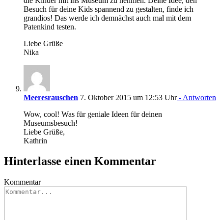
die Kinder mit ins Museum zu nehmen. Deine Idee, den
Besuch für deine Kids spannend zu gestalten, finde ich
grandios! Das werde ich demnächst auch mal mit dem
Patenkind testen.
Liebe Grüße
Nika
Meeresrauschen
7. Oktober 2015 um 12:53 Uhr
- Antworten
Wow, cool! Was für geniale Ideen für deinen
Museumsbesuch!
Liebe Grüße,
Kathrin
Hinterlasse einen Kommentar
Kommentar