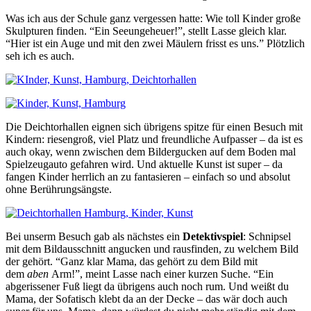
Was ich aus der Schule ganz vergessen hatte: Wie toll Kinder große
Skulpturen finden. “Ein Seeungeheuer!”, stellt Lasse gleich klar.
“Hier ist ein Auge und mit den zwei Mäulern frisst es uns.” Plötzlich
seh ich es auch.
Die Deichtorhallen eignen sich übrigens spitze für einen Besuch mit
Kindern: riesengroß, viel Platz und freundliche Aufpasser – da ist es
auch okay, wenn zwischen dem Bildergucken auf dem Boden mal
Spielzeugauto gefahren wird. Und aktuelle Kunst ist super – da
fangen Kinder herrlich an zu fantasieren – einfach so und absolut
ohne Berührungsängste.
Bei unserm Besuch gab als nächstes ein
Detektivspiel
: Schnipsel
mit dem Bildausschnitt angucken und rausfinden, zu welchem Bild
der gehört. “Ganz klar Mama, das gehört zu dem Bild mit
dem
aben
Arm!”, meint Lasse nach einer kurzen Suche. “Ein
abgerissener Fuß liegt da übrigens auch noch rum. Und weißt du
Mama, der Sofatisch klebt da an der Decke – das wär doch auch