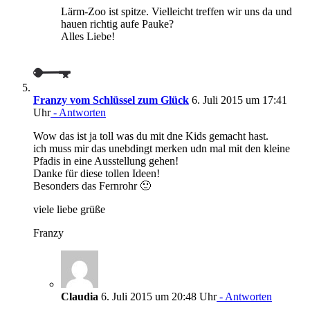
Lärm-Zoo ist spitze. Vielleicht treffen wir uns da und
hauen richtig aufe Pauke?
Alles Liebe!
Franzy vom Schlüssel zum Glück
6. Juli 2015 um 17:41
Uhr
- Antworten
Wow das ist ja toll was du mit dne Kids gemacht hast.
ich muss mir das unebdingt merken udn mal mit den kleine
Pfadis in eine Ausstellung gehen!
Danke für diese tollen Ideen!
Besonders das Fernrohr 🙂
viele liebe grüße
Franzy
Claudia
6. Juli 2015 um 20:48 Uhr
- Antworten