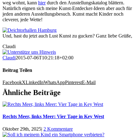
weg wohnt, kann
hier
durch den Ausstellungskatalog blättern.
Natürlich eignen sich meine Kunst-Entdecker-Ideen aber auch für
jeden anderen Ausstellungsbesuch. Kunst macht Kinder noch
cleverer, jede Wette!
Und, hast du jetzt auch Lust Kunst zu gucken? Ganz liebe Grüße,
Claudi
Claudi
2015-07-06T10:21:18+02:00
Beitrag Teilen
Facebook
X
LinkedIn
WhatsApp
Pinterest
E-Mail
Ähnliche Beiträge
Rechts Meer, links Meer: Vier Tage in Key West
Oktober 29th, 2025
|
2 Kommentare