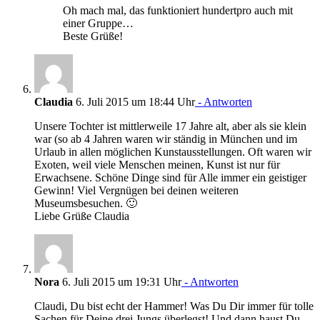
Oh mach mal, das funktioniert hundertpro auch mit
einer Gruppe…
Beste Grüße!
Claudia
6. Juli 2015 um 18:44 Uhr
- Antworten
Unsere Tochter ist mittlerweile 17 Jahre alt, aber als sie klein
war (so ab 4 Jahren waren wir ständig in München und im
Urlaub in allen möglichen Kunstausstellungen. Oft waren wir
Exoten, weil viele Menschen meinen, Kunst ist nur für
Erwachsene. Schöne Dinge sind für Alle immer ein geistiger
Gewinn! Viel Vergnügen bei deinen weiteren
Museumsbesuchen. 🙂
Liebe Grüße Claudia
Nora
6. Juli 2015 um 19:31 Uhr
- Antworten
Claudi, Du bist echt der Hammer! Was Du Dir immer für tolle
Sachen für Deine drei Jungs überlegst! Und dann haust Du