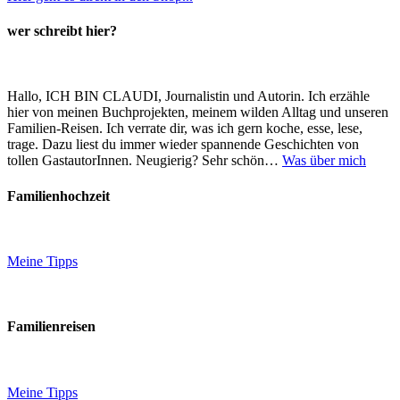
wer schreibt hier?
Hallo, ICH BIN CLAUDI, Journalistin und Autorin. Ich erzähle
hier von meinen Buchprojekten, meinem wilden Alltag und unseren
Familien-Reisen. Ich verrate dir, was ich gern koche, esse, lese,
trage. Dazu liest du immer wieder spannende Geschichten von
tollen GastautorInnen. Neugierig? Sehr schön…
Was über mich
Familienhochzeit
Meine Tipps
Familienreisen
Meine Tipps