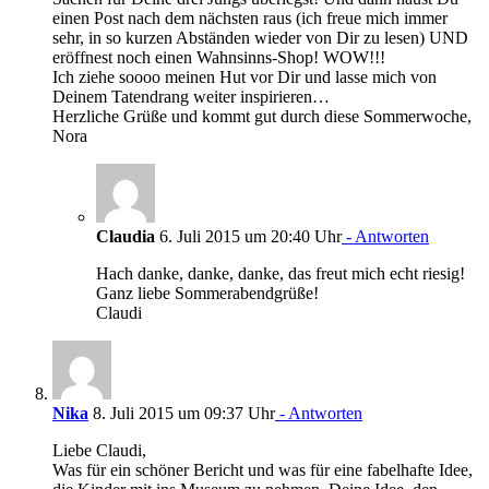
einen Post nach dem nächsten raus (ich freue mich immer
sehr, in so kurzen Abständen wieder von Dir zu lesen) UND
eröffnest noch einen Wahnsinns-Shop! WOW!!!
Ich ziehe soooo meinen Hut vor Dir und lasse mich von
Deinem Tatendrang weiter inspirieren…
Herzliche Grüße und kommt gut durch diese Sommerwoche,
Nora
Claudia
6. Juli 2015 um 20:40 Uhr
- Antworten
Hach danke, danke, danke, das freut mich echt riesig!
Ganz liebe Sommerabendgrüße!
Claudi
Nika
8. Juli 2015 um 09:37 Uhr
- Antworten
Liebe Claudi,
Was für ein schöner Bericht und was für eine fabelhafte Idee,