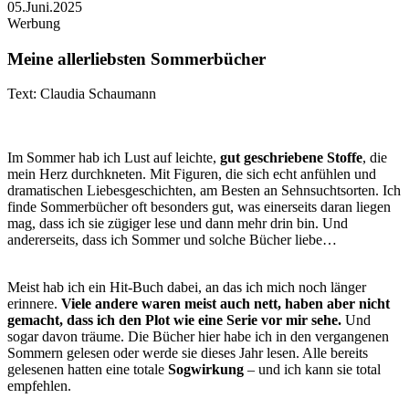
05.Juni.2025
Werbung
Meine allerliebsten Sommerbücher
Text: Claudia Schaumann
Im Sommer hab ich Lust auf leichte,
gut geschriebene Stoffe
, die
mein Herz durchkneten. Mit Figuren, die sich echt anfühlen und
dramatischen Liebesgeschichten, am Besten an Sehnsuchtsorten. Ich
finde Sommerbücher oft besonders gut, was einerseits daran liegen
mag, dass ich sie zügiger lese und dann mehr drin bin. Und
andererseits, dass ich Sommer und solche Bücher liebe…
Meist hab ich ein Hit-Buch dabei, an das ich mich noch länger
erinnere.
Viele andere waren meist auch nett, haben aber nicht
gemacht, dass ich den Plot wie eine Serie vor mir sehe.
Und
sogar davon träume. Die Bücher hier habe ich in den vergangenen
Sommern gelesen oder werde sie dieses Jahr lesen. Alle bereits
gelesenen hatten eine totale
Sogwirkung
– und ich kann sie total
empfehlen.