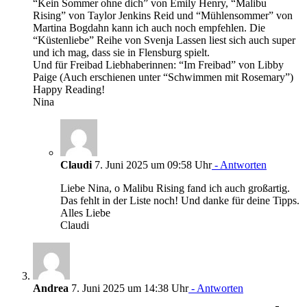
“Kein Sommer ohne dich” von Emily Henry, “Malibu
Rising” von Taylor Jenkins Reid und “Mühlensommer” von
Martina Bogdahn kann ich auch noch empfehlen. Die
“Küstenliebe” Reihe von Svenja Lassen liest sich auch super
und ich mag, dass sie in Flensburg spielt.
Und für Freibad Liebhaberinnen: “Im Freibad” von Libby
Paige (Auch erschienen unter “Schwimmen mit Rosemary”)
Happy Reading!
Nina
Claudi
7. Juni 2025 um 09:58 Uhr
- Antworten
Liebe Nina, o Malibu Rising fand ich auch großartig.
Das fehlt in der Liste noch! Und danke für deine Tipps.
Alles Liebe
Claudi
Andrea
7. Juni 2025 um 14:38 Uhr
- Antworten