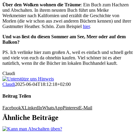
Über den Wolken wohnen die Träume
: Ein Buch zum Hachzen
und Abschalten. In ihrem neusten Buch führt uns Meike
Werkmeister nach Kalifornien und erzählt die Geschichte von
Morlen (die wir schon aus zwei anderen Büchern kennen) und ihrer
Gastmutter Heather. Schön. Zum Beispiel
hier
.
Und was liest du diesen Sommer am See, Meer oder auf dem
Balkon?
PS. Ich verlinke hier zum großen A, weil es einfach und schnell geht
und viele von euch da ohnehin kaufen. Viel schöner ist es aber
natürlich, wenn ihr die Bücher im lokalen Buchhandel kauft.
Claudi
Claudi
2025-06-04T18:12:18+02:00
Beitrag Teilen
Facebook
X
LinkedIn
WhatsApp
Pinterest
E-Mail
Ähnliche Beiträge