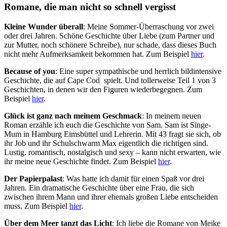
Romane, die man nicht so schnell vergisst
Kleine Wunder überall
: Meine Sommer-Überraschung vor zwei
oder drei Jahren. Schöne Geschichte über Liebe (zum Partner und
zur Mutter, noch schönere Schreibe), nur schade, dass dieses Buch
nicht mehr Aufmerksamkeit bekommen hat. Zum Beispiel
hier
.
Because of you
: Eine super sympathische und herrlich bildintensive
Geschichte, die auf Cape Cod spielt. Und tollerweise Teil 1 von 3
Geschichten, in denen wir den Figuren wiederbegegnen. Zum
Beispiel
hier
.
Glück ist ganz nach meinem Geschmack
: In meinem neuen
Roman erzähle ich euch die Geschichte von Sam. Sam ist Singe-
Mum in Hamburg Eimsbüttel und Lehrerin. Mit 43 fragt sie sich, ob
ihr Job und ihr Schulschwarm Max eigentlich die richtigen sind.
Lustig. romantisch, nostalgisch und sexy – kann nicht erwarten, wie
ihr meine neue Geschichte findet. Zum Beispiel
hier
.
Der Papierpalast
: Was hatte ich damit für einen Spaß vor drei
Jahren. Ein dramatische Geschichte über eine Frau, die sich
zwischen ihrem Mann und ihrer ehemals großen Liebe entscheiden
muss. Zum Beispiel
hier
.
Über dem Meer tanzt das Licht
: Ich liebe die Romane von Meike