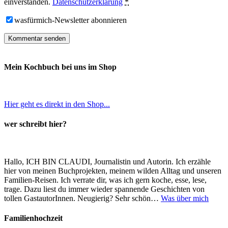
einverstanden.
Datenschutzerklärung
*
wasfürmich-Newsletter abonnieren
Mein Kochbuch bei uns im Shop
Hier geht es direkt in den Shop...
wer schreibt hier?
Hallo, ICH BIN CLAUDI, Journalistin und Autorin. Ich erzähle
hier von meinen Buchprojekten, meinem wilden Alltag und unseren
Familien-Reisen. Ich verrate dir, was ich gern koche, esse, lese,
trage. Dazu liest du immer wieder spannende Geschichten von
tollen GastautorInnen. Neugierig? Sehr schön…
Was über mich
Familienhochzeit