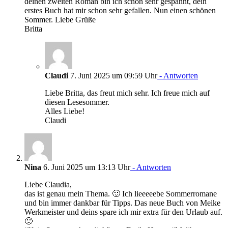
deinen zweiten Roman bin ich schon sehr gespannt, dein
erstes Buch hat mir schon sehr gefallen. Nun einen schönen
Sommer. Liebe Grüße
Britta
Claudi
7. Juni 2025 um 09:59 Uhr
- Antworten
Liebe Britta, das freut mich sehr. Ich freue mich auf
diesen Lesesommer.
Alles Liebe!
Claudi
Nina
6. Juni 2025 um 13:13 Uhr
- Antworten
Liebe Claudia,
das ist genau mein Thema. 🙂 Ich lieeeeebe Sommerromane
und bin immer dankbar für Tipps. Das neue Buch von Meike
Werkmeister und deins spare ich mir extra für den Urlaub auf.
🙂