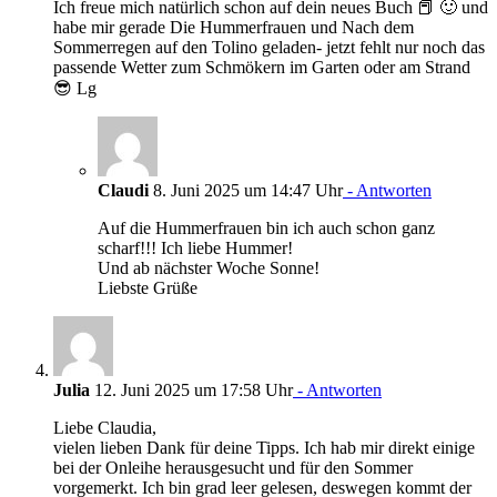
Ich freue mich natürlich schon auf dein neues Buch 📕 🙂 und
habe mir gerade Die Hummerfrauen und Nach dem
Sommerregen auf den Tolino geladen- jetzt fehlt nur noch das
passende Wetter zum Schmökern im Garten oder am Strand
😎 Lg
Claudi
8. Juni 2025 um 14:47 Uhr
- Antworten
Auf die Hummerfrauen bin ich auch schon ganz
scharf!!! Ich liebe Hummer!
Und ab nächster Woche Sonne!
Liebste Grüße
Julia
12. Juni 2025 um 17:58 Uhr
- Antworten
Liebe Claudia,
vielen lieben Dank für deine Tipps. Ich hab mir direkt einige
bei der Onleihe herausgesucht und für den Sommer
vorgemerkt. Ich bin grad leer gelesen, deswegen kommt der