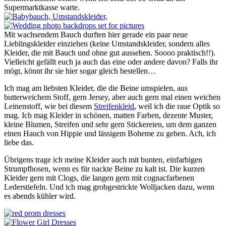
Supermarktkasse warte.
Mit wachsendem Bauch durften hier gerade ein paar neue
Lieblingskleider einziehen (keine Umstandskleider, sondern alles
Kleider, die mit Bauch und ohne gut aussehen. Soooo praktisch!!).
Vielleicht gefällt euch ja auch das eine oder andere davon? Falls ihr
mögt, könnt ihr sie hier sogar gleich bestellen…
Ich mag am liebsten Kleider, die die Beine umspielen, aus
butterweichem Stoff, gern Jersey, aber auch gern mal einen weichen
Leinenstoff, wie bei diesem
Streifenkleid
, weil ich die raue Optik so
mag. Ich mag Kleider in schönen, matten Farben, dezente Muster,
kleine Blumen, Streifen und sehr gern Stickereien, um dem ganzen
einen Hauch von Hippie und lässigem Boheme zu geben. Ach, ich
liebe das.
Übrigens trage ich meine Kleider auch mit bunten, einfarbigen
Strumpfhosen, wenn es für nackte Beine zu kalt ist. Die kurzen
Kleider gern mit Clogs, die langen gern mit cognacfarbenen
Lederstiefeln. Und ich mag grobgestrickte Wolljacken dazu, wenn
es abends kühler wird.