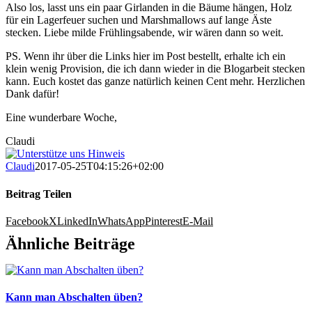
Also los, lasst uns ein paar Girlanden in die Bäume hängen, Holz
für ein Lagerfeuer suchen und Marshmallows auf lange Äste
stecken. Liebe milde Frühlingsabende, wir wären dann so weit.
PS. Wenn ihr über die Links hier im Post bestellt, erhalte ich ein
klein wenig Provision, die ich dann wieder in die Blogarbeit stecken
kann. Euch kostet das ganze natürlich keinen Cent mehr. Herzlichen
Dank dafür!
Eine wunderbare Woche,
Claudi
Claudi
2017-05-25T04:15:26+02:00
Beitrag Teilen
Facebook
X
LinkedIn
WhatsApp
Pinterest
E-Mail
Ähnliche Beiträge
Kann man Abschalten üben?