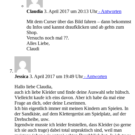
Claudia
3. April 2017 um 20:13 Uhr
- Antworten
Mit dem Curser über das Bild fahren – dann bekommst
du Infos und kannst draufklicken und ab gehts zum
Shop.
Versuchs noch mal ??.
Alles Liebe,
Claudi
Jessica
3. April 2017 um 19:49 Uhr
- Antworten
Hallo liebe Claudia,
auch ich liebe Kleider und finde deine Auswahl sehr hübsch.
Vielleicht kaufe ich eins davon. Aber ich habe da mal eine
Frage an dich, oder deine Leserinnen.
Ich bin eigentlich immer mit meinen Kindern am Spielen. In
der Sandkiste, auf dem Klettergerüst am Spielplatz, auf der
Drehscheibe, usw.
Irgendwie musste ich leider feststellen, dass Kleider (so gerne
ich sie auch trage) dabei total unpraktisch sind, weil man