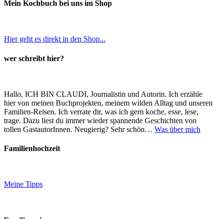
Mein Kochbuch bei uns im Shop
Hier geht es direkt in den Shop...
wer schreibt hier?
Hallo, ICH BIN CLAUDI, Journalistin und Autorin. Ich erzähle
hier von meinen Buchprojekten, meinem wilden Alltag und unseren
Familien-Reisen. Ich verrate dir, was ich gern koche, esse, lese,
trage. Dazu liest du immer wieder spannende Geschichten von
tollen GastautorInnen. Neugierig? Sehr schön…
Was über mich
Familienhochzeit
Meine Tipps