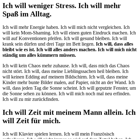
Ich will weniger Stress. Ich will mehr
Spaß im Alltag.
Ich will mehr Energie haben. Ich will mich nicht vergleichen. Ich
will kein Mom-Shaming. Ich will einen guten Eindruck machen. Ich
will auf Konventionen pfeifen. Ich will gesund bleiben. Ich will
krank sein dürfen und drei Tage im Bett liegen.
Ich will, dass alles
bleibt wie es ist. Ich will alles anders machen. Ich will mich nicht
ständig um alles kümmern müssen.
Ich will kein Chaos mehr zuhause. Ich will, dass mich das Chaos
nicht stört. Ich will, dass meine Lieblingssachen heil bleiben. Ich
will keinen Edding auf meinem Bildschirm. Ich will, dass meine
Kinder mehr bunte Bilder malen, auf Papier, nicht an der Wand. Ich
will, dass jeden Tag die Sonne scheint. Ich will geputzte Fenster, um
die Sonne sehen zu können. Ich will mich noch mal neu erfinden.
Ich will zu mir zurückfinden.
Ich will Zeit mit meinem Mann allein. Ich
will Zeit für mich.
Ich will Klavier spielen lernen. Ich will mein Französisch