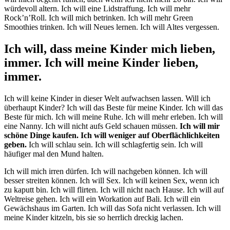
würdevoll altern. Ich will eine Lidstraffung. Ich will mehr
Rock’n’Roll. Ich will mich betrinken. Ich will mehr Green
Smoothies trinken. Ich will Neues lernen. Ich will Altes vergessen.
Ich will, dass meine Kinder mich lieben,
immer. Ich will meine Kinder lieben,
immer.
Ich will keine Kinder in dieser Welt aufwachsen lassen. Will ich
überhaupt Kinder? Ich will das Beste für meine Kinder. Ich will das
Beste für mich. Ich will meine Ruhe. Ich will mehr erleben. Ich will
eine Nanny. Ich will nicht aufs Geld schauen müssen.
Ich will mir
schöne Dinge kaufen. Ich will weniger auf Oberflächlichkeiten
geben.
Ich will schlau sein. Ich will schlagfertig sein. Ich will
häufiger mal den Mund halten.
Ich will mich irren dürfen. Ich will nachgeben können. Ich will
besser streiten können. Ich will Sex. Ich will keinen Sex, wenn ich
zu kaputt bin. Ich will flirten. Ich will nicht nach Hause. Ich will auf
Weltreise gehen. Ich will ein Workation auf Bali. Ich will ein
Gewächshaus im Garten. Ich will das Sofa nicht verlassen. Ich will
meine Kinder kitzeln, bis sie so herrlich dreckig lachen.