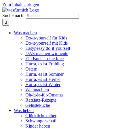
Zum Inhalt springen
Suche nach:
Was machen
Do-it-yourself für Kids
Do-it-yourself mit Kids
Easypeasy do-it-yourself
DAS machen wir heute
Ein Buch – eine Idee
Hurra, es ist Frühling
Ostern
Hurra, es ist Sommer
Hurra, es ist Herbst
Hurra, es ist Winter
Weihnachten
Oh-la-la-für-Omama
Ratzfatz-Rezepte
Gelüsteküche
Was lieben
Glücklichmacher
Schwangerschaft
Kinder haben