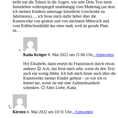
treibt mir die Tränen in die Augen, wie sehr Dein Text mein
Innenleben widerspiegelt unabhängig vom Muttertag (an dem
ich meinen Kindern untersage künstliche Geschenke zu
fabrizieren)…. ich freue mich dafür lieber über die
Kunstwerke von gestern und von nächstem Mittwoch und
vom Kühlschrankbild das einer malt, weil da gerade Platz
ist…
Katia Kröger
8. Mai 2022 um 21:06 Uhr
- Antworten
Hej Elisabeth, dann ersetzt du Französisch durch etwas
anderes 😉 Ach, das freut mich sehr, wenn du den Text
auch ein wenig fühlst. Ich hab mich heute auch über die
Kunstwerke meiner Kinder gefreut – so wie ich es
immer tue, wenn sie mir eine Aufmerksamkeit
schenken. 🙂 Alles Liebe, Katia
Kirsten
6. Mai 2022 um 10:31 Uhr
- Antworten