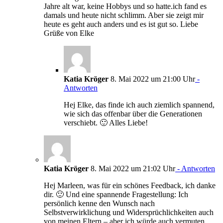
Jahre alt war, keine Hobbys und so hatte.ich fand es
damals und heute nicht schlimm. Aber sie zeigt mir
heute es geht auch anders und es ist gut so. Liebe
Grüße von Elke
Katia Kröger
8. Mai 2022 um 21:00 Uhr
-
Antworten
Hej Elke, das finde ich auch ziemlich spannend,
wie sich das offenbar über die Generationen
verschiebt. 🙂 Alles Liebe!
Katia Kröger
8. Mai 2022 um 21:02 Uhr
- Antworten
Hej Marleen, was für ein schönes Feedback, ich danke
dir. 🙂 Und eine spannende Fragestellung: Ich
persönlich kenne den Wunsch nach
Selbstverwirklichung und Widersprüchlichkeiten auch
von meinen Eltern – aber ich würde auch vermuten,