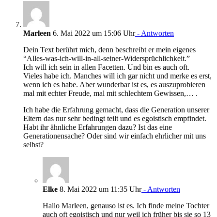
Marleen
6. Mai 2022 um 15:06 Uhr
- Antworten
Dein Text berührt mich, denn beschreibt er mein eigenes
“Alles-was-ich-will-in-all-seiner-Widersprüchlichkeit.”
Ich will ich sein in allen Facetten. Und bin es auch oft.
Vieles habe ich. Manches will ich gar nicht und merke es erst,
wenn ich es habe. Aber wunderbar ist es, es auszuprobieren
mal mit echter Freude, mal mit schlechtem Gewissen,… .
Ich habe die Erfahrung gemacht, dass die Generation unserer
Eltern das nur sehr bedingt teilt und es egoistisch empfindet.
Habt ihr ähnliche Erfahrungen dazu? Ist das eine
Generationensache? Oder sind wir einfach ehrlicher mit uns
selbst?
Elke
8. Mai 2022 um 11:35 Uhr
- Antworten
Hallo Marleen, genauso ist es. Ich finde meine Tochter
auch oft egoistisch und nur weil ich früher bis sie so 13