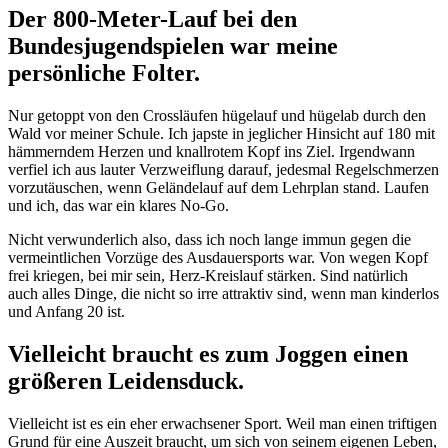
Der 800-Meter-Lauf bei den
Bundesjugendspielen war meine
persönliche Folter.
Nur getoppt von den Crossläufen hügelauf und hügelab durch den
Wald vor meiner Schule. Ich japste in jeglicher Hinsicht auf 180 mit
hämmerndem Herzen und knallrotem Kopf ins Ziel. Irgendwann
verfiel ich aus lauter Verzweiflung darauf, jedesmal Regelschmerzen
vorzutäuschen, wenn Geländelauf auf dem Lehrplan stand. Laufen
und ich, das war ein klares No-Go.
Nicht verwunderlich also, dass ich noch lange immun gegen die
vermeintlichen Vorzüge des Ausdauersports war. Von wegen Kopf
frei kriegen, bei mir sein, Herz-Kreislauf stärken. Sind natürlich
auch alles Dinge, die nicht so irre attraktiv sind, wenn man kinderlos
und Anfang 20 ist.
Vielleicht braucht es zum Joggen einen
größeren Leidensduck.
Vielleicht ist es ein eher erwachsener Sport. Weil man einen triftigen
Grund für eine Auszeit braucht, um sich von seinem eigenen Leben,