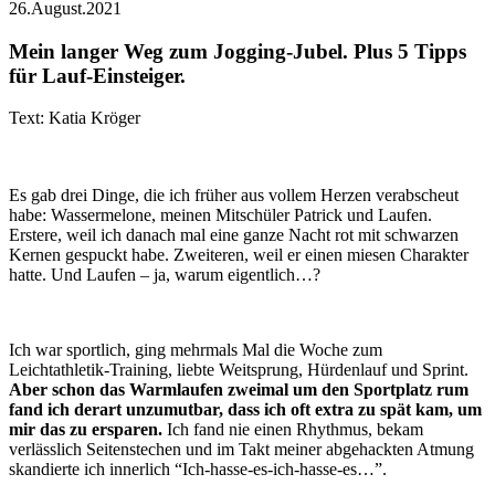
26.August.2021
Mein langer Weg zum Jogging-Jubel. Plus 5 Tipps
für Lauf-Einsteiger.
Text: Katia Kröger
Es gab drei Dinge, die ich früher aus vollem Herzen verabscheut
habe: Wassermelone, meinen Mitschüler Patrick und Laufen.
Erstere, weil ich danach mal eine ganze Nacht rot mit schwarzen
Kernen gespuckt habe. Zweiteren, weil er einen miesen Charakter
hatte. Und Laufen – ja, warum eigentlich…?
Ich war sportlich, ging mehrmals Mal die Woche zum
Leichtathletik-Training, liebte Weitsprung, Hürdenlauf und Sprint.
Aber schon das Warmlaufen zweimal um den Sportplatz rum
fand ich derart unzumutbar, dass ich oft extra zu spät kam, um
mir das zu ersparen.
Ich fand nie einen Rhythmus, bekam
verlässlich Seitenstechen und im Takt meiner abgehackten Atmung
skandierte ich innerlich “Ich-hasse-es-ich-hasse-es…”.