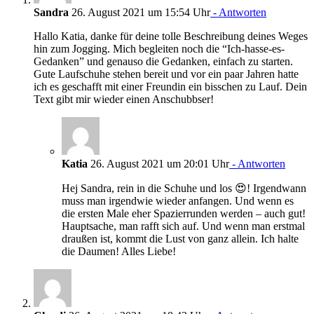
Sandra
26. August 2021 um 15:54 Uhr
- Antworten
Hallo Katia, danke für deine tolle Beschreibung deines Weges
hin zum Jogging. Mich begleiten noch die “Ich-hasse-es-
Gedanken” und genauso die Gedanken, einfach zu starten.
Gute Laufschuhe stehen bereit und vor ein paar Jahren hatte
ich es geschafft mit einer Freundin ein bisschen zu Lauf. Dein
Text gibt mir wieder einen Anschubbser!
Katia
26. August 2021 um 20:01 Uhr
- Antworten
Hej Sandra, rein in die Schuhe und los 😍! Irgendwann
muss man irgendwie wieder anfangen. Und wenn es
die ersten Male eher Spazierrunden werden – auch gut!
Hauptsache, man rafft sich auf. Und wenn man erstmal
draußen ist, kommt die Lust von ganz allein. Ich halte
die Daumen! Alles Liebe!