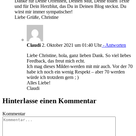
Danke für Deine Offenheit, Deinen Mut, Deine tollen Texte
und für Dein Herzblut, das Du in Deinen Blog steckst. Du
wirst mir immer sympatischer!
Liebe Grüße, Christine
Claudi
2. Oktober 2021 um 01:40 Uhr
- Antworten
Liebe Christine, hola, ganz lieben Dank. So viel liebes
Feedback, das freut mich echt.
Ich mag dieses Milder-werden mit mir auch. Vor der 70
habe ich noch ein wenig Respekt – aber 70 werden
würde ich trotzdem gern ; )
Alles Liebe!
Claudi
Hinterlasse einen Kommentar
Kommentar