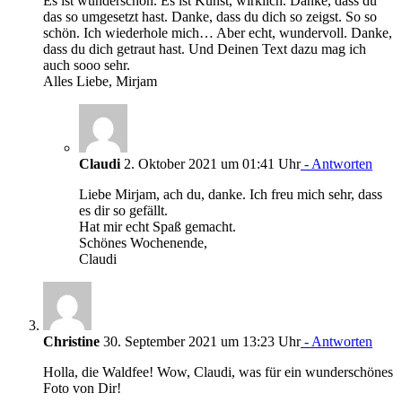
Es ist wunderschön. Es ist Kunst, wirklich. Danke, dass du
das so umgesetzt hast. Danke, dass du dich so zeigst. So so
schön. Ich wiederhole mich… Aber echt, wundervoll. Danke,
dass du dich getraut hast. Und Deinen Text dazu mag ich
auch sooo sehr.
Alles Liebe, Mirjam
Claudi
2. Oktober 2021 um 01:41 Uhr
- Antworten
Liebe Mirjam, ach du, danke. Ich freu mich sehr, dass
es dir so gefällt.
Hat mir echt Spaß gemacht.
Schönes Wochenende,
Claudi
Christine
30. September 2021 um 13:23 Uhr
- Antworten
Holla, die Waldfee! Wow, Claudi, was für ein wunderschönes
Foto von Dir!