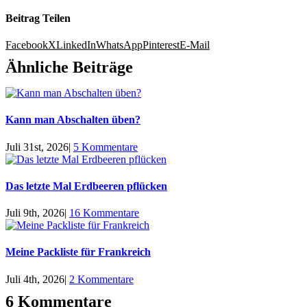
Beitrag Teilen
Facebook
X
LinkedIn
WhatsApp
Pinterest
E-Mail
Ähnliche Beiträge
Kann man Abschalten üben?
Juli 31st, 2026
|
5 Kommentare
Das letzte Mal Erdbeeren pflücken
Juli 9th, 2026
|
16 Kommentare
Meine Packliste für Frankreich
Juli 4th, 2026
|
2 Kommentare
6 Kommentare