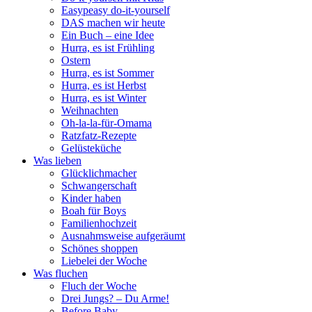
Easypeasy do-it-yourself
DAS machen wir heute
Ein Buch – eine Idee
Hurra, es ist Frühling
Ostern
Hurra, es ist Sommer
Hurra, es ist Herbst
Hurra, es ist Winter
Weihnachten
Oh-la-la-für-Omama
Ratzfatz-Rezepte
Gelüsteküche
Was lieben
Glücklichmacher
Schwangerschaft
Kinder haben
Boah für Boys
Familienhochzeit
Ausnahmsweise aufgeräumt
Schönes shoppen
Liebelei der Woche
Was fluchen
Fluch der Woche
Drei Jungs? – Du Arme!
Before Baby