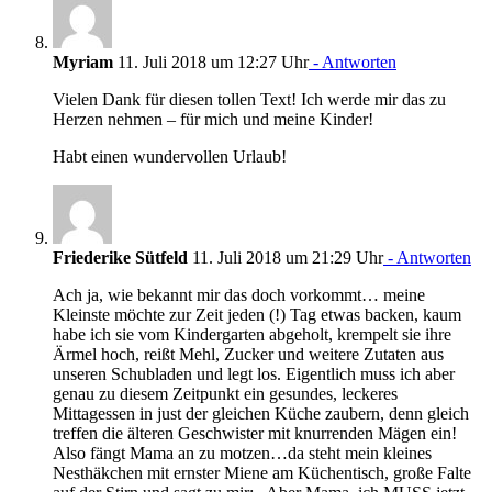
Myriam
11. Juli 2018 um 12:27 Uhr
- Antworten
Vielen Dank für diesen tollen Text! Ich werde mir das zu
Herzen nehmen – für mich und meine Kinder!
Habt einen wundervollen Urlaub!
Friederike Sütfeld
11. Juli 2018 um 21:29 Uhr
- Antworten
Ach ja, wie bekannt mir das doch vorkommt… meine
Kleinste möchte zur Zeit jeden (!) Tag etwas backen, kaum
habe ich sie vom Kindergarten abgeholt, krempelt sie ihre
Ärmel hoch, reißt Mehl, Zucker und weitere Zutaten aus
unseren Schubladen und legt los. Eigentlich muss ich aber
genau zu diesem Zeitpunkt ein gesundes, leckeres
Mittagessen in just der gleichen Küche zaubern, denn gleich
treffen die älteren Geschwister mit knurrenden Mägen ein!
Also fängt Mama an zu motzen…da steht mein kleines
Nesthäkchen mit ernster Miene am Küchentisch, große Falte