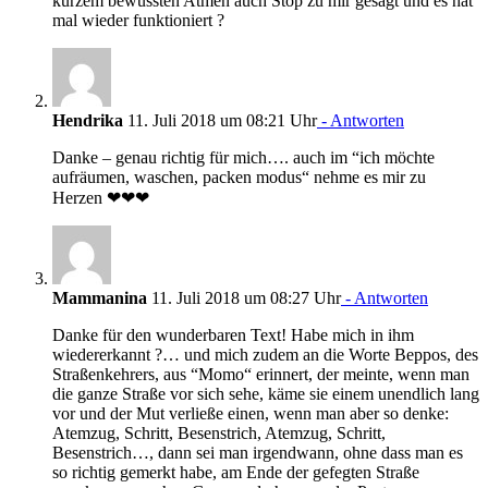
kurzem bewussten Atmen auch Stop zu mir gesagt und es hat
mal wieder funktioniert ?
Hendrika
11. Juli 2018 um 08:21 Uhr
- Antworten
Danke – genau richtig für mich…. auch im “ich möchte
aufräumen, waschen, packen modus“ nehme es mir zu
Herzen ❤❤❤
Mammanina
11. Juli 2018 um 08:27 Uhr
- Antworten
Danke für den wunderbaren Text! Habe mich in ihm
wiedererkannt ?… und mich zudem an die Worte Beppos, des
Straßenkehrers, aus “Momo“ erinnert, der meinte, wenn man
die ganze Straße vor sich sehe, käme sie einem unendlich lang
vor und der Mut verließe einen, wenn man aber so denke:
Atemzug, Schritt, Besenstrich, Atemzug, Schritt,
Besenstrich…, dann sei man irgendwann, ohne dass man es
so richtig gemerkt habe, am Ende der gefegten Straße