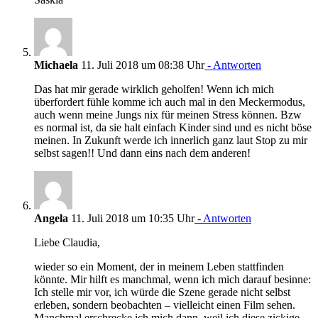
Michaela
11. Juli 2018 um 08:38 Uhr
- Antworten
Das hat mir gerade wirklich geholfen! Wenn ich mich
überfordert fühle komme ich auch mal in den Meckermodus,
auch wenn meine Jungs nix für meinen Stress können. Bzw
es normal ist, da sie halt einfach Kinder sind und es nicht böse
meinen. In Zukunft werde ich innerlich ganz laut Stop zu mir
selbst sagen!! Und dann eins nach dem anderen!
Angela
11. Juli 2018 um 10:35 Uhr
- Antworten
Liebe Claudia,
wieder so ein Moment, der in meinem Leben stattfinden
könnte. Mir hilft es manchmal, wenn ich mich darauf besinne:
Ich stelle mir vor, ich würde die Szene gerade nicht selbst
erleben, sondern beobachten – vielleicht einen Film sehen.
Manchmal erschrecke ich mich dann, weil ich diese zickige