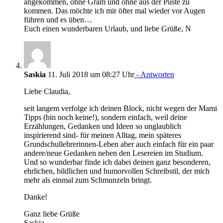
angekommen, ohne Gram und ohne aus der Puste zu
kommen. Das möchte ich mir öfter mal wieder vor Augen
führen und es üben…
Euch einen wunderbaren Urlaub, und liebe Grüße, N
Saskia
11. Juli 2018 um 08:27 Uhr
- Antworten
Liebe Claudia,
seit langem verfolge ich deinen Block, nicht wegen der Mami
Tipps (bin noch keine!), sondern einfach, weil deine
Erzählungen, Gedanken und Ideen so unglaublich
inspirierend sind- für meinen Alltag, mein späteres
Grundschullehrerinnen-Leben aber auch einfach für ein paar
andere/neue Gedanken neben den Lesereien im Studium.
Und so wunderbar finde ich dabei deinen ganz besonderen,
ehrlichen, bildlichen und humorvollen Schreibstil, der mich
mehr als einmal zum Schmunzeln bringt.
Danke!
Ganz liebe Grüße
Saskia