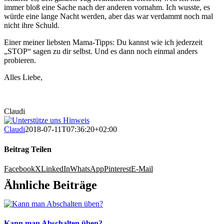
immer bloß eine Sache nach der anderen vornahm. Ich wusste, es
würde eine lange Nacht werden, aber das war verdammt noch mal
nicht ihre Schuld.
Einer meiner liebsten Mama-Tipps: Du kannst wie ich jederzeit
„STOP“ sagen zu dir selbst. Und es dann noch einmal anders
probieren.
Alles Liebe,
Claudi
Claudi
2018-07-11T07:36:20+02:00
Beitrag Teilen
Facebook
X
LinkedIn
WhatsApp
Pinterest
E-Mail
Ähnliche Beiträge
Kann man Abschalten üben?