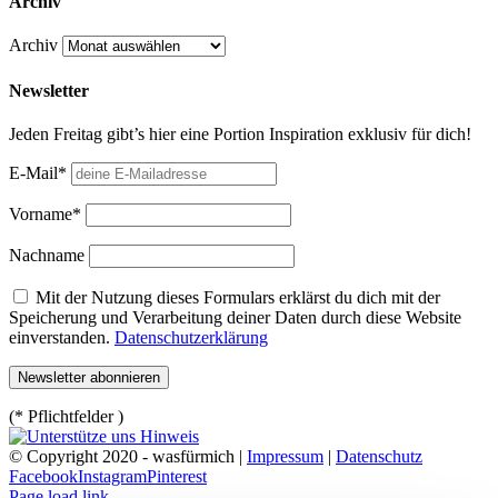
Archiv
Archiv
Newsletter
Jeden Freitag gibt’s hier eine Portion Inspiration exklusiv für dich!
E-Mail*
Vorname*
Nachname
Mit der Nutzung dieses Formulars erklärst du dich mit der
Speicherung und Verarbeitung deiner Daten durch diese Website
einverstanden.
Datenschutzerklärung
(* Pflichtfelder )
© Copyright 2020 - wasfürmich |
Impressum
|
Datenschutz
Facebook
Instagram
Pinterest
Page load link