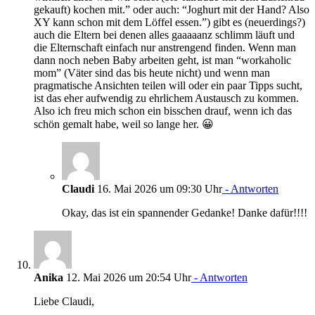
gekauft) kochen mit.” oder auch: “Joghurt mit der Hand? Also
XY kann schon mit dem Löffel essen.”) gibt es (neuerdings?)
auch die Eltern bei denen alles gaaaaanz schlimm läuft und
die Elternschaft einfach nur anstrengend finden. Wenn man
dann noch neben Baby arbeiten geht, ist man “workaholic
mom” (Väter sind das bis heute nicht) und wenn man
pragmatische Ansichten teilen will oder ein paar Tipps sucht,
ist das eher aufwendig zu ehrlichem Austausch zu kommen.
Also ich freu mich schon ein bisschen drauf, wenn ich das
schön gemalt habe, weil so lange her. 😀
Claudi
16. Mai 2026 um 09:30 Uhr
- Antworten
Okay, das ist ein spannender Gedanke! Danke dafür!!!!
Anika
12. Mai 2026 um 20:54 Uhr
- Antworten
Liebe Claudi,