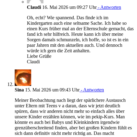
Claudi
16. Mai 2026 um 09:27 Uhr
- Antworten
Oh, echt? Wie spannend. Das finde ich im
Kindergarten auch eine seltsame Sache. Ich habe so
einen Kurs früher mal an der Elternschule gemacht, das
fand ich sehr hilfreich. Heute kann ich über meine
Sorgen damals schmunzeln, ich hoffe, so ist es in ein
paar Jahren mit den aktuellen auch. Und dennoch
würde ich gern die Zeit anhalten.
Liebe Grüße
Claudi
Sina
15. Mai 2026 um 09:43 Uhr
- Antworten
Meiner Beobachtung nach liegt der spärlichere Austausch
unter Eltern mit Teens v a daran, dass wir jetzt deutlich
spüren, dass wir anderen nicht mehr so einfach alles über
unsere Kinder erzählen können, wie im pekip-Kurs. Man
könnte es auch bei Babys und Kleinkindern irgendwie
grenzüberschreitend finden, aber bei großen Kindern fühlt es
sich dann definitiv nicht mehr richtig an. Das macht