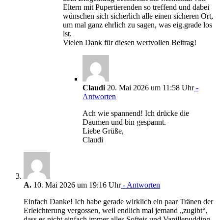
Eltern mit Pupertierenden so treffend und dabei
wünschen sich sicherlich alle einen sicheren Ort,
um mal ganz ehrlich zu sagen, was eig.grade los
ist.
Vielen Dank für diesen wertvollen Beitrag!
Claudi
20. Mai 2026 um 11:58 Uhr
-
Antworten
Ach wie spannend! Ich drücke die
Daumen und bin gespannt.
Liebe Grüße,
Claudi
A.
10. Mai 2026 um 19:16 Uhr
- Antworten
Einfach Danke! Ich habe gerade wirklich ein paar Tränen der
Erleichterung vergossen, weil endlich mal jemand „zugibt“,
dass es nicht einfach immer alles Softeis und Vanillepudding