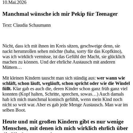
10.Mai.2026
Manchmal wünsche ich mir Pekip für Teenager
Text: Claudia Schaumann
Nicht, dass ich mit ihnen im Kreis sitzen, geschweige denn, sie
nackt herumrollen sehen möchte (haha, sorry für das Kopfkino),
was ich wirklich vermisse, ist das Gefühl der Macht, sie glücklich
machen zu können. Und der ehrliche Austausch mit anderen
Müttern…
Mit kleinen Kindern tauscht man sich ständig aus:
wer wann wie
schläft, schon läuft, wegläuft, schon spricht oder wie die Windel
füllt.
Klar gab es auch die, deren Kinder schon ganz früh ganz viel
konnten (Kopf halten, Schritte, sprechen, sowas…) Auch damals
hab ich mich manchmal komisch gefühlt, wenn mein Kind noch
nicht so weit war. Aber es gab jede Menge Austausch. Man war im
selben Boot.
Heute und mit großen Kindern gibt es nur wenige
Menschen, mit denen ich mich wirklich ehrlich über