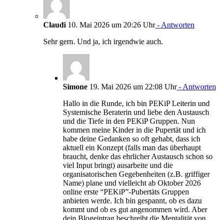
Claudi
10. Mai 2026 um 20:26 Uhr
- Antworten
Sehr gern. Und ja, ich irgendwie auch.
Simone
19. Mai 2026 um 22:08 Uhr
- Antworten
Hallo in die Runde, ich bin PEKiP Leiterin und
Systemische Beraterin und liebe den Austausch
und die Tiefe in den PEKiP Gruppen. Nun
kommen meine Kinder in die Pupertät und ich
habe deine Gedanken so oft gehabt, dass ich
aktuell ein Konzept (falls man das überhaupt
braucht, denke das ehrlicher Austausch schon so
viel Input bringt) ausarbeite und die
organisatorischen Gegebenheiten (z.B. griffiger
Name) plane und vielleicht ab Oktober 2026
online erste “PEKiP”-Pubertäts Gruppen
anbieten werde. Ich bin gespannt, ob es dazu
kommt und ob es gut angenommen wird. Aber
dein Blogeintrag beschreibt die Mentalität von