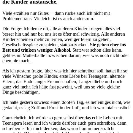
die Kinder austausche.
Viele erzählen nur Gutes – dann rücke auch ich nicht mit
Problemen raus. Vielleicht ist es auch andersrum.
Die Folge: Ich denke oft, alle anderen Kinder kriegen alles viel
besser hin und nur bei uns ist es öfter mal schwierig. Alle anderen
Kinder scheinen mehr zu lernen, weniger feiern zu gehen,
Gesellschaftsspiele zu spielen, statt zu zocken.
Sie gehen eher ins
Bett und trinken weniger Alkohol.
Statt wer schon alles kann,
geht es im Mütterbattle inzwischen darum, wer was noch nicht oder
eben nie macht.
Als ich gestern fragte, über was ich hier schreiben soll, hattet ihr so
viele Wünsche: große Kinder, erste Liebe bei Teenagern, alternde
Eltern, das Ende langer Freundschaften, Langzeitliebe und noch
ganz viel mehr. Ich hätte fast geweint, weil uns so viele gleiche
Dinge beschäftigen.
Ich hatte gestern sowieso einen doofen Tag, es lief einiges nicht, wie
gedacht, es lag Zoff und Frust in der Luft, und ich war total sensibel.
Ganz ehrlich, ich würde so gern selbst über das echte Leben mit
Teenagern lesen und ich würde darüber auch gern schreiben, denn
schreiben ist für mich denken, das war schon immer so.
Ich