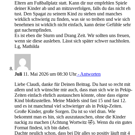
Eltern am Fußballplatz statt. Kann dir nur empfehlen Spiele
deiner Kinder ab und an mitzuverfolgen, falls du das nicht eh
tust. Den Spagat zu seinem Kind zu stehen und manches
wirklich schwierig zu finden, was sie so treiben und wie sich
benehmen ist wirklich nicht einfach, kann deine Gefühle sehr
gut nachempfinden.
Es ist eben die Sturm und Drang Zeit. Wir sollten uns freuen,
wenn sie diese ausleben. Lässt sich später schwer nachholen.
Lg, Mathilda
Juli
11. Mai 2026 um 08:30 Uhr
- Antworten
Liebe Claudi, danke für Deinen Beitrag. Du hast so recht mit
allem und ich wünschte mir auch, dass man sich wie in Pekip-
Zeiten einfach ehrlich austauschen könnte, ohne dass eigene
Kind bloßzustellen. Meine Mädels sind fast 15 und fast 12.
und es ist manchmal viel schwieriger als in Pekip-Zeiten.
Große Kinder, große Sorgen. Da ist so viel dran. Wie
bekommt man es hin, sich auszutauschen, ohne die Kinder
nackig zu machen (Achtung Wortwitz 🤣). Wenn du ein gutes
Format findest, ich bin dabei.
Dachte neulich schon, dass bei Dir alles so positiv läuft mit 4