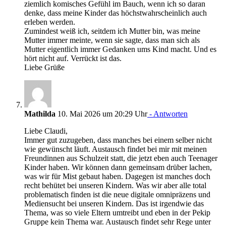
ziemlich komisches Gefühl im Bauch, wenn ich so daran
denke, dass meine Kinder das höchstwahrscheinlich auch
erleben werden.
Zumindest weiß ich, seitdem ich Mutter bin, was meine
Mutter immer meinte, wenn sie sagte, dass man sich als
Mutter eigentlich immer Gedanken ums Kind macht. Und es
hört nicht auf. Verrückt ist das.
Liebe Grüße
Mathilda
10. Mai 2026 um 20:29 Uhr
- Antworten
Liebe Claudi,
Immer gut zuzugeben, dass manches bei einem selber nicht
wie gewünscht läuft. Austausch findet bei mir mit meinen
Freundinnen aus Schulzeit statt, die jetzt eben auch Teenager
Kinder haben. Wir können dann gemeinsam drüber lachen,
was wir für Mist gebaut haben. Dagegen ist manches doch
recht behütet bei unseren Kindern. Was wir aber alle total
problematisch finden ist die neue digitale omnipräzens und
Mediensucht bei unseren Kindern. Das ist irgendwie das
Thema, was so viele Eltern umtreibt und eben in der Pekip
Gruppe kein Thema war. Austausch findet sehr Rege unter