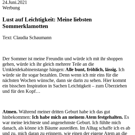
24.Juni.2021
Werbung
Lust auf Leichtigkeit: Meine liebsten
Sommerklamotten
Text: Claudia Schaumann
Der Sommer ist meine Freundin und würde ich mit ihr shoppen
gehen, würde ich ihr gleich mehrere Teile an die
Umkleidekabinenstange hängen:
Alle bunt, fröhlich, lässig.
Ich
würde sie ihr sogar bezahlen. Denn wenn ich mir eins für die
nächsten Wochen wünsche, dann sie darin zu sehen. Hier kommt
ein bisschen Inspiration in Sachen Leichtigkeit – zum Überziehen
und für den Kopf…
Atmen.
Während meiner dritten Geburt habe ich das gut
hinbekommen:
Ich habe mich an meinem Atem festgehalten.
Es
war meine leichteste und angenehmste Geburt. Ich fühlte mich
danach, als könne ich Bäume ausreißen. Im Alltag schaffe ich es ab
und zu, mich daran zu erinnern, wie einen der eigene Atem an die