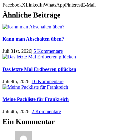
Facebook
X
LinkedIn
WhatsApp
Pinterest
E-Mail
Ähnliche Beiträge
Kann man Abschalten üben?
Juli 31st, 2026
|
5 Kommentare
Das letzte Mal Erdbeeren pflücken
Juli 9th, 2026
|
16 Kommentare
Meine Packliste für Frankreich
Juli 4th, 2026
|
2 Kommentare
Ein Kommentar