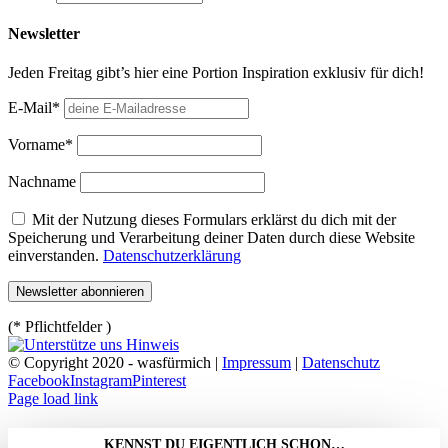
Newsletter
Jeden Freitag gibt’s hier eine Portion Inspiration exklusiv für dich!
E-Mail*
Vorname*
Nachname
Mit der Nutzung dieses Formulars erklärst du dich mit der
Speicherung und Verarbeitung deiner Daten durch diese Website
einverstanden.
Datenschutzerklärung
(* Pflichtfelder )
© Copyright 2020 - wasfürmich |
Impressum
|
Datenschutz
Facebook
Instagram
Pinterest
Page load link
KENNST DU EIGENTLICH SCHON…