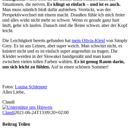
Situationen, die nerven.
Es klingt so einfach – und ist es auch.
Man muss nämlich bloß dafür aufstehen. Verrückt, was der
Perspektivwechsel mit einem macht. Draußen fühle ich mich freier
und alles wirkt nicht mehr so schwer. Wenn es gerade ganz hart
läuft, gehe ich laufen. Danach sind die Beine schwer, aber der Kopf
leicht.
Die Leichtigkeit bereits gefunden hat
mein Olivia-Kleid
von Simply
Grey. Es ist aus Leinen, aber super weich. Man schwitzt nicht, es
knistert nicht und es ist einfach super angenehm zu tragen. Die
Kleider werden in der Slowakei handgenäht und man kann
zwischen vielen tollen Farben wählen.
Es ist genug Raum darin,
um sich leicht zu fühlen.
Auf in einen schönen Sommer!
Fotos:
Louisa Schlepper
Alles Liebe,
Claudi
Claudi
2021-06-24T13:09:20+02:00
Beitrag Teilen