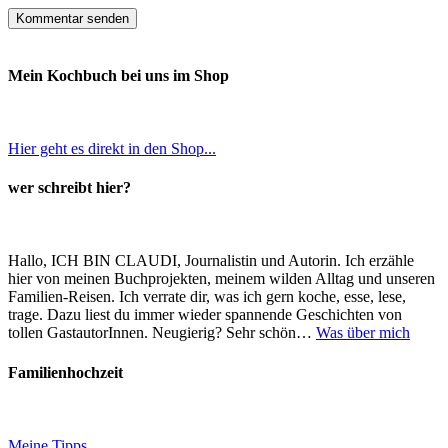
Mein Kochbuch bei uns im Shop
Hier geht es direkt in den Shop...
wer schreibt hier?
Hallo, ICH BIN CLAUDI, Journalistin und Autorin. Ich erzähle
hier von meinen Buchprojekten, meinem wilden Alltag und unseren
Familien-Reisen. Ich verrate dir, was ich gern koche, esse, lese,
trage. Dazu liest du immer wieder spannende Geschichten von
tollen GastautorInnen. Neugierig? Sehr schön…
Was über mich
Familienhochzeit
Meine Tipps