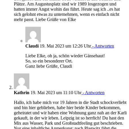
Plätze. Am Augustusplatz sind wir 1989 losgezogen und
hatten immer Angst wohin das führt. Heute sag ich ..es hat
sich gelohnt etwas zu unternehmen, wenn es einfach nicht
mehr passt. Liebe Grüße von Elke
Claudi
19. Mai 2023 um 12:26 Uhr
- Antworten
Liebe Elke, oh ja, schön wieder Gänsehaut!
So, so ein besonderer Ort.
Ganz liebe Grüße, Claudi
Kathrin
19. Mai 2023 um 11:10 Uhr
- Antworten
Hallo, ich habe mich vor 19 Jahren in die Stadt schockverliebt
und bin hier geblieben, habe hier beide Kinder bekommen,
geheiratet und wir haben eine Wohnung ganz nah an der Karli
gekauft, in der wir leben. Leipzig ist so herrlich! Du hast den
Mix aus Wasser, Park und Großstadtfeeling gut beschrieben.
Nur eine inhaltliche Anmerkung: nach Plagwitz fährt die