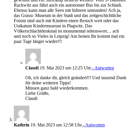
Rackwitz aus fährt auch ein autonomer Bus bis zur Schladi.
Ebenso kann man alle Seen mit Inlinern umrunden! Ach ja,
das Grassi- Museum in der Stadt und das zeitgeschichtliche
Forum sind auch mit Kindern einen Besuch wert oder das
Unikatum Kindermuseum in Plagwitz. Das
Völkerschlachtdenkmal ist monumental sehenswert… ach
und noch so Vieles in Leipzig! Am besten Ihr kommt mal ein
paar Tage länger wieder!!!
Claudi
19. Mai 2023 um 12:25 Uhr
- Antworten
Oh, ich danke dir, gleich geändert!!! Und tausend Dank
für deine weiteren Tipps!
Müssen ganz bald wiederkommen.
Liebe Grüße,
Claudi
Kathrin
19. Mai 2023 um 12:58 Uhr
- Antworten