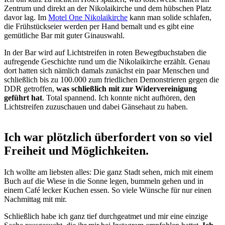
Zentrum und direkt an der Nikolaikirche und dem hübschen Platz
davor lag. Im
Motel One Nikolaikirche
kann man solide schlafen,
die Frühstückseier werden per Hand bemalt und es gibt eine
gemütliche Bar mit guter Ginauswahl.
In der Bar wird auf Lichtstreifen in roten Bewegtbuchstaben die
aufregende Geschichte rund um die Nikolaikirche erzählt. Genau
dort hatten sich nämlich damals zunächst ein paar Menschen und
schließlich bis zu 100.000 zum friedlichen Demonstrieren gegen die
DDR getroffen,
was schließlich mit zur Widervereinigung
geführt hat
. Total spannend. Ich konnte nicht aufhören, den
Lichtstreifen zuzuschauen und dabei Gänsehaut zu haben.
Ich war plötzlich überfordert von so viel
Freiheit und Möglichkeiten.
Ich wollte am liebsten alles: Die ganz Stadt sehen, mich mit einem
Buch auf die Wiese in die Sonne legen, bummeln gehen und in
einem Café lecker Kuchen essen. So viele Wünsche für nur einen
Nachmittag mit mir.
Schließlich habe ich ganz tief durchgeatmet und mir eine einzige