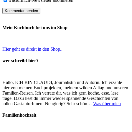
wasfürmich-Newsletter abonnieren
Mein Kochbuch bei uns im Shop
Hier geht es direkt in den Shop...
wer schreibt hier?
Hallo, ICH BIN CLAUDI, Journalistin und Autorin. Ich erzähle
hier von meinen Buchprojekten, meinem wilden Alltag und unseren
Familien-Reisen. Ich verrate dir, was ich gern koche, esse, lese,
trage. Dazu liest du immer wieder spannende Geschichten von
tollen GastautorInnen. Neugierig? Sehr schön…
Was über mich
Familienhochzeit