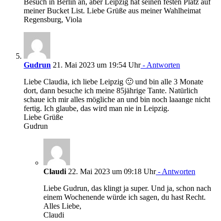
Besuch in Berlin an, aber Leipzig hat seinen festen Platz auf
meiner Bucket List. Liebe Grüße aus meiner Wahlheimat
Regensburg, Viola
Gudrun
21. Mai 2023 um 19:54 Uhr
- Antworten
Liebe Claudia, ich liebe Leipzig 🙂 und bin alle 3 Monate
dort, dann besuche ich meine 85jährige Tante. Natürlich
schaue ich mir alles mögliche an und bin noch laaange nicht
fertig. Ich glaube, das wird man nie in Leipzig.
Liebe Grüße
Gudrun
Claudi
22. Mai 2023 um 09:18 Uhr
- Antworten
Liebe Gudrun, das klingt ja super. Und ja, schon nach
einem Wochenende würde ich sagen, du hast Recht.
Alles Liebe,
Claudi