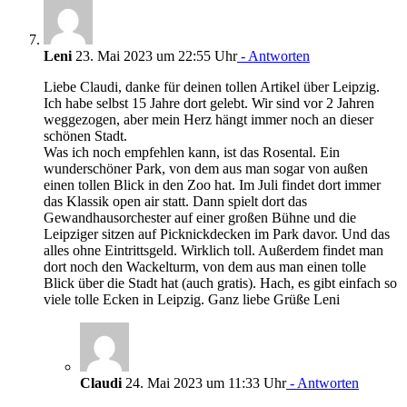
Leni
23. Mai 2023 um 22:55 Uhr
- Antworten
Liebe Claudi, danke für deinen tollen Artikel über Leipzig.
Ich habe selbst 15 Jahre dort gelebt. Wir sind vor 2 Jahren
weggezogen, aber mein Herz hängt immer noch an dieser
schönen Stadt.
Was ich noch empfehlen kann, ist das Rosental. Ein
wunderschöner Park, von dem aus man sogar von außen
einen tollen Blick in den Zoo hat. Im Juli findet dort immer
das Klassik open air statt. Dann spielt dort das
Gewandhausorchester auf einer großen Bühne und die
Leipziger sitzen auf Picknickdecken im Park davor. Und das
alles ohne Eintrittsgeld. Wirklich toll. Außerdem findet man
dort noch den Wackelturm, von dem aus man einen tolle
Blick über die Stadt hat (auch gratis). Hach, es gibt einfach so
viele tolle Ecken in Leipzig. Ganz liebe Grüße Leni
Claudi
24. Mai 2023 um 11:33 Uhr
- Antworten