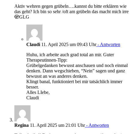
Aktiv wehren gegen grübeln….kannst du bitte erklären wie
das geht? Ich bin so sehr /oft am grübeln das macht mich irre
🫣GLG
Claudi
11. April 2025 um 09:43 Uhr
- Antworten
Huhu, ich arbeite auch grad total an mir. Guter
Therapeutinnen-Tipp:
Grübelgedanken bewusst anschauen und noch einmal
denken. Dann wegschieben, “Nein” sagen und ganz
bewusst an was anderes denken.
Klingt banal, funktioniert bei mir tatsächlich immer
besser.
Alles LIebe,
Claudi
Regina
11. April 2025 um 21:01 Uhr
- Antworten