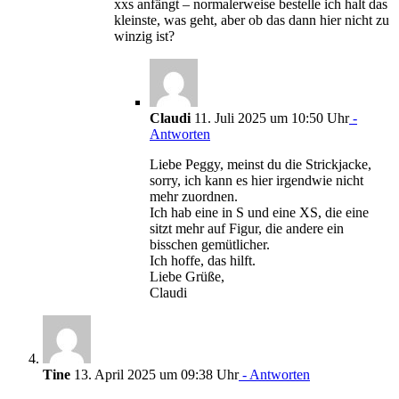
xxs anfängt – normalerweise bestelle ich halt das
kleinste, was geht, aber ob das dann hier nicht zu
winzig ist?
Claudi
11. Juli 2025 um 10:50 Uhr
-
Antworten
Liebe Peggy, meinst du die Strickjacke,
sorry, ich kann es hier irgendwie nicht
mehr zuordnen.
Ich hab eine in S und eine XS, die eine
sitzt mehr auf Figur, die andere ein
bisschen gemütlicher.
Ich hoffe, das hilft.
Liebe Grüße,
Claudi
Tine
13. April 2025 um 09:38 Uhr
- Antworten