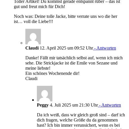
Toller Artikel! Du kommst gerade entspannt rüber – das ist
gut und freut mich für Dich!
Noch was: Deine tolle Jacke, bitte verrate uns wo die her
ist… voll die Liebe!!!
Claudi
12. April 2025 um 09:52 Uhr
- Antworten
Danke! Fällt mir tatsächlich selbst auf, wenn ich mich
sehe. Die Strickjacke ist die Emile von Sezane und
meine liebste!
Ein schönes Wochenende dir!
Claudi
Peggy
4. Juli 2025 um 21:30 Uhr
- Antworten
Da ich weiß, dass wir gleich groß sind – darf ich
dich fragen, welche Größe du da genommen
hast? Ich bin immer verunsichert, wenn es bei