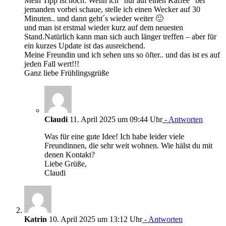
Mein Tipp ist noch: Wenn ich “nur auf einen Kaffee” bei
jemanden vorbei schaue, stelle ich einen Wecker auf 30
Minuten.. und dann geht´s wieder weiter 🙂
und man ist erstmal wieder kurz auf dem neuesten
Stand.Natürlich kann man sich auch länger treffen – aber für
ein kurzes Update ist das ausreichend.
Meine Freundin und ich sehen uns so öfter.. und das ist es auf
jeden Fall wert!!!
Ganz liebe Frühlingsgrüße
Claudi
11. April 2025 um 09:44 Uhr
- Antworten
Was für eine gute Idee! Ich habe leider viele
Freundinnen, die sehr weit wohnen. Wie hälst du mit
denen Kontakt?
Liebe Grüße,
Claudi
Katrin
10. April 2025 um 13:12 Uhr
- Antworten