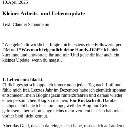
10.April.2025
Kleines Arbeits- und Lebensupdate
Text: Claudia Schaumann
“Wie geht’s dir wirklich”, fragte mich letztens eine Followerin per
DM und
“Was macht eigentlich deine Handy-Diät”
? Ich hielt
kurz inne und antwortete ihr und mir. Und gebe dir hier auch ein
kleines Update, wenn du magst…
1. Leben entschlackt.
Ehrlich gesagt schnappe ich immer noch jeden Tag nach Luft und
fühle mich frei. Letztes Jahr im Dezember habe ich ziemlich spontan
entschieden, mein Blogmagazin runterzufahren und daraus wieder
einen persönlichen Blog zu machen.
Ein Rückschritt.
Darüber
nachgedacht hatte ich schon lange, weil der Blog nur Geld
gefressen, aber schon lange nichts mehr verdient hat. Ich hab mich
vorher bloß nicht getraut.
Aber das Geld, das ich da reingesteckt habe, musste ich auf anderen