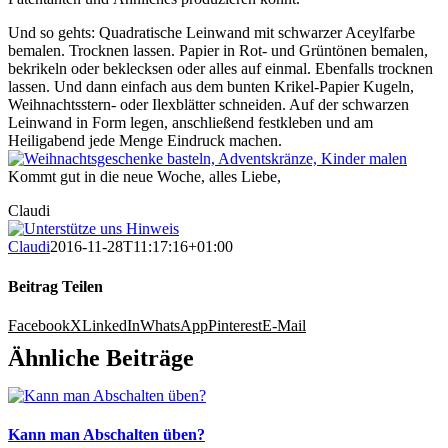
Und so gehts: Quadratische Leinwand mit schwarzer Aceylfarbe
bemalen. Trocknen lassen. Papier in Rot- und Grüntönen bemalen,
bekrikeln oder beklecksen oder alles auf einmal. Ebenfalls trocknen
lassen. Und dann einfach aus dem bunten Krikel-Papier Kugeln,
Weihnachtsstern- oder Ilexblätter schneiden. Auf der schwarzen
Leinwand in Form legen, anschließend festkleben und am
Heiligabend jede Menge Eindruck machen.
Kommt gut in die neue Woche, alles Liebe,
Claudi
Claudi
2016-11-28T11:17:16+01:00
Beitrag Teilen
Facebook
X
LinkedIn
WhatsApp
Pinterest
E-Mail
Ähnliche Beiträge
Kann man Abschalten üben?