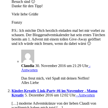
Besuch sind 🙂
Danke für den Tipp!
Viele liebe Grüße
Franzy
P.S.: Ich möchte Dich herzlich einladen mal bei mir vorbei zu
schauen. Der Bloggeradventskalender hat sein erstes Türchen
bereits am 1. Advent mit einem tollen Give-Away geöffnet
und ich würde mich freuen, wenn du dabei wärst 🙂
Claudia
30. November 2016 um 21:29 Uhr
-
Antworten
Das freut mich, viel Spaß mit deinen Neffen!
Alles Liebe
Kinder-Kreativ Link-Party #6 im November - Mama
Kreativ
5. Dezember 2016 um 12:02 Uhr
- Antworten
[…] moderne Adventskränze von der lieben Claudi von
wasfürmich haben mich total […]