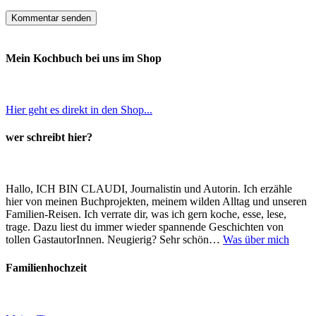
Mein Kochbuch bei uns im Shop
Hier geht es direkt in den Shop...
wer schreibt hier?
Hallo, ICH BIN CLAUDI, Journalistin und Autorin. Ich erzähle
hier von meinen Buchprojekten, meinem wilden Alltag und unseren
Familien-Reisen. Ich verrate dir, was ich gern koche, esse, lese,
trage. Dazu liest du immer wieder spannende Geschichten von
tollen GastautorInnen. Neugierig? Sehr schön…
Was über mich
Familienhochzeit