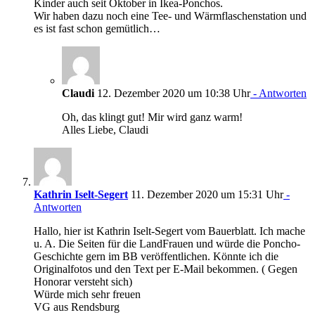
Kinder auch seit Oktober in Ikea-Ponchos.
Wir haben dazu noch eine Tee- und Wärmflaschenstation und
es ist fast schon gemütlich…
Claudi
12. Dezember 2020 um 10:38 Uhr
- Antworten
Oh, das klingt gut! Mir wird ganz warm!
Alles Liebe, Claudi
Kathrin Iselt-Segert
11. Dezember 2020 um 15:31 Uhr
-
Antworten
Hallo, hier ist Kathrin Iselt-Segert vom Bauerblatt. Ich mache
u. A. Die Seiten für die LandFrauen und würde die Poncho-
Geschichte gern im BB veröffentlichen. Könnte ich die
Originalfotos und den Text per E-Mail bekommen. ( Gegen
Honorar versteht sich)
Würde mich sehr freuen
VG aus Rendsburg