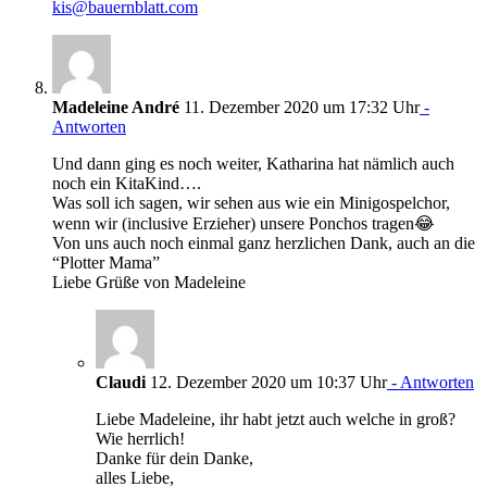
kis@bauernblatt.com
Madeleine André
11. Dezember 2020 um 17:32 Uhr
-
Antworten
Und dann ging es noch weiter, Katharina hat nämlich auch
noch ein KitaKind….
Was soll ich sagen, wir sehen aus wie ein Minigospelchor,
wenn wir (inclusive Erzieher) unsere Ponchos tragen😂
Von uns auch noch einmal ganz herzlichen Dank, auch an die
“Plotter Mama”
Liebe Grüße von Madeleine
Claudi
12. Dezember 2020 um 10:37 Uhr
- Antworten
Liebe Madeleine, ihr habt jetzt auch welche in groß?
Wie herrlich!
Danke für dein Danke,
alles Liebe,