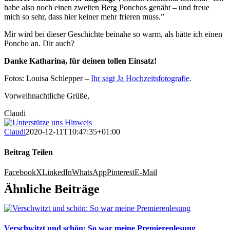
habe also noch einen zweiten Berg Ponchos genäht – und freue
mich so sehr, dass hier keiner mehr frieren muss.”
Mir wird bei dieser Geschichte beinahe so warm, als hätte ich einen
Poncho an. Dir auch?
Danke Katharina, für deinen tollen Einsatz!
Fotos: Louisa Schlepper –
Ihr sagt Ja Hochzeitsfotografie
.
Vorweihnachtliche Grüße,
Claudi
Claudi
2020-12-11T10:47:35+01:00
Beitrag Teilen
Facebook
X
LinkedIn
WhatsApp
Pinterest
E-Mail
Ähnliche Beiträge
Verschwitzt und schön: So war meine Premierenlesung