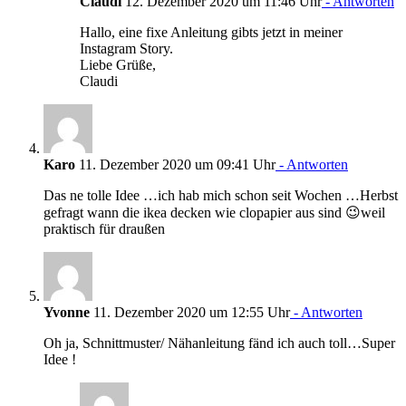
Claudi
12. Dezember 2020 um 11:46 Uhr
- Antworten
Hallo, eine fixe Anleitung gibts jetzt in meiner
Instagram Story.
Liebe Grüße,
Claudi
Karo
11. Dezember 2020 um 09:41 Uhr
- Antworten
Das ne tolle Idee …ich hab mich schon seit Wochen …Herbst
gefragt wann die ikea decken wie clopapier aus sind 😉weil
praktisch für draußen
Yvonne
11. Dezember 2020 um 12:55 Uhr
- Antworten
Oh ja, Schnittmuster/ Nähanleitung fänd ich auch toll…Super
Idee !