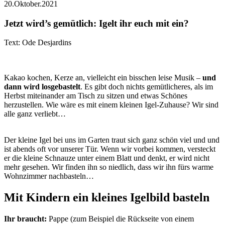
20.Oktober.2021
Jetzt wird’s gemütlich: Igelt ihr euch mit ein?
Text: Ode Desjardins
Kakao kochen, Kerze an, vielleicht ein bisschen leise Musik –
und
dann wird losgebastelt
. Es gibt doch nichts gemütlicheres, als im
Herbst miteinander am Tisch zu sitzen und etwas Schönes
herzustellen. Wie wäre es mit einem kleinen Igel-Zuhause? Wir sind
alle ganz verliebt…
Der kleine Igel bei uns im Garten traut sich ganz schön viel und und
ist abends oft vor unserer Tür. Wenn wir vorbei kommen, versteckt
er die kleine Schnauze unter einem Blatt und denkt, er wird nicht
mehr gesehen. Wir finden ihn so niedlich, dass wir ihn fürs warme
Wohnzimmer nachbasteln…
Mit Kindern ein kleines Igelbild basteln
Ihr braucht:
Pappe (zum Beispiel die Rückseite von einem