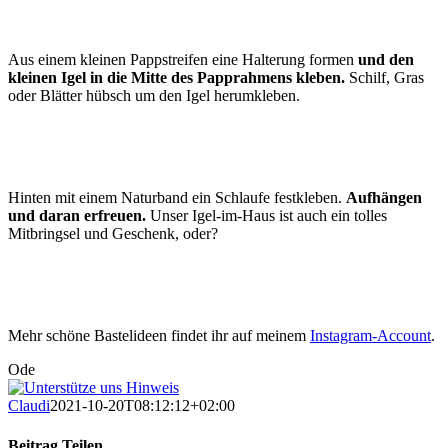
Aus einem kleinen Pappstreifen eine Halterung formen
und den
kleinen Igel in die Mitte des Papprahmens kleben.
Schilf, Gras
oder Blätter hübsch um den Igel herumkleben.
Hinten mit einem Naturband ein Schlaufe festkleben.
Aufhängen
und daran erfreuen.
Unser Igel-im-Haus ist auch ein tolles
Mitbringsel und Geschenk, oder?
Mehr schöne Bastelideen findet ihr auf meinem
Instagram-Account
.
Ode
Claudi
2021-10-20T08:12:12+02:00
Beitrag Teilen