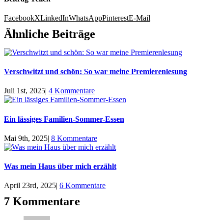
Facebook
X
LinkedIn
WhatsApp
Pinterest
E-Mail
Ähnliche Beiträge
Verschwitzt und schön: So war meine Premierenlesung
Juli 1st, 2025
|
4 Kommentare
Ein lässiges Familien-Sommer-Essen
Mai 9th, 2025
|
8 Kommentare
Was mein Haus über mich erzählt
April 23rd, 2025
|
6 Kommentare
7 Kommentare