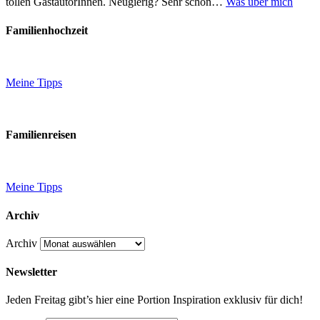
tollen GastautorInnen. Neugierig? Sehr schön…
Was über mich
Familienhochzeit
Meine Tipps
Familienreisen
Meine Tipps
Archiv
Archiv
Newsletter
Jeden Freitag gibt’s hier eine Portion Inspiration exklusiv für dich!