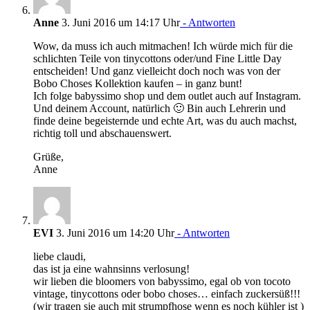
Anne
3. Juni 2016 um 14:17 Uhr
- Antworten
Wow, da muss ich auch mitmachen! Ich würde mich für die
schlichten Teile von tinycottons oder/und Fine Little Day
entscheiden! Und ganz vielleicht doch noch was von der
Bobo Choses Kollektion kaufen – in ganz bunt!
Ich folge babyssimo shop und dem outlet auch auf Instagram.
Und deinem Account, natürlich 🙂 Bin auch Lehrerin und
finde deine begeisternde und echte Art, was du auch machst,
richtig toll und abschauenswert.
Grüße,
Anne
EVI
3. Juni 2016 um 14:20 Uhr
- Antworten
liebe claudi,
das ist ja eine wahnsinns verlosung!
wir lieben die bloomers von babyssimo, egal ob von tocoto
vintage, tinycottons oder bobo choses… einfach zuckersüß!!!
(wir tragen sie auch mit strumpfhose wenn es noch kühler ist )