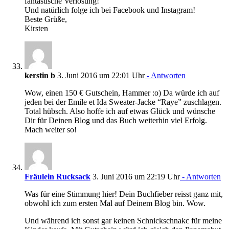
fantastische Verlosung!
Und natürlich folge ich bei Facebook und Instagram!
Beste Grüße,
Kirsten
kerstin b
3. Juni 2016 um 22:01 Uhr
- Antworten
Wow, einen 150 € Gutschein, Hammer :o) Da würde ich auf
jeden bei der Emile et Ida Sweater-Jacke “Raye” zuschlagen.
Total hübsch. Also hoffe ich auf etwas Glück und wünsche
Dir für Deinen Blog und das Buch weiterhin viel Erfolg.
Mach weiter so!
Fräulein Rucksack
3. Juni 2016 um 22:19 Uhr
- Antworten
Was für eine Stimmung hier! Dein Buchfieber reisst ganz mit,
obwohl ich zum ersten Mal auf Deinem Blog bin. Wow.
Und während ich sonst gar keinen Schnickschnakc für meine