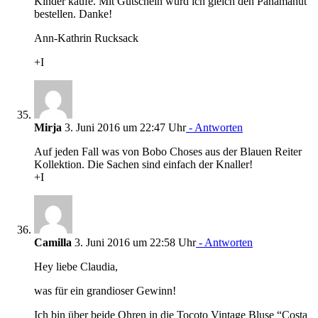
Kinder kaufe. Mit Gutschein würd ich gleich den Panamahut
bestellen. Danke!
Ann-Kathrin Rucksack
+I
Mirja
3. Juni 2016 um 22:47 Uhr
- Antworten
Auf jeden Fall was von Bobo Choses aus der Blauen Reiter
Kollektion. Die Sachen sind einfach der Knaller!
+I
Camilla
3. Juni 2016 um 22:58 Uhr
- Antworten
Hey liebe Claudia,
was für ein grandioser Gewinn!
Ich bin über beide Ohren in die Tocoto Vintage Bluse “Costa