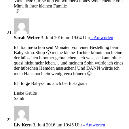
Viele liebe Grüße und ein wunderschönes Wochenende von
Mimi & ihrer kleinen Familie
+F
Sarah Weber
3. Juni 2016 um 19:04 Uhr
- Antworten
Ich träume schon seid Monaten von einer Bestellung beim
Babyssimo-Shop 🙂 meine kleine Tochter könnte noch eine
der hübschen bloomer gebrauchen, ach was, sie kann ohne
quasi nicht mehr leben… und meinem Sohn würde ich eines
der hübschen Hemden aussuchen! Und DANN würde ich
mein Haus noch ein wenig verschönern 😉
Ich folge Babyssimo auch bei Instagram
Liebe Grüße
Sarah
Liv Kern
3. Juni 2016 um 19:45 Uhr
- Antworten