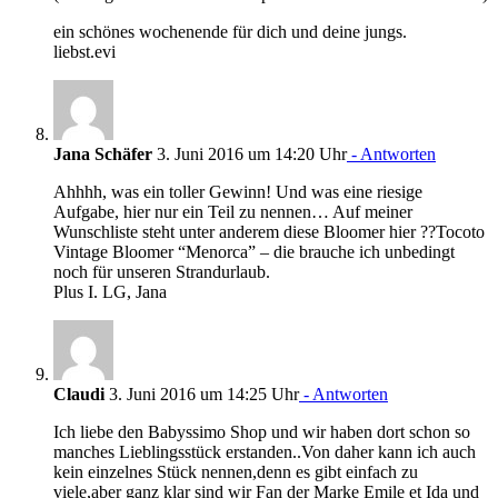
ein schönes wochenende für dich und deine jungs.
liebst.evi
Jana Schäfer
3. Juni 2016 um 14:20 Uhr
- Antworten
Ahhhh, was ein toller Gewinn! Und was eine riesige
Aufgabe, hier nur ein Teil zu nennen… Auf meiner
Wunschliste steht unter anderem diese Bloomer hier ??Tocoto
Vintage Bloomer “Menorca” – die brauche ich unbedingt
noch für unseren Strandurlaub.
Plus I. LG, Jana
Claudi
3. Juni 2016 um 14:25 Uhr
- Antworten
Ich liebe den Babyssimo Shop und wir haben dort schon so
manches Lieblingsstück erstanden..Von daher kann ich auch
kein einzelnes Stück nennen,denn es gibt einfach zu
viele,aber ganz klar sind wir Fan der Marke Emile et Ida und