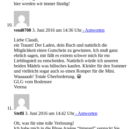
hier werden wir immer fündig!
veni0708
3. Juni 2016 um 14:36 Uhr
- Antworten
Liebe Claudi,
ein Traum! Der Laden, dein Buch und natürlich die
Möglichkeit einen Gutschein zu gewinnen. Ich muß ganz
ehrlich sagen, mir fällt es extrem schwer mich für ein
Lieblingsteil zu entscheiden. Natürlich würde ich unseren
beiden Mädels was hübsches kaufen. Kleider für den Sommer
und vielleicht sogar auch so einen Romper für die Mini.
Waaaaaah! Totale Überforderung. 😀
GLG vom Bodensee
Verena
Steffi
3. Juni 2016 um 14:42 Uhr
- Antworten
Oh, was für eine tolle Verlosung!
Ich habe mich in die Bluse Arsène “Irmgard” verguckt.Sie