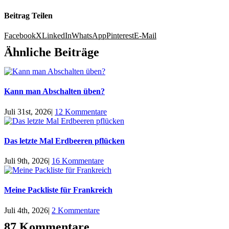
Beitrag Teilen
Facebook
X
LinkedIn
WhatsApp
Pinterest
E-Mail
Ähnliche Beiträge
Kann man Abschalten üben?
Juli 31st, 2026
|
12 Kommentare
Das letzte Mal Erdbeeren pflücken
Juli 9th, 2026
|
16 Kommentare
Meine Packliste für Frankreich
Juli 4th, 2026
|
2 Kommentare
87 Kommentare