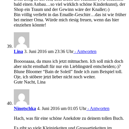
bald einen Anbau…so viel wirklich schöne Kinderkunst), der
Shop ein Traum und der Gewinn wäre der Knaller;-)
Bin völlig verliebt in das Emaille-Geschirr…das ist wie früher
bei meiner Oma. Würde mich riesig freuen, wenn das hier
einziehen könnte!
Lina
3. Juni 2016 um 23:36 Uhr
- Antworten
Booooaaaa, da muss ich jetzt mitmachen. Ich soll mich doch
aber nicht ernsthaft für nur ein Lieblingsteil entscheiden;-)?
Blune Bloomer “Bain de Soleil” finde ich zum Beispiel toll.
Oje, ich stöbere jetzt lieber nicht noch weiter.
Gute Nacht, Lina
Ninotschka
4. Juni 2016 um 01:05 Uhr
- Antworten
Hach, was für eine schöne Anekdote zu deinem tollen Buch.
Es gibt so viele Kleinigkeiten und Grossartigkeiten im