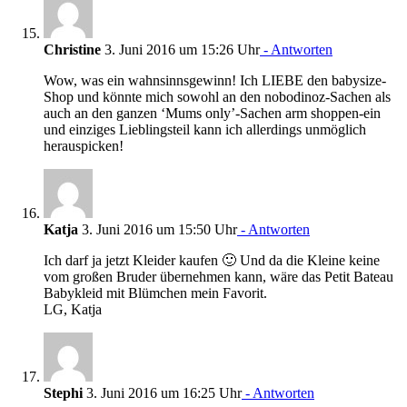
Christine
3. Juni 2016 um 15:26 Uhr
- Antworten
Wow, was ein wahnsinnsgewinn! Ich LIEBE den babysize-
Shop und könnte mich sowohl an den nobodinoz-Sachen als
auch an den ganzen ‘Mums only’-Sachen arm shoppen-ein
und einziges Lieblingsteil kann ich allerdings unmöglich
herauspicken!
Katja
3. Juni 2016 um 15:50 Uhr
- Antworten
Ich darf ja jetzt Kleider kaufen 🙂 Und da die Kleine keine
vom großen Bruder übernehmen kann, wäre das Petit Bateau
Babykleid mit Blümchen mein Favorit.
LG, Katja
Stephi
3. Juni 2016 um 16:25 Uhr
- Antworten