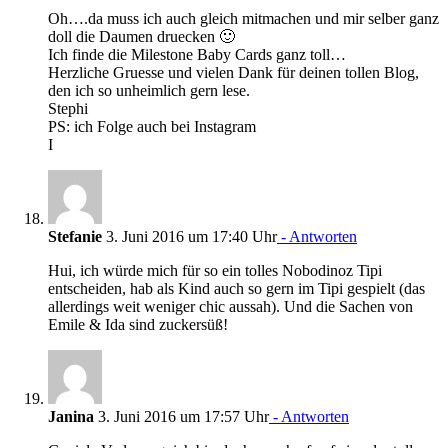
Oh….da muss ich auch gleich mitmachen und mir selber ganz
doll die Daumen druecken 🙂
Ich finde die Milestone Baby Cards ganz toll…
Herzliche Gruesse und vielen Dank für deinen tollen Blog,
den ich so unheimlich gern lese.
Stephi
PS: ich Folge auch bei Instagram
I
Stefanie
3. Juni 2016 um 17:40 Uhr
- Antworten
Hui, ich würde mich für so ein tolles Nobodinoz Tipi
entscheiden, hab als Kind auch so gern im Tipi gespielt (das
allerdings weit weniger chic aussah). Und die Sachen von
Emile & Ida sind zuckersüß!
Janina
3. Juni 2016 um 17:57 Uhr
- Antworten