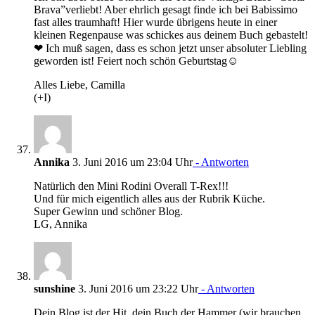
Brava”verliebt! Aber ehrlich gesagt finde ich bei Babissimo
fast alles traumhaft! Hier wurde übrigens heute in einer
kleinen Regenpause was schickes aus deinem Buch gebastelt!
❤ Ich muß sagen, dass es schon jetzt unser absoluter Liebling
geworden ist! Feiert noch schön Geburtstag☺
Alles Liebe, Camilla
(+I)
Annika
3. Juni 2016 um 23:04 Uhr
- Antworten
Natürlich den Mini Rodini Overall T-Rex!!!
Und für mich eigentlich alles aus der Rubrik Küche.
Super Gewinn und schöner Blog.
LG, Annika
sunshine
3. Juni 2016 um 23:22 Uhr
- Antworten
Dein Blog ist der Hit, dein Buch der Hammer (wir brauchen