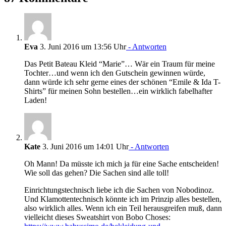
Eva
3. Juni 2016 um 13:56 Uhr
- Antworten
Das Petit Bateau Kleid “Marie”… Wär ein Traum für meine
Tochter…und wenn ich den Gutschein gewinnen würde,
dann würde ich sehr gerne eines der schönen “Emile & Ida T-
Shirts” für meinen Sohn bestellen…ein wirklich fabelhafter
Laden!
Kate
3. Juni 2016 um 14:01 Uhr
- Antworten
Oh Mann! Da müsste ich mich ja für eine Sache entscheiden!
Wie soll das gehen? Die Sachen sind alle toll!
Einrichtungstechnisch liebe ich die Sachen von Nobodinoz.
Und Klamottentechnisch könnte ich im Prinzip alles bestellen,
also wirklich alles. Wenn ich ein Teil herausgreifen muß, dann
vielleicht dieses Sweatshirt von Bobo Choses: