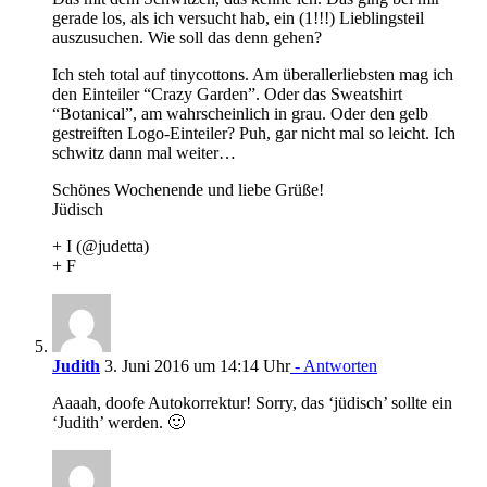
gerade los, als ich versucht hab, ein (1!!!) Lieblingsteil
auszusuchen. Wie soll das denn gehen?
Ich steh total auf tinycottons. Am überallerliebsten mag ich
den Einteiler “Crazy Garden”. Oder das Sweatshirt
“Botanical”, am wahrscheinlich in grau. Oder den gelb
gestreiften Logo-Einteiler? Puh, gar nicht mal so leicht. Ich
schwitz dann mal weiter…
Schönes Wochenende und liebe Grüße!
Jüdisch
+ I (@judetta)
+ F
Judith
3. Juni 2016 um 14:14 Uhr
- Antworten
Aaaah, doofe Autokorrektur! Sorry, das ‘jüdisch’ sollte ein
‘Judith’ werden. 🙂