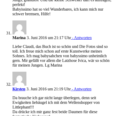
perfekt!
Babyissimo hat so viel Wunderbares, ich kann mich nur
schwer bremsen, Hilfe!
Marina
3. Juni 2016 um 21:17 Uhr
- Antworten
Liebe Claudi, das Buch ist so schön und Die Fotos sind so
toll. Ich freue mich schon auf erste Kunstwerke meines
Sohnes. Ich mag babysahchen von babyssimo unheimlich
gern. Mir gefällt vor allem die Latzhose Ivica, wär so schön
für meinen Jungen. Lg Marina
Kirsten
3. Juni 2016 um 21:19 Uhr
- Antworten
Da brauche ich gar nicht lange überlegen, denn seit
Ewigkeiten liebäugel ich mit dem Wellenshopper von
Littlephant!!!
Da drücke ich mir ganz fest beide Daumen für diese