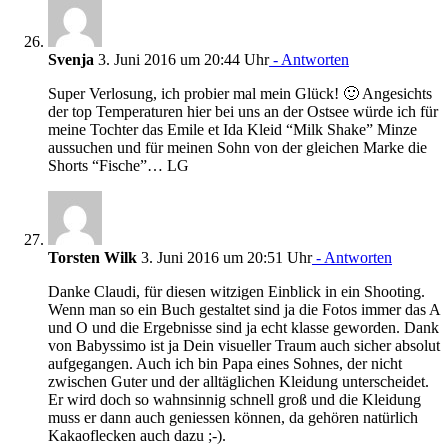
Svenja
3. Juni 2016 um 20:44 Uhr
- Antworten
Super Verlosung, ich probier mal mein Glück! 🙂 Angesichts
der top Temperaturen hier bei uns an der Ostsee würde ich für
meine Tochter das Emile et Ida Kleid “Milk Shake” Minze
aussuchen und für meinen Sohn von der gleichen Marke die
Shorts “Fische”… LG
Torsten Wilk
3. Juni 2016 um 20:51 Uhr
- Antworten
Danke Claudi, für diesen witzigen Einblick in ein Shooting.
Wenn man so ein Buch gestaltet sind ja die Fotos immer das A
und O und die Ergebnisse sind ja echt klasse geworden. Dank
von Babyssimo ist ja Dein visueller Traum auch sicher absolut
aufgegangen. Auch ich bin Papa eines Sohnes, der nicht
zwischen Guter und der alltäglichen Kleidung unterscheidet.
Er wird doch so wahnsinnig schnell groß und die Kleidung
muss er dann auch geniessen können, da gehören natürlich
Kakaoflecken auch dazu ;-).