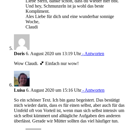
Liebe Steffi, danke schön, dass du wieder hier bist.
Und hey, Schmunzeln ist ja wohl das beste
Kompliment.
Ales Liebe für dich und eine wunderbar sonnige
Woche,
Claudi
Doris
6. August 2020 um 13:19 Uhr
- Antworten
Wow Claudi. 💕 Einfach nur wow!
Luisa
6. August 2020 um 15:16 Uhr
- Antworten
So ein schöner Text. Ich bin ganz begeistert. Das bestätigt
mich wieder darin, dass es für einen selbst, aber auch für das
Umfeld oft von Vorteil ist, wenn man sich selbst intensiv um
sich selbst kümmert und alltägliche Aufgaben den anderen
überlässt. Gerade wir Mütter sollten das viel häufiger tun.