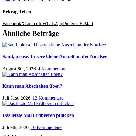
Beitrag Teilen
Facebook
X
LinkedIn
WhatsApp
Pinterest
E-Mail
Ähnliche Beiträge
Sand, please. Unsere kleine Auszeit an der Nordsee
August 8th, 2026
|
4 Kommentare
Kann man Abschalten üben?
Juli 31st, 2026
|
12 Kommentare
Das letzte Mal Erdbeeren pflücken
Juli 9th, 2026
|
16 Kommentare