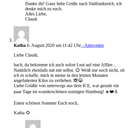
Danke dir! Ganz liebe Grüße nach Südfrankreich, ich
denke mich zu euch.
Alles Liebe,
Claudi
Katha
6. August 2020 um 11:42 Uhr
- Antworten
Liebe Claudi,
hach, da bekomme ich auch sofort Lust auf eine Affäre…
Natürlich ebenfalls mit mir selbst. 😉 Weiß nur noch nicht, ob
ich es schaffe, mich in meine in den letzten Monaten
angefutterten Kilos zu verlieben. 🙈😂
Liebe Grüßle von unterwegs aus dem ICE, war gerade ein
paar Tage im wunderschönen sonnigen Hamburg! ☀️❤️⚓
Einen schönen Sommer Euch noch,
Katha 🌻