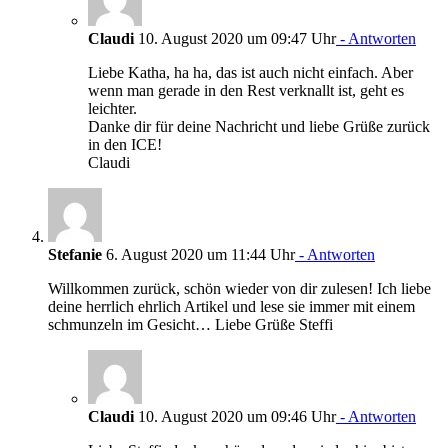
Claudi
10. August 2020 um 09:47 Uhr
- Antworten
Liebe Katha, ha ha, das ist auch nicht einfach. Aber
wenn man gerade in den Rest verknallt ist, geht es
leichter.
Danke dir für deine Nachricht und liebe Grüße zurück
in den ICE!
Claudi
Stefanie
6. August 2020 um 11:44 Uhr
- Antworten
Willkommen zurück, schön wieder von dir zulesen! Ich liebe
deine herrlich ehrlich Artikel und lese sie immer mit einem
schmunzeln im Gesicht… Liebe Grüße Steffi
Claudi
10. August 2020 um 09:46 Uhr
- Antworten