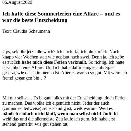
06.August.2020
Ich hatte diese Sommerferien eine Affäre – und es
war die beste Entscheidung
Text: Claudia Schaumann
Ups, seid ihr jetzt alle wach? Ich auch. Ja, ich bin zurück. Nach
knapp vier Wochen statt wie geplant nach zwei. Denn ja, ich gebe
es zu:
Ich habe mich diese Ferien verknallt.
So richtig. Ich hatte
tatsächlich eine Affäre. Und ich habe dafür einiges aufs Spiel
gesetzt, wie das ja immer so ist. Aber es war so so gut. Mit wem ich
fremd gegangen bin…?
Mit mir selbst… Es begann alles mit der Entscheidung, doch Ferien
zu machen. Das wollte ich eigentlich nicht. Jeder der auch
(zumindest teilweise) selbstständig ist, weiß warum:
Weil es
nämlich einfach nicht läuft, wenn man selbst nicht läuft.
Ich
weiß das und die allermeiste Zeit laufe ich gern. Ich habe erst
stehend gemerkt, wie gut stehen tut.