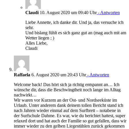
Claudi
10. August 2020 um 09:40 Uhr
- Antworten
Liebe Annette, ich danke dir. Und ja, das versuche ich
sehr.
Und bislang fühlt es sich ganz gut an (mag auch mit am
Wetter liegen ; )
Alles Liebe,
Claudi
Raffaela
6. August 2020 um 20:43 Uhr
- Antworten
Welcome back! Das hört sich ja richtig entspannt an… Ich
wünsche dir, dass die Beschwingtheit noch lange im Alltag
nachwirkt…
Wir waren vor Kurzem an der Ost- und Nordseeküste im
Urlaub. Unter anderem dank deinem tollen Bericht stand ich
nach Jahren wieder einmal auf dem Surfbrett – notabene in
der Surfschule Dahme. Es war, wie du berichtet hattest, super
relaxed dort und hat auch der Familie so gut gefallen, dass wir
immer wieder zu den gelben Liegestühlen zurück gekommen