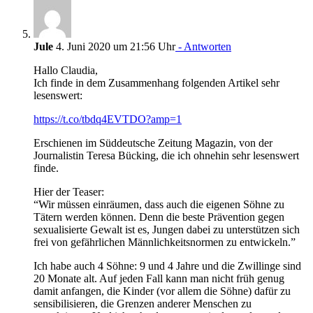
Jule
4. Juni 2020 um 21:56 Uhr
- Antworten
Hallo Claudia,
Ich finde in dem Zusammenhang folgenden Artikel sehr
lesenswert:
https://t.co/tbdq4EVTDO?amp=1
Erschienen im Süddeutsche Zeitung Magazin, von der
Journalistin Teresa Bücking, die ich ohnehin sehr lesenswert
finde.
Hier der Teaser:
“Wir müssen einräumen, dass auch die eigenen Söhne zu
Tätern werden können. Denn die beste Prävention gegen
sexualisierte Gewalt ist es, Jungen dabei zu unterstützen sich
frei von gefährlichen Männlichkeitsnormen zu entwickeln.”
Ich habe auch 4 Söhne: 9 und 4 Jahre und die Zwillinge sind
20 Monate alt. Auf jeden Fall kann man nicht früh genug
damit anfangen, die Kinder (vor allem die Söhne) dafür zu
sensibilisieren, die Grenzen anderer Menschen zu