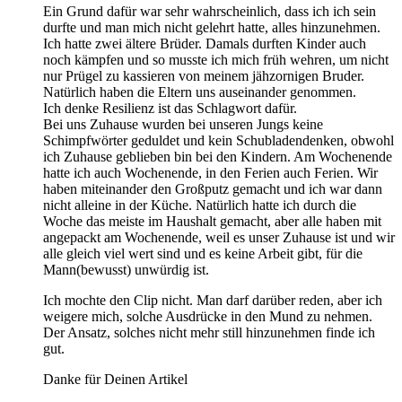
Ein Grund dafür war sehr wahrscheinlich, dass ich ich sein
durfte und man mich nicht gelehrt hatte, alles hinzunehmen.
Ich hatte zwei ältere Brüder. Damals durften Kinder auch
noch kämpfen und so musste ich mich früh wehren, um nicht
nur Prügel zu kassieren von meinem jähzornigen Bruder.
Natürlich haben die Eltern uns auseinander genommen.
Ich denke Resilienz ist das Schlagwort dafür.
Bei uns Zuhause wurden bei unseren Jungs keine
Schimpfwörter geduldet und kein Schubladendenken, obwohl
ich Zuhause geblieben bin bei den Kindern. Am Wochenende
hatte ich auch Wochenende, in den Ferien auch Ferien. Wir
haben miteinander den Großputz gemacht und ich war dann
nicht alleine in der Küche. Natürlich hatte ich durch die
Woche das meiste im Haushalt gemacht, aber alle haben mit
angepackt am Wochenende, weil es unser Zuhause ist und wir
alle gleich viel wert sind und es keine Arbeit gibt, für die
Mann(bewusst) unwürdig ist.
Ich mochte den Clip nicht. Man darf darüber reden, aber ich
weigere mich, solche Ausdrücke in den Mund zu nehmen.
Der Ansatz, solches nicht mehr still hinzunehmen finde ich
gut.
Danke für Deinen Artikel