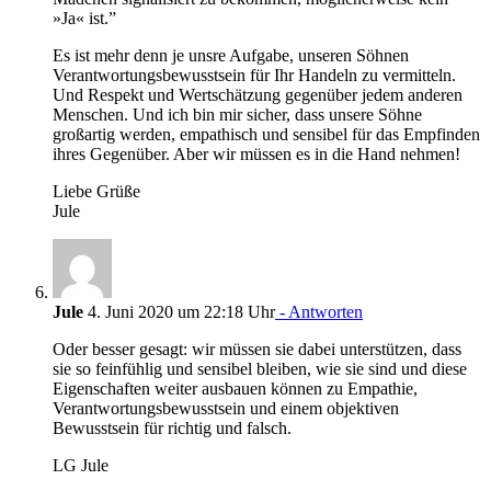
»Ja« ist.”
Es ist mehr denn je unsre Aufgabe, unseren Söhnen
Verantwortungsbewusstsein für Ihr Handeln zu vermitteln.
Und Respekt und Wertschätzung gegenüber jedem anderen
Menschen. Und ich bin mir sicher, dass unsere Söhne
großartig werden, empathisch und sensibel für das Empfinden
ihres Gegenüber. Aber wir müssen es in die Hand nehmen!
Liebe Grüße
Jule
Jule
4. Juni 2020 um 22:18 Uhr
- Antworten
Oder besser gesagt: wir müssen sie dabei unterstützen, dass
sie so feinfühlig und sensibel bleiben, wie sie sind und diese
Eigenschaften weiter ausbauen können zu Empathie,
Verantwortungsbewusstsein und einem objektiven
Bewusstsein für richtig und falsch.
LG Jule