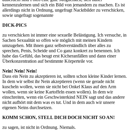
kennenzulernen und sich ein Bild von jemandem zu machen. Es ist
allerdings nicht in Ordnung, ungefragt Nacktbilder zu verschicken,
sowie ungefragt sogenannte
DICK-PICS
zu verschicken ist immer eine sexuelle Belästigung. Ich versuche, in
Sachen Sexualität so offen wie möglich mit meinen Kindern
umzugehen. Mit ihnen ganz selbstverständlich über alles zu
sprechen, Penis, Scheide und Co ganz konkret zu benennen. Ich
habe das Gefühl, das beugt erst Kicheranfällen und dann einer
Überkonzentration auf bestimmte Körperteile vor.
Nein! Nein! Nein!
Dass ein Nein zu akzeptieren ist, sollten schon kleine Kinder lernen.
In dem wir selbst ihr Nein akzeptieren (wenn sie gerade nicht
kuscheln wollen, wenn sie nicht bei Onkel Klaus auf den Arm
wollen, wenn sie keine Kartoffeln essen wollen). In dem wir
einschreiten, wenn ein Geschwisterkind NEIN sagt und das andere
nicht aufhört mit dem was es tut. Und in dem auch wir unsere
eigenen Neins durchsetzen.
KOMM SCHON, STELL DICH DOCH NICHT SO AN!
zu sagen, ist nicht in Ordnung. Niemals.