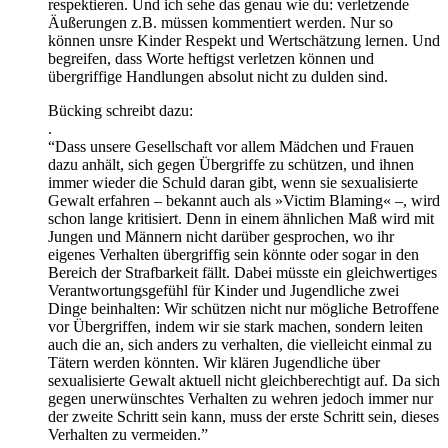
respektieren. Und ich sehe das genau wie du: verletzende
Äußerungen z.B. müssen kommentiert werden. Nur so
können unsre Kinder Respekt und Wertschätzung lernen. Und
begreifen, dass Worte heftigst verletzen können und
übergriffige Handlungen absolut nicht zu dulden sind.
Bücking schreibt dazu:
.
“Dass unsere Gesellschaft vor allem Mädchen und Frauen
dazu anhält, sich gegen Übergriffe zu schützen, und ihnen
immer wieder die Schuld daran gibt, wenn sie sexualisierte
Gewalt erfahren – bekannt auch als »Victim Blaming« –, wird
schon lange kritisiert. Denn in einem ähnlichen Maß wird mit
Jungen und Männern nicht darüber gesprochen, wo ihr
eigenes Verhalten übergriffig sein könnte oder sogar in den
Bereich der Strafbarkeit fällt. Dabei müsste ein gleichwertiges
Verantwortungsgefühl für Kinder und Jugendliche zwei
Dinge beinhalten: Wir schützen nicht nur mögliche Betroffene
vor Übergriffen, indem wir sie stark machen, sondern leiten
auch die an, sich anders zu verhalten, die vielleicht einmal zu
Tätern werden könnten. Wir klären Jugendliche über
sexualisierte Gewalt aktuell nicht gleichberechtigt auf. Da sich
gegen unerwünschtes Verhalten zu wehren jedoch immer nur
der zweite Schritt sein kann, muss der erste Schritt sein, dieses
Verhalten zu vermeiden.”