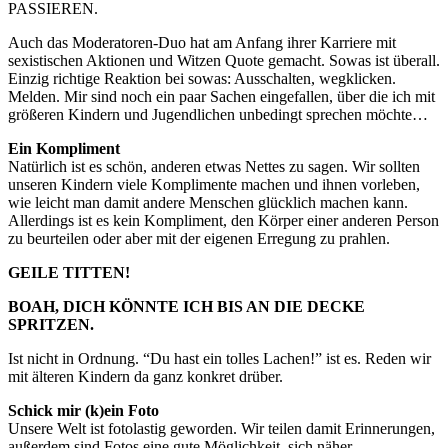
PASSIEREN.
Auch das Moderatoren-Duo hat am Anfang ihrer Karriere mit
sexistischen Aktionen und Witzen Quote gemacht. Sowas ist überall.
Einzig richtige Reaktion bei sowas: Ausschalten, wegklicken.
Melden. Mir sind noch ein paar Sachen eingefallen, über die ich mit
größeren Kindern und Jugendlichen unbedingt sprechen möchte…
Ein Kompliment
Natürlich ist es schön, anderen etwas Nettes zu sagen. Wir sollten
unseren Kindern viele Komplimente machen und ihnen vorleben,
wie leicht man damit andere Menschen glücklich machen kann.
Allerdings ist es kein Kompliment, den Körper einer anderen Person
zu beurteilen oder aber mit der eigenen Erregung zu prahlen.
GEILE TITTEN!
BOAH, DICH KÖNNTE ICH BIS AN DIE DECKE
SPRITZEN.
Ist nicht in Ordnung. “Du hast ein tolles Lachen!” ist es. Reden wir
mit älteren Kindern da ganz konkret drüber.
Schick mir (k)ein Foto
Unsere Welt ist fotolastig geworden. Wir teilen damit Erinnerungen,
außerdem sind Fotos eine gute Möglichkeit, sich näher