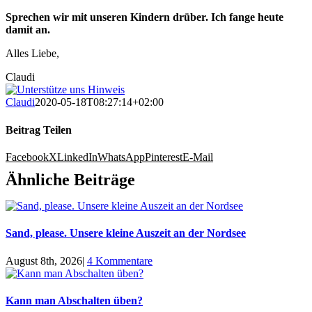
Sprechen wir mit unseren Kindern drüber. Ich fange heute
damit an.
Alles Liebe,
Claudi
Claudi
2020-05-18T08:27:14+02:00
Beitrag Teilen
Facebook
X
LinkedIn
WhatsApp
Pinterest
E-Mail
Ähnliche Beiträge
Sand, please. Unsere kleine Auszeit an der Nordsee
August 8th, 2026
|
4 Kommentare
Kann man Abschalten üben?