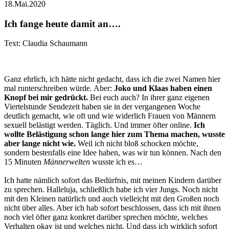
18.Mai.2020
Ich fange heute damit an….
Text: Claudia Schaumann
Ganz ehrlich, ich hätte nicht gedacht, dass ich die zwei Namen hier
mal runterschreiben würde. Aber:
Joko und Klaas haben einen
Knopf bei mir gedrückt.
Bei euch auch? In ihrer ganz eigenen
Viertelstunde Sendezeit haben sie in der vergangenen Woche
deutlich gemacht, wie oft und wie widerlich Frauen von Männern
sexuell belästigt werden. Täglich. Und immer öfter online.
Ich
wollte Belästigung schon lange hier zum Thema machen, wusste
aber lange nicht wie.
Weil ich nicht bloß schocken möchte,
sondern bestenfalls eine Idee haben, was wir tun können. Nach den
15 Minuten
Männerwelten
wusste ich es…
Ich hatte nämlich sofort das Bedürfnis, mit meinen Kindern darüber
zu sprechen. Halleluja, schließlich habe ich vier Jungs. Noch nicht
mit den Kleinen natürlich und auch vielleicht mit den Großen noch
nicht über alles. Aber ich hab sofort beschlossen, dass ich mit ihnen
noch viel öfter ganz konkret darüber sprechen möchte, welches
Verhalten okay ist und welches nicht. Und dass ich wirklich sofort