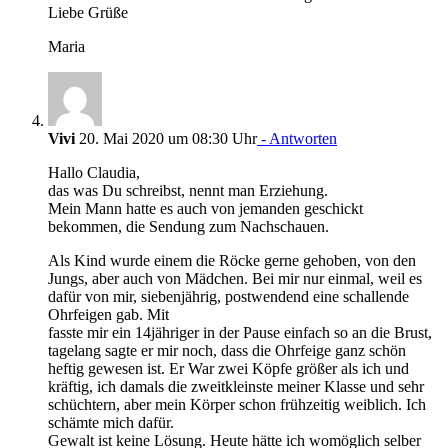
Liebe Grüße
Maria
Vivi
20. Mai 2020 um 08:30 Uhr
- Antworten
Hallo Claudia,
das was Du schreibst, nennt man Erziehung.
Mein Mann hatte es auch von jemanden geschickt
bekommen, die Sendung zum Nachschauen.
Als Kind wurde einem die Röcke gerne gehoben, von den
Jungs, aber auch von Mädchen. Bei mir nur einmal, weil es
dafür von mir, siebenjährig, postwendend eine schallende
Ohrfeigen gab. Mit
fasste mir ein 14jähriger in der Pause einfach so an die Brust,
tagelang sagte er mir noch, dass die Ohrfeige ganz schön
heftig gewesen ist. Er War zwei Köpfe größer als ich und
kräftig, ich damals die zweitkleinste meiner Klasse und sehr
schüchtern, aber mein Körper schon frühzeitig weiblich. Ich
schämte mich dafür.
Gewalt ist keine Lösung. Heute hätte ich womöglich selber