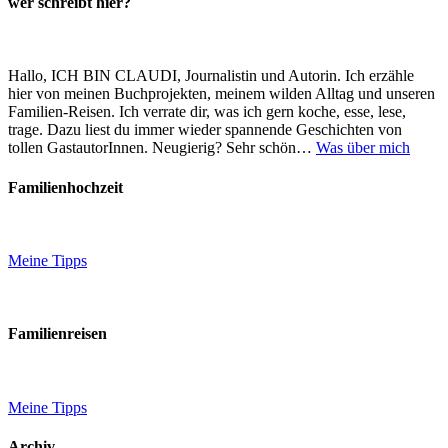
wer schreibt hier?
Hallo, ICH BIN CLAUDI, Journalistin und Autorin. Ich erzähle
hier von meinen Buchprojekten, meinem wilden Alltag und unseren
Familien-Reisen. Ich verrate dir, was ich gern koche, esse, lese,
trage. Dazu liest du immer wieder spannende Geschichten von
tollen GastautorInnen. Neugierig? Sehr schön…
Was über mich
Familienhochzeit
Meine Tipps
Familienreisen
Meine Tipps
Archiv