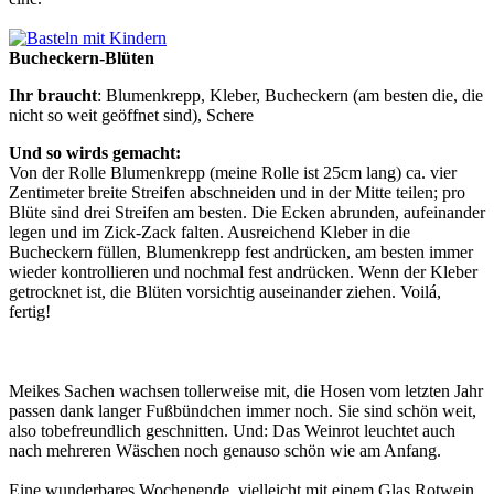
Bucheckern-Blüten
Ihr braucht
: Blumenkrepp, Kleber, Bucheckern (am besten die, die
nicht so weit geöffnet sind), Schere
Und so wirds gemacht:
Von der Rolle Blumenkrepp (meine Rolle ist 25cm lang) ca. vier
Zentimeter breite Streifen abschneiden und in der Mitte teilen; pro
Blüte sind drei Streifen am besten. Die Ecken abrunden, aufeinander
legen und im Zick-Zack falten. Ausreichend Kleber in die
Bucheckern füllen, Blumenkrepp fest andrücken, am besten immer
wieder kontrollieren und nochmal fest andrücken. Wenn der Kleber
getrocknet ist, die Blüten vorsichtig auseinander ziehen. Voilá,
fertig!
Meikes Sachen wachsen tollerweise mit, die Hosen vom letzten Jahr
passen dank langer Fußbündchen immer noch. Sie sind schön weit,
also tobefreundlich geschnitten. Und: Das Weinrot leuchtet auch
nach mehreren Wäschen noch genauso schön wie am Anfang.
Eine wunderbares Wochenende, vielleicht mit einem Glas Rotwein,