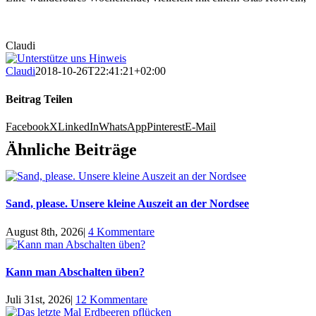
Claudi
Claudi
2018-10-26T22:41:21+02:00
Beitrag Teilen
Facebook
X
LinkedIn
WhatsApp
Pinterest
E-Mail
Ähnliche Beiträge
Sand, please. Unsere kleine Auszeit an der Nordsee
August 8th, 2026
|
4 Kommentare
Kann man Abschalten üben?
Juli 31st, 2026
|
12 Kommentare