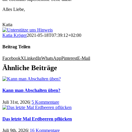
Alles Liebe,
Katia
Katia Kröger
2021-05-18T07:39:12+02:00
Beitrag Teilen
Facebook
X
LinkedIn
WhatsApp
Pinterest
E-Mail
Ähnliche Beiträge
Kann man Abschalten üben?
Juli 31st, 2026
|
5 Kommentare
Das letzte Mal Erdbeeren pflücken
Juli 9th, 2026
|
16 Kommentare