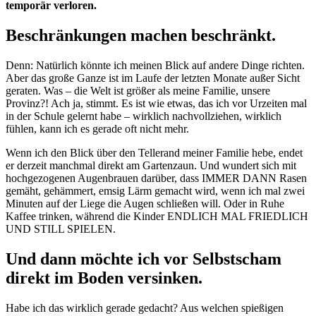
temporär verloren.
Beschränkungen machen beschränkt.
Denn: Natürlich könnte ich meinen Blick auf andere Dinge richten.
Aber das große Ganze ist im Laufe der letzten Monate außer Sicht
geraten. Was – die Welt ist größer als meine Familie, unsere
Provinz?! Ach ja, stimmt. Es ist wie etwas, das ich vor Urzeiten mal
in der Schule gelernt habe – wirklich nachvollziehen, wirklich
fühlen, kann ich es gerade oft nicht mehr.
Wenn ich den Blick über den Tellerand meiner Familie hebe, endet
er derzeit manchmal direkt am Gartenzaun. Und wundert sich mit
hochgezogenen Augenbrauen darüber, dass IMMER DANN Rasen
gemäht, gehämmert, emsig Lärm gemacht wird, wenn ich mal zwei
Minuten auf der Liege die Augen schließen will. Oder in Ruhe
Kaffee trinken, während die Kinder ENDLICH MAL FRIEDLICH
UND STILL SPIELEN.
Und dann möchte ich vor Selbstscham
direkt im Boden versinken.
Habe ich das wirklich gerade gedacht? Aus welchen spießigen