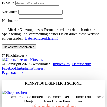
E-Mail*
Vorname*
Nachname
Mit der Nutzung dieses Formulars erklärst du dich mit der
Speicherung und Verarbeitung deiner Daten durch diese Website
einverstanden.
Datenschutzerklärung
(* Pflichtfelder )
© Copyright 2020 - wasfürmich |
Impressum
|
Datenschutz
Facebook
Instagram
Pinterest
Page load link
KENNST DU EIGENTLICH SCHON…
…unsere Produkte für deinen Sommer? Bei uns findest du hübsche
Dinge für dich und deine Freundinnen.
Hier geht’s zum Shop