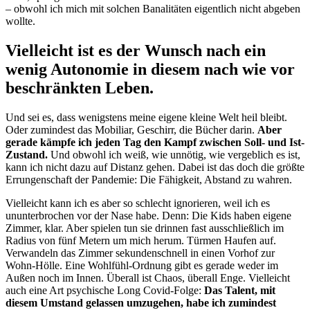
– obwohl ich mich mit solchen Banalitäten eigentlich nicht abgeben
wollte.
Vielleicht ist es der Wunsch nach ein
wenig Autonomie in diesem nach wie vor
beschränkten Leben.
Und sei es, dass wenigstens meine eigene kleine Welt heil bleibt.
Oder zumindest das Mobiliar, Geschirr, die Bücher darin.
Aber
gerade kämpfe ich jeden Tag den Kampf zwischen Soll- und Ist-
Zustand.
Und obwohl ich weiß, wie unnötig, wie vergeblich es ist,
kann ich nicht dazu auf Distanz gehen. Dabei ist das doch die größte
Errungenschaft der Pandemie: Die Fähigkeit, Abstand zu wahren.
Vielleicht kann ich es aber so schlecht ignorieren, weil ich es
ununterbrochen vor der Nase habe. Denn: Die Kids haben eigene
Zimmer, klar. Aber spielen tun sie drinnen fast ausschließlich im
Radius von fünf Metern um mich herum. Türmen Haufen auf.
Verwandeln das Zimmer sekundenschnell in einen Vorhof zur
Wohn-Hölle. Eine Wohlfühl-Ordnung gibt es gerade weder im
Außen noch im Innen. Überall ist Chaos, überall Enge. Vielleicht
auch eine Art psychische Long Covid-Folge:
Das Talent, mit
diesem Umstand gelassen umzugehen, habe ich zumindest