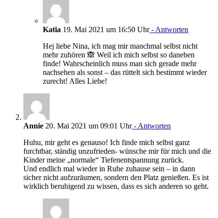
Katia
19. Mai 2021 um 16:50 Uhr
- Antworten
Hej liebe Nina, ich mag mir manchmal selbst nicht
mehr zuhören 🙈 Weil ich mich selbst so daneben
finde! Wahrscheinlich muss man sich gerade mehr
nachsehen als sonst – das rüttelt sich bestimmt wieder
zurecht! Alles Liebe!
Annie
20. Mai 2021 um 09:01 Uhr
- Antworten
Huhu, mir geht es genauso! Ich finde mich selbst ganz
furchtbar, ständig unzufrieden- wünsche mir für mich und die
Kinder meine „normale“ Tiefenentspannung zurück.
Und endlich mal wieder in Ruhe zuhause sein – in dann
sicher nicht aufzuräumen, sondern den Platz genießen. Es ist
wirklich beruhigend zu wissen, dass es sich anderen so geht.