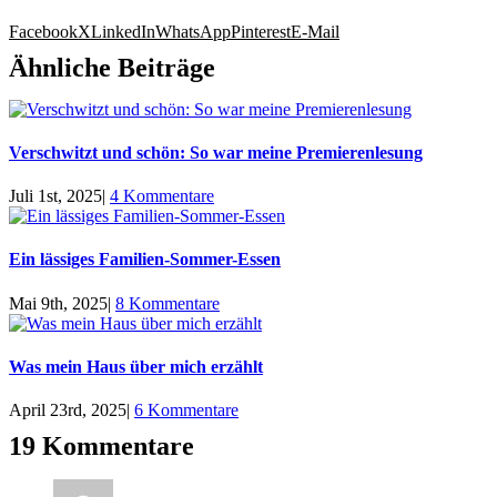
Facebook
X
LinkedIn
WhatsApp
Pinterest
E-Mail
Ähnliche Beiträge
Verschwitzt und schön: So war meine Premierenlesung
Juli 1st, 2025
|
4 Kommentare
Ein lässiges Familien-Sommer-Essen
Mai 9th, 2025
|
8 Kommentare
Was mein Haus über mich erzählt
April 23rd, 2025
|
6 Kommentare
19 Kommentare