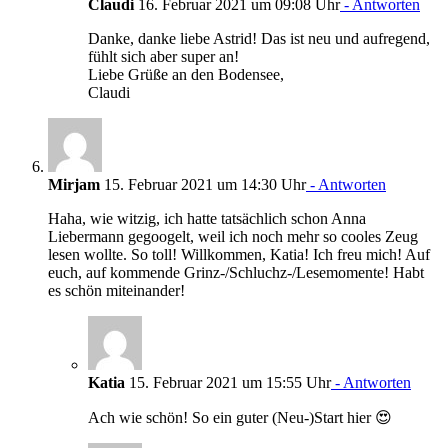
Claudi
16. Februar 2021 um 09:08 Uhr
- Antworten
Danke, danke liebe Astrid! Das ist neu und aufregend,
fühlt sich aber super an!
Liebe Grüße an den Bodensee,
Claudi
Mirjam
15. Februar 2021 um 14:30 Uhr
- Antworten
Haha, wie witzig, ich hatte tatsächlich schon Anna
Liebermann gegoogelt, weil ich noch mehr so cooles Zeug
lesen wollte. So toll! Willkommen, Katia! Ich freu mich! Auf
euch, auf kommende Grinz-/Schluchz-/Lesemomente! Habt
es schön miteinander!
Katia
15. Februar 2021 um 15:55 Uhr
- Antworten
Ach wie schön! So ein guter (Neu-)Start hier 😍