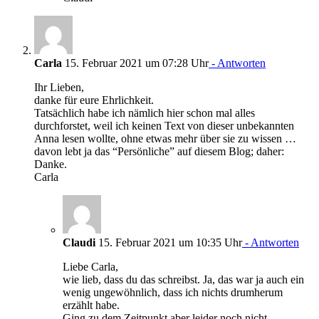
Carla
15. Februar 2021 um 07:28 Uhr
- Antworten
Ihr Lieben,
danke für eure Ehrlichkeit.
Tatsächlich habe ich nämlich hier schon mal alles
durchforstet, weil ich keinen Text von dieser unbekannten
Anna lesen wollte, ohne etwas mehr über sie zu wissen …
davon lebt ja das “Persönliche” auf diesem Blog; daher:
Danke.
Carla
Claudi
15. Februar 2021 um 10:35 Uhr
- Antworten
Liebe Carla,
wie lieb, dass du das schreibst. Ja, das war ja auch ein
wenig ungewöhnlich, dass ich nichts drumherum
erzählt habe.
Ging zu dem Zeitpunkt aber leider noch nicht.