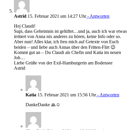
Astrid
15. Februar 2021 um 14:27 Uhr
- Antworten
Hej Claudi!
Supi, dass Geheimnis ist gelüftet…und ja, auch ich war etwas
irritiert von Anna nix anderes zu hören, keine Info oder so.
Aber nun! Alles klar, ich freu mich auf Getexte von Euch
beiden – und liebe auch Annas über den Fritten-Flirt 😉
Kommt gut an – Du Claudi als Chefin und Katia im neuen
Job…
Liebe Grüße von der Exil-Hamburgerin am Bodensee
Astrid
Katia
15. Februar 2021 um 15:56 Uhr
- Antworten
DankeDanke 🙏☺️