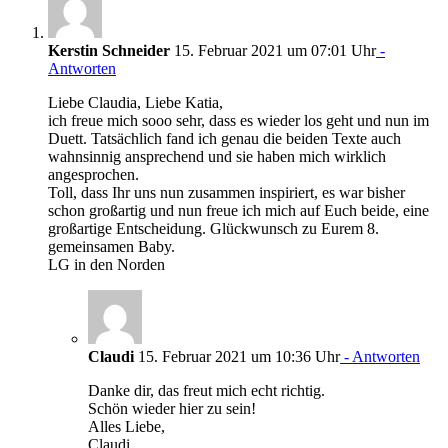
Kerstin Schneider
15. Februar 2021 um 07:01 Uhr
-
Antworten
Liebe Claudia, Liebe Katia,
ich freue mich sooo sehr, dass es wieder los geht und nun im
Duett. Tatsächlich fand ich genau die beiden Texte auch
wahnsinnig ansprechend und sie haben mich wirklich
angesprochen.
Toll, dass Ihr uns nun zusammen inspiriert, es war bisher
schon großartig und nun freue ich mich auf Euch beide, eine
großartige Entscheidung. Glückwunsch zu Eurem 8.
gemeinsamen Baby.
LG in den Norden
Claudi
15. Februar 2021 um 10:36 Uhr
- Antworten
Danke dir, das freut mich echt richtig.
Schön wieder hier zu sein!
Alles Liebe,
Claudi