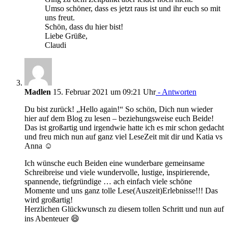
Umso schöner, dass es jetzt raus ist und ihr euch so mit
uns freut.
Schön, dass du hier bist!
Liebe Grüße,
Claudi
Madlen
15. Februar 2021 um 09:21 Uhr
- Antworten
Du bist zurück! „Hello again!“ So schön, Dich nun wieder
hier auf dem Blog zu lesen – beziehungsweise euch Beide!
Das ist großartig und irgendwie hatte ich es mir schon gedacht
und freu mich nun auf ganz viel LeseZeit mit dir und Katia vs
Anna ☺️
Ich wünsche euch Beiden eine wunderbare gemeinsame
Schreibreise und viele wundervolle, lustige, inspirierende,
spannende, tiefgründige … ach einfach viele schöne
Momente und uns ganz tolle Lese(Auszeit)Erlebnisse!!! Das
wird großartig!
Herzlichen Glückwunsch zu diesem tollen Schritt und nun auf
ins Abenteuer 😄