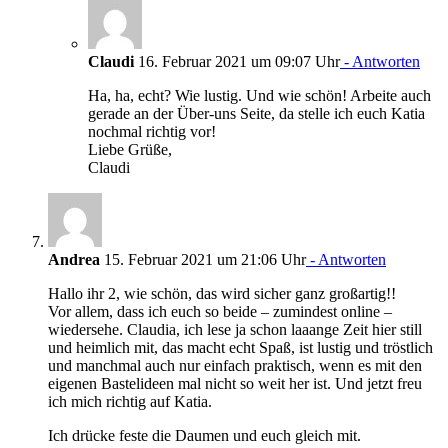
Claudi
16. Februar 2021 um 09:07 Uhr
- Antworten
Ha, ha, echt? Wie lustig. Und wie schön! Arbeite auch
gerade an der Über-uns Seite, da stelle ich euch Katia
nochmal richtig vor!
Liebe Grüße,
Claudi
Andrea
15. Februar 2021 um 21:06 Uhr
- Antworten
Hallo ihr 2, wie schön, das wird sicher ganz großartig!!
Vor allem, dass ich euch so beide – zumindest online –
wiedersehe. Claudia, ich lese ja schon laaange Zeit hier still
und heimlich mit, das macht echt Spaß, ist lustig und tröstlich
und manchmal auch nur einfach praktisch, wenn es mit den
eigenen Bastelideen mal nicht so weit her ist. Und jetzt freu
ich mich richtig auf Katia.
Ich drücke feste die Daumen und euch gleich mit.