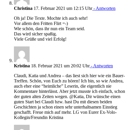
Christina
17. Februar 2021 um 12:15 Uhr
- Antworten
Oh ja! Die Texte. Mochte ich auch sehr!
Vor allem den Fritten Flirt =-)
Wie schön, dass ihr nun ein Team seid.
Das wird sicher spaßig.
Viele Grüße und viel Erfolg!
Kristina
18. Februar 2021 um 20:02 Uhr
- Antworten
Claudi, Katia und Andrea – das liest sich hier wie ein Bauer-
Treffen. Schön, von Euch zu hören! Ich bin, so wie Andrea,
auch eher eine “heimliche” Leserin, die eigentlich nie
Kommentare hinterlässt. Aber jetzt musste ich einfach, schon
der guten alten Zeiten wegen. @Katia, Dir wünsche einen
guten Start bei Claudi bzw. hast Du mit diesen beiden
Geschichten ja schon einen sehr unterhaltsamen Einstieg
geschafft. Freue mich auf mehr. LG von Eurer Ex-Volo-
Kollegin/Freundin Kristina