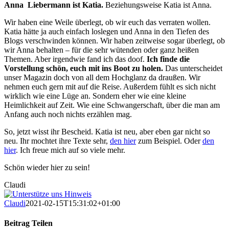
Anna Liebermann ist Katia.
Beziehungsweise Katia ist Anna.
Wir haben eine Weile überlegt, ob wir euch das verraten wollen.
Katia hätte ja auch einfach loslegen und Anna in den Tiefen des
Blogs verschwinden können. Wir haben zeitweise sogar überlegt, ob
wir Anna behalten – für die sehr wütenden oder ganz heißen
Themen. Aber irgendwie fand ich das doof.
Ich finde die
Vorstellung schön, euch mit ins Boot zu holen.
Das unterscheidet
unser Magazin doch von all dem Hochglanz da draußen. Wir
nehmen euch gern mit auf die Reise. Außerdem fühlt es sich nicht
wirklich wie eine Lüge an. Sondern eher wie eine kleine
Heimlichkeit auf Zeit. Wie eine Schwangerschaft, über die man am
Anfang auch noch nichts erzählen mag.
So, jetzt wisst ihr Bescheid. Katia ist neu, aber eben gar nicht so
neu. Ihr mochtet ihre Texte sehr,
den hier
zum Beispiel. Oder
den
hier
. Ich freue mich auf so viele mehr.
Schön wieder hier zu sein!
Claudi
Claudi
2021-02-15T15:31:02+01:00
Beitrag Teilen