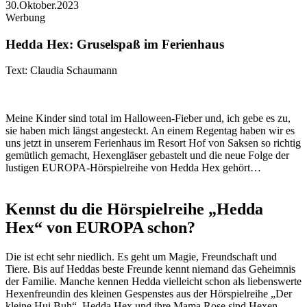
30.Oktober.2023
Werbung
Hedda Hex: Gruselspaß im Ferienhaus
Text: Claudia Schaumann
Meine Kinder sind total im Halloween-Fieber und, ich gebe es zu,
sie haben mich längst angesteckt. An einem Regentag haben wir es
uns jetzt in unserem Ferienhaus im Resort Hof von Saksen so richtig
gemütlich gemacht, Hexengläser gebastelt und die neue Folge der
lustigen EUROPA-Hörspielreihe von Hedda Hex gehört…
Kennst du die Hörspielreihe „Hedda
Hex“ von EUROPA schon?
Die ist echt sehr niedlich. Es geht um Magie, Freundschaft und
Tiere. Bis auf Heddas beste Freunde kennt niemand das Geheimnis
der Familie. Manche kennen Hedda vielleicht schon als liebenswerte
Hexenfreundin des kleinen Gespenstes aus der Hörspielreihe „Der
kleine Hui Buh“. Hedda Hex und ihre Mama Rose sind Hexen,