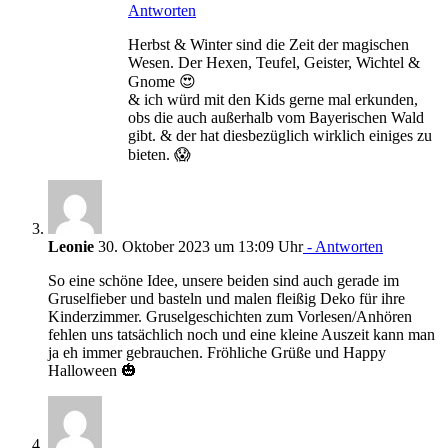
Antworten
Herbst & Winter sind die Zeit der magischen
Wesen. Der Hexen, Teufel, Geister, Wichtel &
Gnome 😍
& ich würd mit den Kids gerne mal erkunden,
obs die auch außerhalb vom Bayerischen Wald
gibt. & der hat diesbezüglich wirklich einiges zu
bieten. 😱
Leonie
30. Oktober 2023 um 13:09 Uhr
- Antworten
So eine schöne Idee, unsere beiden sind auch gerade im
Gruselfieber und basteln und malen fleißig Deko für ihre
Kinderzimmer. Gruselgeschichten zum Vorlesen/Anhören
fehlen uns tatsächlich noch und eine kleine Auszeit kann man
ja eh immer gebrauchen. Fröhliche Grüße und Happy
Halloween 🎃