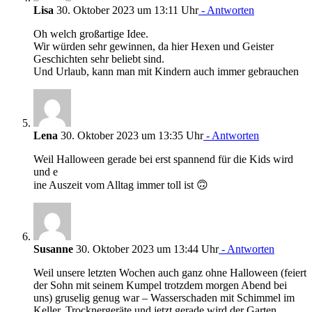
Lisa
30. Oktober 2023 um 13:11 Uhr
- Antworten
Oh welch großartige Idee.
Wir würden sehr gewinnen, da hier Hexen und Geister
Geschichten sehr beliebt sind.
Und Urlaub, kann man mit Kindern auch immer gebrauchen
Lena
30. Oktober 2023 um 13:35 Uhr
- Antworten
Weil Halloween gerade bei erst spannend für die Kids wird
und e
ine Auszeit vom Alltag immer toll ist 🙃
Susanne
30. Oktober 2023 um 13:44 Uhr
- Antworten
Weil unsere letzten Wochen auch ganz ohne Halloween (feiert
der Sohn mit seinem Kumpel trotzdem morgen Abend bei
uns) gruselig genug war – Wasserschaden mit Schimmel im
Keller, Trocknergeräte und jetzt gerade wird der Garten