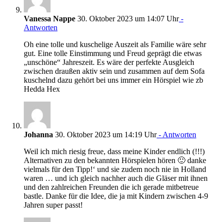
Vanessa Nappe
30. Oktober 2023 um 14:07 Uhr
-
Antworten
Oh eine tolle und kuschelige Auszeit als Familie wäre sehr
gut. Eine tolle Einstimmung und Freud geprägt die etwas
„unschöne“ Jahreszeit. Es wäre der perfekte Ausgleich
zwischen draußen aktiv sein und zusammen auf dem Sofa
kuschelnd dazu gehört bei uns immer ein Hörspiel wie zb
Hedda Hex
Johanna
30. Oktober 2023 um 14:19 Uhr
- Antworten
Weil ich mich riesig freue, dass meine Kinder endlich (!!!)
Alternativen zu den bekannten Hörspielen hören 🙂 danke
vielmals für den Tipp!‘ und sie zudem noch nie in Holland
waren … und ich gleich nachher auch die Gläser mit ihnen
und den zahlreichen Freunden die ich gerade mitbetreue
bastle. Danke für die Idee, die ja mit Kindern zwischen 4-9
Jahren super passt!