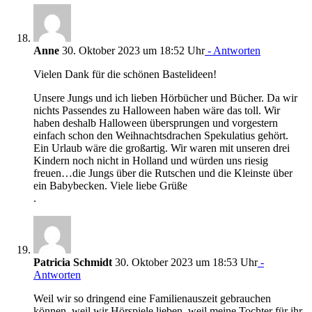
Anne
30. Oktober 2023 um 18:52 Uhr
- Antworten
Vielen Dank für die schönen Bastelideen!
Unsere Jungs und ich lieben Hörbücher und Bücher. Da wir
nichts Passendes zu Halloween haben wäre das toll. Wir
haben deshalb Halloween übersprungen und vorgestern
einfach schon den Weihnachtsdrachen Spekulatius gehört.
Ein Urlaub wäre die großartig. Wir waren mit unseren drei
Kindern noch nicht in Holland und würden uns riesig
freuen…die Jungs über die Rutschen und die Kleinste über
ein Babybecken. Viele liebe Grüße
.
Patricia Schmidt
30. Oktober 2023 um 18:53 Uhr
-
Antworten
Weil wir so dringend eine Familienauszeit gebrauchen
können, weil wir Hörspiele lieben, weil meine Tochter für ihr