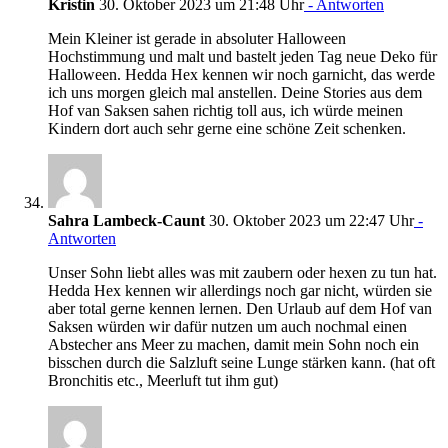
Kristin
30. Oktober 2023 um 21:48 Uhr
- Antworten
Mein Kleiner ist gerade in absoluter Halloween
Hochstimmung und malt und bastelt jeden Tag neue Deko für
Halloween. Hedda Hex kennen wir noch garnicht, das werde
ich uns morgen gleich mal anstellen. Deine Stories aus dem
Hof van Saksen sahen richtig toll aus, ich würde meinen
Kindern dort auch sehr gerne eine schöne Zeit schenken.
Sahra Lambeck-Caunt
30. Oktober 2023 um 22:47 Uhr
-
Antworten
Unser Sohn liebt alles was mit zaubern oder hexen zu tun hat.
Hedda Hex kennen wir allerdings noch gar nicht, würden sie
aber total gerne kennen lernen. Den Urlaub auf dem Hof van
Saksen würden wir dafür nutzen um auch nochmal einen
Abstecher ans Meer zu machen, damit mein Sohn noch ein
bisschen durch die Salzluft seine Lunge stärken kann. (hat oft
Bronchitis etc., Meerluft tut ihm gut)