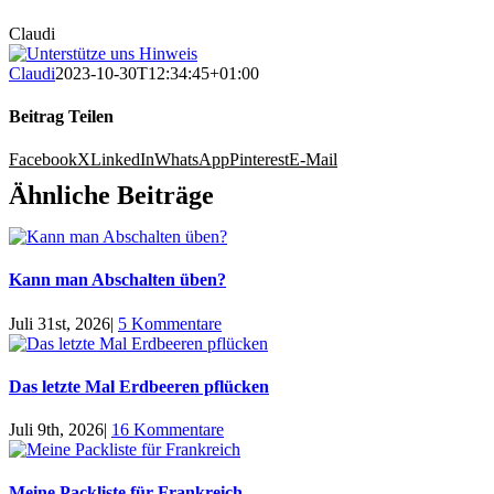
Claudi
Claudi
2023-10-30T12:34:45+01:00
Beitrag Teilen
Facebook
X
LinkedIn
WhatsApp
Pinterest
E-Mail
Ähnliche Beiträge
Kann man Abschalten üben?
Juli 31st, 2026
|
5 Kommentare
Das letzte Mal Erdbeeren pflücken
Juli 9th, 2026
|
16 Kommentare
Meine Packliste für Frankreich