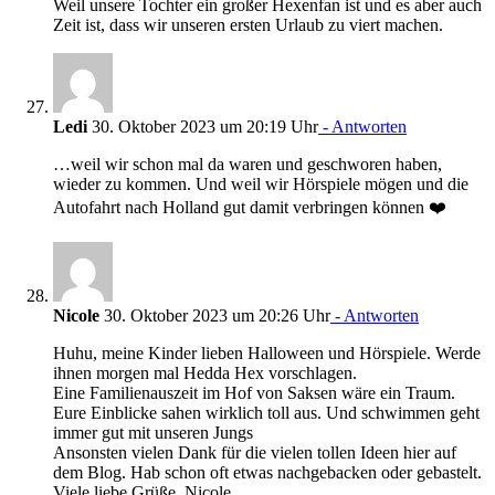
Weil unsere Tochter ein großer Hexenfan ist und es aber auch
Zeit ist, dass wir unseren ersten Urlaub zu viert machen.
Ledi
30. Oktober 2023 um 20:19 Uhr
- Antworten
…weil wir schon mal da waren und geschworen haben,
wieder zu kommen. Und weil wir Hörspiele mögen und die
Autofahrt nach Holland gut damit verbringen können ❤️
Nicole
30. Oktober 2023 um 20:26 Uhr
- Antworten
Huhu, meine Kinder lieben Halloween und Hörspiele. Werde
ihnen morgen mal Hedda Hex vorschlagen.
Eine Familienauszeit im Hof von Saksen wäre ein Traum.
Eure Einblicke sahen wirklich toll aus. Und schwimmen geht
immer gut mit unseren Jungs
Ansonsten vielen Dank für die vielen tollen Ideen hier auf
dem Blog. Hab schon oft etwas nachgebacken oder gebastelt.
Viele liebe Grüße, Nicole