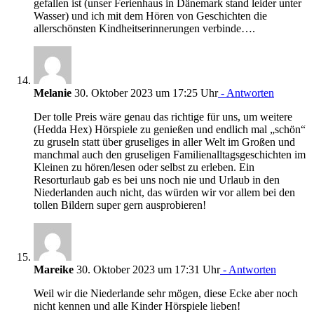
gefallen ist (unser Ferienhaus in Dänemark stand leider unter
Wasser) und ich mit dem Hören von Geschichten die
allerschönsten Kindheitserinnerungen verbinde….
Melanie
30. Oktober 2023 um 17:25 Uhr
- Antworten
Der tolle Preis wäre genau das richtige für uns, um weitere
(Hedda Hex) Hörspiele zu genießen und endlich mal „schön“
zu gruseln statt über gruseliges in aller Welt im Großen und
manchmal auch den gruseligen Familienalltagsgeschichten im
Kleinen zu hören/lesen oder selbst zu erleben. Ein
Resorturlaub gab es bei uns noch nie und Urlaub in den
Niederlanden auch nicht, das würden wir vor allem bei den
tollen Bildern super gern ausprobieren!
Mareike
30. Oktober 2023 um 17:31 Uhr
- Antworten
Weil wir die Niederlande sehr mögen, diese Ecke aber noch
nicht kennen und alle Kinder Hörspiele lieben!