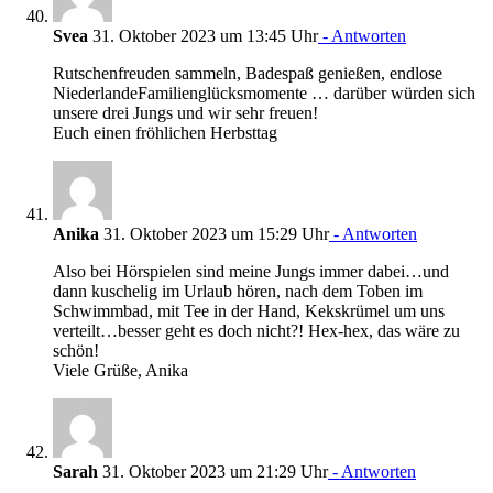
Svea
31. Oktober 2023 um 13:45 Uhr
- Antworten
Rutschenfreuden sammeln, Badespaß genießen, endlose
NiederlandeFamilienglücksmomente … darüber würden sich
unsere drei Jungs und wir sehr freuen!
Euch einen fröhlichen Herbsttag
Anika
31. Oktober 2023 um 15:29 Uhr
- Antworten
Also bei Hörspielen sind meine Jungs immer dabei…und
dann kuschelig im Urlaub hören, nach dem Toben im
Schwimmbad, mit Tee in der Hand, Kekskrümel um uns
verteilt…besser geht es doch nicht?! Hex-hex, das wäre zu
schön!
Viele Grüße, Anika
Sarah
31. Oktober 2023 um 21:29 Uhr
- Antworten