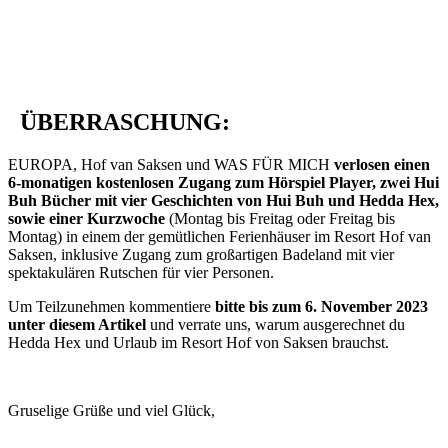
ÜBERRASCHUNG:
EUROPA, Hof van Saksen und WAS FÜR MICH
verlosen einen
6-monatigen kostenlosen Zugang zum Hörspiel Player, zwei Hui
Buh Bücher mit vier Geschichten von Hui Buh und Hedda Hex,
sowie einer Kurzwoche
(Montag bis Freitag oder Freitag bis
Montag) in einem der gemütlichen Ferienhäuser im Resort Hof van
Saksen, inklusive Zugang zum großartigen Badeland mit vier
spektakulären Rutschen für vier Personen.
Um Teilzunehmen kommentiere
bitte bis zum 6. November 2023
unter diesem Artikel
und verrate uns, warum ausgerechnet du
Hedda Hex und Urlaub im Resort Hof von Saksen brauchst.
Gruselige Grüße und viel Glück,