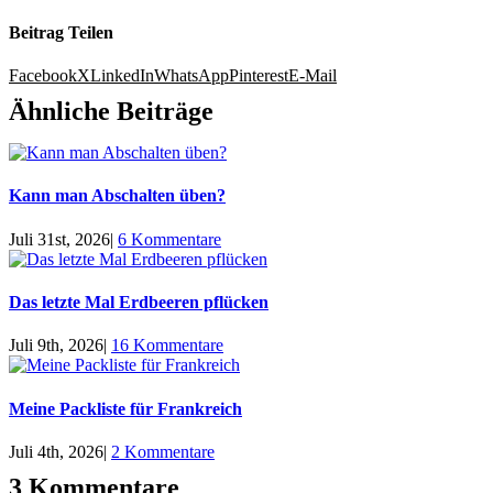
Beitrag Teilen
Facebook
X
LinkedIn
WhatsApp
Pinterest
E-Mail
Ähnliche Beiträge
Kann man Abschalten üben?
Juli 31st, 2026
|
6 Kommentare
Das letzte Mal Erdbeeren pflücken
Juli 9th, 2026
|
16 Kommentare
Meine Packliste für Frankreich
Juli 4th, 2026
|
2 Kommentare
3 Kommentare