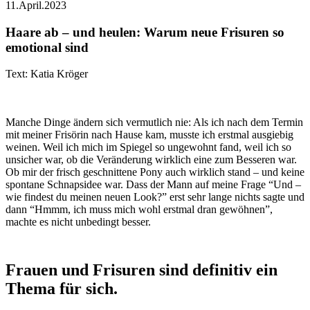
11.April.2023
Haare ab – und heulen: Warum neue Frisuren so
emotional sind
Text: Katia Kröger
Manche Dinge ändern sich vermutlich nie: Als ich nach dem Termin
mit meiner Frisörin nach Hause kam, musste ich erstmal ausgiebig
weinen. Weil ich mich im Spiegel so ungewohnt fand, weil ich so
unsicher war, ob die Veränderung wirklich eine zum Besseren war.
Ob mir der frisch geschnittene Pony auch wirklich stand – und keine
spontane Schnapsidee war. Dass der Mann auf meine Frage “Und –
wie findest du meinen neuen Look?” erst sehr lange nichts sagte und
dann “Hmmm, ich muss mich wohl erstmal dran gewöhnen”,
machte es nicht unbedingt besser.
Frauen und Frisuren sind definitiv ein
Thema für sich.