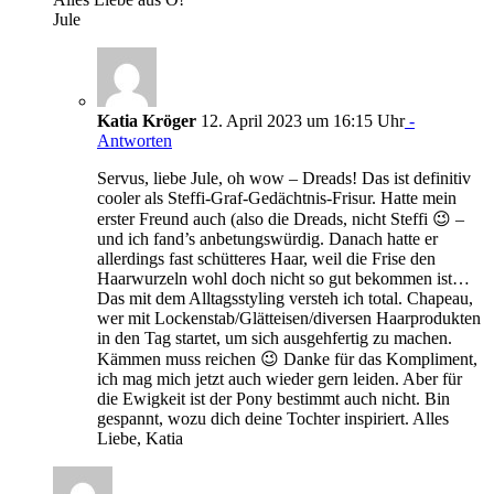
Jule
Katia Kröger
12. April 2023 um 16:15 Uhr
-
Antworten
Servus, liebe Jule, oh wow – Dreads! Das ist definitiv
cooler als Steffi-Graf-Gedächtnis-Frisur. Hatte mein
erster Freund auch (also die Dreads, nicht Steffi 😉 –
und ich fand’s anbetungswürdig. Danach hatte er
allerdings fast schütteres Haar, weil die Frise den
Haarwurzeln wohl doch nicht so gut bekommen ist…
Das mit dem Alltagsstyling versteh ich total. Chapeau,
wer mit Lockenstab/Glätteisen/diversen Haarprodukten
in den Tag startet, um sich ausgehfertig zu machen.
Kämmen muss reichen 😉 Danke für das Kompliment,
ich mag mich jetzt auch wieder gern leiden. Aber für
die Ewigkeit ist der Pony bestimmt auch nicht. Bin
gespannt, wozu dich deine Tochter inspiriert. Alles
Liebe, Katia