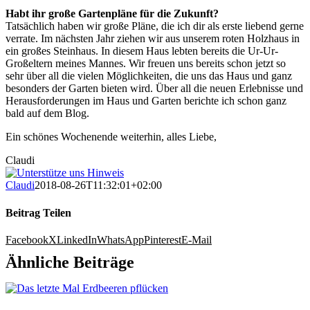
Habt ihr große Gartenpläne für die Zukunft?
Tatsächlich haben wir große Pläne, die ich dir als erste liebend gerne
verrate. Im nächsten Jahr ziehen wir aus unserem roten Holzhaus in
ein großes Steinhaus. In diesem Haus lebten bereits die Ur-Ur-
Großeltern meines Mannes. Wir freuen uns bereits schon jetzt so
sehr über all die vielen Möglichkeiten, die uns das Haus und ganz
besonders der Garten bieten wird. Über all die neuen Erlebnisse und
Herausforderungen im Haus und Garten berichte ich schon ganz
bald auf dem Blog.
Ein schönes Wochenende weiterhin, alles Liebe,
Claudi
Claudi
2018-08-26T11:32:01+02:00
Beitrag Teilen
Facebook
X
LinkedIn
WhatsApp
Pinterest
E-Mail
Ähnliche Beiträge