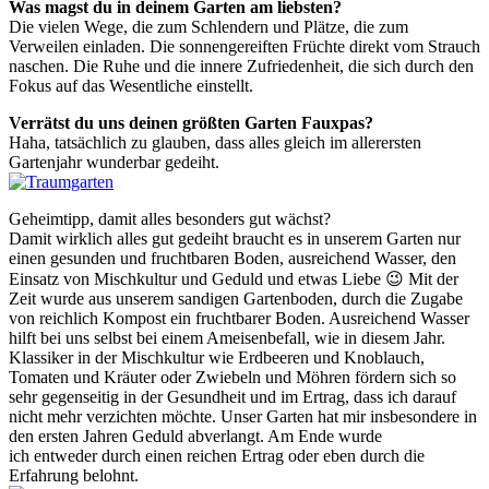
Was magst du in deinem Garten am liebsten?
Die vielen Wege, die zum Schlendern und Plätze, die zum
Verweilen einladen. Die sonnengereiften Früchte direkt vom Strauch
naschen. Die Ruhe und die innere Zufriedenheit, die sich durch den
Fokus auf das Wesentliche einstellt.
Verrätst du uns deinen größten Garten Fauxpas?
Haha, tatsächlich zu glauben, dass alles gleich im allerersten
Gartenjahr wunderbar gedeiht.
Geheimtipp, damit alles besonders gut wächst?
Damit wirklich alles gut gedeiht braucht es in unserem Garten nur
einen gesunden und fruchtbaren Boden, ausreichend Wasser, den
Einsatz von Mischkultur und Geduld und etwas Liebe 😉 Mit der
Zeit wurde aus unserem sandigen Gartenboden, durch die Zugabe
von reichlich Kompost ein fruchtbarer Boden. Ausreichend Wasser
hilft bei uns selbst bei einem Ameisenbefall, wie in diesem Jahr.
Klassiker in der Mischkultur wie Erdbeeren und Knoblauch,
Tomaten und Kräuter oder Zwiebeln und Möhren fördern sich so
sehr gegenseitig in der Gesundheit und im Ertrag, dass ich darauf
nicht mehr verzichten möchte. Unser Garten hat mir insbesondere in
den ersten Jahren Geduld abverlangt. Am Ende wurde
ich entweder durch einen reichen Ertrag oder eben durch die
Erfahrung belohnt.