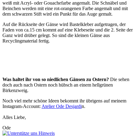
weiß mit Acryl- oder Gouachefarbe angemalt. Die Schnäbel und
Beinchen werden mit eine rot-orangenen Farbe angemalt und mit
dem schwarzen Stift wird ein Punkt für das Auge gemalt.
Auf die Rückseite der
Gänse
wird Bastelkleber aufgetragen, der
Faden von ca.15 cm kommt auf eine Klebeseite und die 2. Seite der
Ganz wird drüber gelegt. So sind die kleinen
Gänse
aus
Recyclingmaterial fertig.
Was haltet ihr von so niedlichen Gänsen zu Ostern?
Die sehen
doch auch nach Ostern noch hübsch an einem hellgrünen
Birkenzweig.
Noch viel mehr schöne Ideen bekommt ihr übrigens auf meinem
Instagram-Account:
Atelier Ode Desjardi
n.
Alles Liebe,
Ode