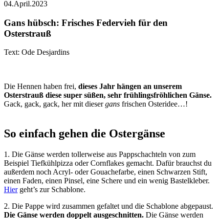
04.April.2023
Gans hübsch: Frisches Federvieh für den
Osterstrauß
Text: Ode Desjardins
Die Hennen haben frei,
dieses Jahr hängen an unserem
Osterstrauß diese super süßen, sehr frühlingsfröhlichen Gänse.
Gack, gack, gack, her mit dieser
gans
frischen Osteridee…!
So einfach gehen die Ostergänse
1. Die Gänse werden tollerweise aus Pappschachteln von zum
Beispiel Tiefkühlpizza oder Cornflakes gemacht. Dafür brauchst du
außerdem noch Acryl- oder Gouachefarbe, einen Schwarzen Stift,
einen Faden, einen Pinsel, eine Schere und ein wenig Bastelkleber.
Hier
geht’s zur Schablone.
2. Die Pappe wird zusammen gefaltet und die Schablone abgepaust.
Die Gänse werden doppelt ausgeschnitten.
Die Gänse werden