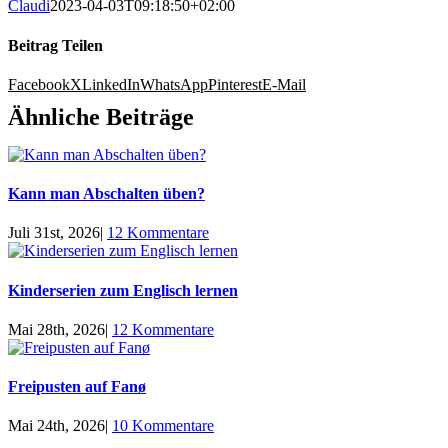
Claudi
2023-04-03T09:18:50+02:00
Beitrag Teilen
Facebook
X
LinkedIn
WhatsApp
Pinterest
E-Mail
Ähnliche Beiträge
Kann man Abschalten üben?
Juli 31st, 2026
|
12 Kommentare
Kinderserien zum Englisch lernen
Mai 28th, 2026
|
12 Kommentare
Freipusten auf Fanø
Mai 24th, 2026
|
10 Kommentare