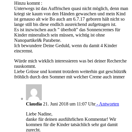
Hinzu kommt :
Unterwegs ist das Auffrischen quasi nicht möglich, denn man
kriegt sie kaum von den Händen gewaschen und mein Kind
ist genauso alt wie Bo auch am 6.7.17 geboren hält nicht so
lange still bis diese endlich ausreichend aufgetragen ist.
Es ist inzwischen auch ” überholt” das Sonnencremes für
Kinder mineralisch sein müssen, wichtig ist ohne
Nanopartikel& Parabene.
Ich bewundere Deine Geduld, wenn du damit 4 Kinder
eincremst.
Würde mich wirklich interessieren was bei deiner Recherche
rauskommt.
Liebe Grüsse und kommt trotzdem weiterhin gut geschützt&
fröhlich durch den Sommer mit welcher Creme auch immer
Claudia
21. Juni 2018 um 11:07 Uhr
- Antworten
Liebe Nadine,
danke für deinen ausführlichen Kommentar! Wir
kommen für die Kinder tatsächlich sehr gut damit
zurecht.