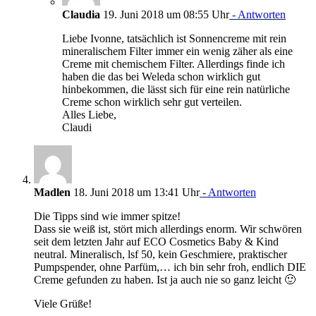
Claudia
19. Juni 2018 um 08:55 Uhr
- Antworten
Liebe Ivonne, tatsächlich ist Sonnencreme mit rein
mineralischem Filter immer ein wenig zäher als eine
Creme mit chemischem Filter. Allerdings finde ich
haben die das bei Weleda schon wirklich gut
hinbekommen, die lässt sich für eine rein natürliche
Creme schon wirklich sehr gut verteilen.
Alles Liebe,
Claudi
Madlen
18. Juni 2018 um 13:41 Uhr
- Antworten
Die Tipps sind wie immer spitze!
Dass sie weiß ist, stört mich allerdings enorm. Wir schwören
seit dem letzten Jahr auf ECO Cosmetics Baby & Kind
neutral. Mineralisch, lsf 50, kein Geschmiere, praktischer
Pumpspender, ohne Parfüm,… ich bin sehr froh, endlich DIE
Creme gefunden zu haben. Ist ja auch nie so ganz leicht 🙂
Viele Grüße!