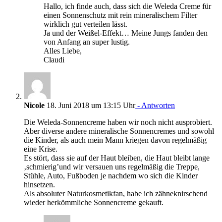
Hallo, ich finde auch, dass sich die Weleda Creme für
einen Sonnenschutz mit rein mineralischem Filter
wirklich gut verteilen lässt.
Ja und der Weißel-Effekt… Meine Jungs fanden den
von Anfang an super lustig.
Alles Liebe,
Claudi
Nicole
18. Juni 2018 um 13:15 Uhr
- Antworten
Die Weleda-Sonnencreme haben wir noch nicht ausprobiert.
Aber diverse andere mineralische Sonnencremes und sowohl
die Kinder, als auch mein Mann kriegen davon regelmäßig
eine Krise.
Es stört, dass sie auf der Haut bleiben, die Haut bleibt lange
‚schmierig’und wir versauen uns regelmäßig die Treppe,
Stühle, Auto, Fußboden je nachdem wo sich die Kinder
hinsetzen.
Als absoluter Naturkosmetikfan, habe ich zähneknirschend
wieder herkömmliche Sonnencreme gekauft.