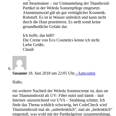
mit Stearinsäure – zur Ummantelung der Titandioxid-
Partikel in der Weleda Sonnenpflege eingesetzt.
Aluminiumoxid gilt als gut verträglicher Kosmetik-
Rohstoff. Es ist in Wasser unlöslich und kann nicht
durch die Haut penetrieren. Es stellt somit keine
gesundheitliche Gefahr dar.
Ich hoffe, das hilft?
Die Creme von Eco Cosmetics kenne ich nicht.
Liebe Grüße,
Claudi
Susanne
18. Juni 2018 um 22:05 Uhr
- Antworten
Hallo,
ein weiterer Nachteil der Weleda Sonnencreme ist, dass sie
nur Titaniumdioxid als UV- Filter nutzt und damit – laut
Internet- unzureichend vor UVA – Strahlung schützt. Ich
finde das Thema wirklich schwierig, bei CodeCheck wird
Titaniumdioxid mal als „unbedenklich“, mal als „bedenklich“
eingestuft, was wohl mit der Partikelgrösse zusammenhängt,