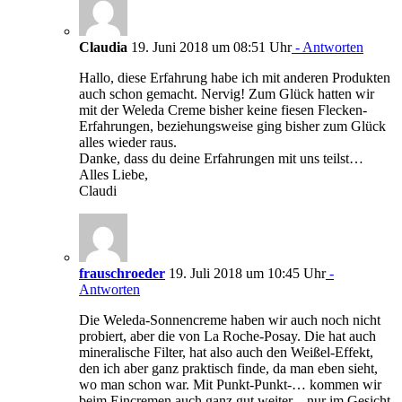
Claudia
19. Juni 2018 um 08:51 Uhr
- Antworten
Hallo, diese Erfahrung habe ich mit anderen Produkten
auch schon gemacht. Nervig! Zum Glück hatten wir
mit der Weleda Creme bisher keine fiesen Flecken-
Erfahrungen, beziehungsweise ging bisher zum Glück
alles wieder raus.
Danke, dass du deine Erfahrungen mit uns teilst…
Alles Liebe,
Claudi
frauschroeder
19. Juli 2018 um 10:45 Uhr
-
Antworten
Die Weleda-Sonnencreme haben wir auch noch nicht
probiert, aber die von La Roche-Posay. Die hat auch
mineralische Filter, hat also auch den Weißel-Effekt,
den ich aber ganz praktisch finde, da man eben sieht,
wo man schon war. Mit Punkt-Punkt-… kommen wir
beim Eincremen auch ganz gut weiter – nur im Gesicht