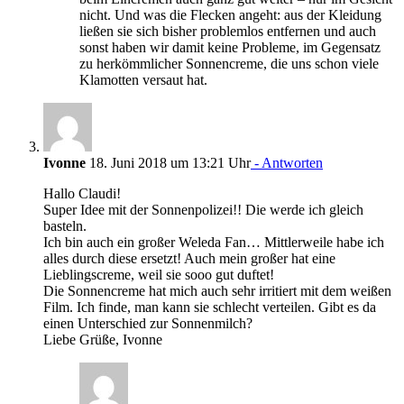
nicht. Und was die Flecken angeht: aus der Kleidung
ließen sie sich bisher problemlos entfernen und auch
sonst haben wir damit keine Probleme, im Gegensatz
zu herkömmlicher Sonnencreme, die uns schon viele
Klamotten versaut hat.
Ivonne
18. Juni 2018 um 13:21 Uhr
- Antworten
Hallo Claudi!
Super Idee mit der Sonnenpolizei!! Die werde ich gleich
basteln.
Ich bin auch ein großer Weleda Fan… Mittlerweile habe ich
alles durch diese ersetzt! Auch mein großer hat eine
Lieblingscreme, weil sie sooo gut duftet!
Die Sonnencreme hat mich auch sehr irritiert mit dem weißen
Film. Ich finde, man kann sie schlecht verteilen. Gibt es da
einen Unterschied zur Sonnenmilch?
Liebe Grüße, Ivonne