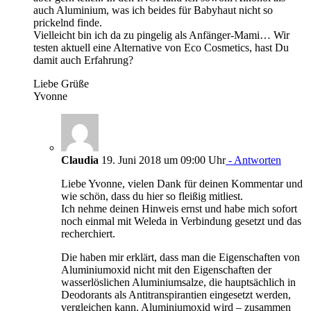
auch Aluminium, was ich beides für Babyhaut nicht so
prickelnd finde.
Vielleicht bin ich da zu pingelig als Anfänger-Mami… Wir
testen aktuell eine Alternative von Eco Cosmetics, hast Du
damit auch Erfahrung?
Liebe Grüße
Yvonne
Claudia
19. Juni 2018 um 09:00 Uhr
- Antworten
Liebe Yvonne, vielen Dank für deinen Kommentar und
wie schön, dass du hier so fleißig mitliest.
Ich nehme deinen Hinweis ernst und habe mich sofort
noch einmal mit Weleda in Verbindung gesetzt und das
recherchiert.
Die haben mir erklärt, dass man die Eigenschaften von
Aluminiumoxid nicht mit den Eigenschaften der
wasserlöslichen Aluminiumsalze, die hauptsächlich in
Deodorants als Antitranspirantien eingesetzt werden,
vergleichen kann. Aluminiumoxid wird – zusammen