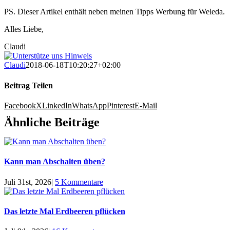
PS. Dieser Artikel enthält neben meinen Tipps Werbung für Weleda.
Alles Liebe,
Claudi
Claudi
2018-06-18T10:20:27+02:00
Beitrag Teilen
Facebook
X
LinkedIn
WhatsApp
Pinterest
E-Mail
Ähnliche Beiträge
Kann man Abschalten üben?
Juli 31st, 2026
|
5 Kommentare
Das letzte Mal Erdbeeren pflücken