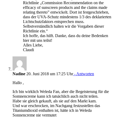
Richtlinie „Commission Recommendation on the
efficacy of sunscreen products and the claims made
relating thereto” entwickelt. Dort ist festgeschrieben,
dass der UVA-Schutz mindestens 1/3 des deklarierten
Lichtschutzfaktors entsprechen muss.
Selbstverständlich halten wir die Vorgaben dieser
Richtlinie ein.“
Ich hoffe, das hilft. Danke, dass du deine Bedenken
hier mit uns teilst!
Alles Liebe,
Claudi
Nadine
20. Juni 2018 um 17:25 Uhr
- Antworten
Hallo ,
Ich bin wirklich Weleda Fan, aber die Begeisterung für die
Somnencreme kann ich tatsächlich auch nicht teilen.
Habe sie gleich gekauft, als sie auf den Markt kam.
Und war erschrocken, im Nachgang festzustellen das
Titaniumdioxid enthalten ist, hätte ich in Weleda
Sonnencreme nie vermutet