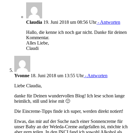
Claudia
19. Juni 2018 um 08:56 Uhr
- Antworten
Hallo, die kenne ich noch gar nicht. Danke für deinen
Kommentar.
Alles Liebe,
Claudi
Yvonne
18. Juni 2018 um 13:55 Uhr
- Antworten
Liebe Claudia,
danke für Deinen wundervollen Blog! Ich lese schon lange
heimlich, still und leise mit 🙂
Die Eincreme-Tipps finde ich super, werden direkt notiert!
Etwas, das mir auf der Suche nach einer Sonnencreme für
unser Baby an der Weleda-Creme aufgefallen ist, möchte ich
aber gern teilen. In den INCI fand ich sowohl Alkohol als