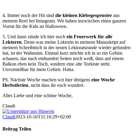
4. Immer noch der Hit sind
die kleinen Klebegespenster
aus
meinem Reel bei Instagram. Wir haben inzwischen einen ganzen
Vorrat für die Kids an Halloween.
5. Und dann zünde ich hier noch
ein Feuerwerk für alle
Lektoren
. Denn was meine Lektorin in meinem Manuskript auf
meinem Schreibtisch in der neuen Lektoratsrunde wieder gefunden
hat, ist der Wahnsinn. Einmal kurz möchte ich in so ein Gehirn
schauen, das nach einhundert Seiten noch weiß, dass auf einem
Balkon eben kein Tisch, sondern eine alte Teekiste steht.
Unvorstellbar für mein Gehirn. Haha.
PS. Nächste Woche machen wir hier übrigens
eine Woche
Herbstferien
, nicht dass ihr euch wundert.
Alles Liebe und eine schöne Woche,
Claudi
Claudi
2023-10-16T11:16:29+02:00
Beitrag Teilen