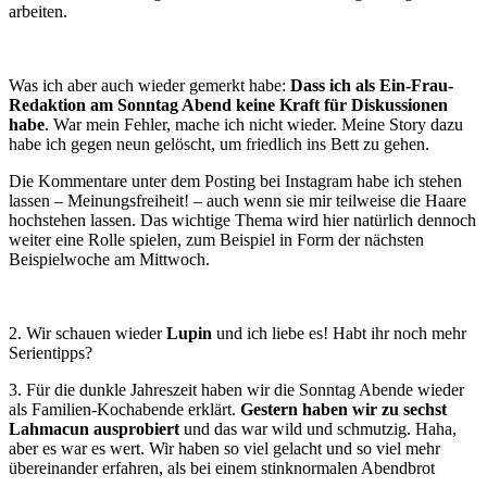
arbeiten.
Was ich aber auch wieder gemerkt habe:
Dass ich als Ein-Frau-
Redaktion am Sonntag Abend keine Kraft für Diskussionen
habe
. War mein Fehler, mache ich nicht wieder. Meine Story dazu
habe ich gegen neun gelöscht, um friedlich ins Bett zu gehen.
Die Kommentare unter dem Posting bei Instagram habe ich stehen
lassen – Meinungsfreiheit! – auch wenn sie mir teilweise die Haare
hochstehen lassen. Das wichtige Thema wird hier natürlich dennoch
weiter eine Rolle spielen, zum Beispiel in Form der nächsten
Beispielwoche am Mittwoch.
2. Wir schauen wieder
Lupin
und ich liebe es! Habt ihr noch mehr
Serientipps?
3. Für die dunkle Jahreszeit haben wir die Sonntag Abende wieder
als Familien-Kochabende erklärt.
Gestern haben wir zu sechst
Lahmacun ausprobiert
und das war wild und schmutzig. Haha,
aber es war es wert. Wir haben so viel gelacht und so viel mehr
übereinander erfahren, als bei einem stinknormalen Abendbrot