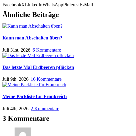
Facebook
X
LinkedIn
WhatsApp
Pinterest
E-Mail
Ähnliche Beiträge
Kann man Abschalten üben?
Juli 31st, 2026
|
6 Kommentare
Das letzte Mal Erdbeeren pflücken
Juli 9th, 2026
|
16 Kommentare
Meine Packliste für Frankreich
Juli 4th, 2026
|
2 Kommentare
3 Kommentare