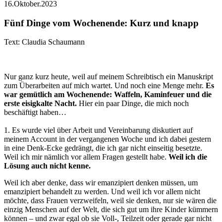
16.Oktober.2023
Fünf Dinge vom Wochenende: Kurz und knapp
Text: Claudia Schaumann
Nur ganz kurz heute, weil auf meinem Schreibtisch ein Manuskript
zum Überarbeiten auf mich wartet. Und noch eine Menge mehr.
Es
war gemütlich am Wochenende: Waffeln, Kaminfeuer und die
erste eisigkalte Nacht.
Hier ein paar Dinge, die mich noch
beschäftigt haben…
1. Es wurde viel über Arbeit und Vereinbarung diskutiert auf
meinem Account in der vergangenen Woche und ich dabei gestern
in eine Denk-Ecke gedrängt, die ich gar nicht einseitig besetzte.
Weil ich mir nämlich vor allem Fragen gestellt habe.
Weil ich die
Lösung auch nicht kenne.
Weil ich aber denke, dass wir emanzipiert denken müssen, um
emanzipiert behandelt zu werden. Und weil ich vor allem nicht
möchte, dass Frauen verzweifeln, weil sie denken, nur sie wären die
einzig Menschen auf der Welt, die sich gut um ihre Kinder kümmern
können – und zwar egal ob sie Voll-, Teilzeit oder gerade gar nicht