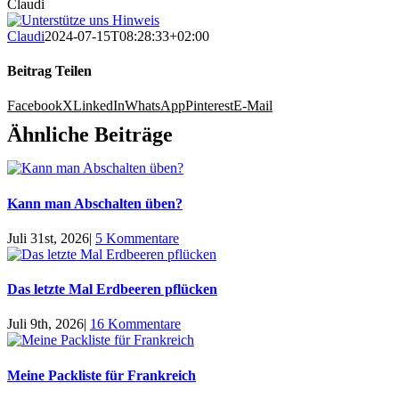
Claudi
Claudi
2024-07-15T08:28:33+02:00
Beitrag Teilen
Facebook
X
LinkedIn
WhatsApp
Pinterest
E-Mail
Ähnliche Beiträge
Kann man Abschalten üben?
Juli 31st, 2026
|
5 Kommentare
Das letzte Mal Erdbeeren pflücken
Juli 9th, 2026
|
16 Kommentare
Meine Packliste für Frankreich