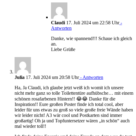
Claudi
17. Juli 2024 um 22:58 Uhr
-
Antworten
Danke, wie spannend!!! Schaue ich gleich
an.
Liebe Grüße
Julia
17. Juli 2024 um 20:58 Uhr
- Antworten
Ha, Ja Claudi, ich glaube jetzt weiß ich womit ich unsere
nicht mehr ganz so tolle Toilettentüre aufhübsche… mit einem
schönen rosafarbenen Hintern!! 😂😂 Danke für die
Inspiration!! Eure großen Poster finde ich total cool, aber
leider für uns etwas zu groß so viele große freie Wände haben
wir leider nicht! A3 wär cool und Postkarten sind immer
großartig! Oh ja und Topfuntersetzer wären „in schön“ auch
mal wieder toll!!