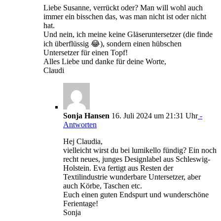
Liebe Susanne, verrückt oder? Man will wohl auch
immer ein bisschen das, was man nicht ist oder nicht
hat.
Und nein, ich meine keine Gläseruntersetzer (die finde
ich überflüssig 😂), sondern einen hübschen
Untersetzer für einen Topf!
Alles Liebe und danke für deine Worte,
Claudi
Sonja Hansen
16. Juli 2024 um 21:31 Uhr
-
Antworten
Hej Claudia,
vielleicht wirst du bei lumikello fündig? Ein noch
recht neues, junges Designlabel aus Schleswig-
Holstein. Eva fertigt aus Resten der
Textilindustrie wunderbare Untersetzer, aber
auch Körbe, Taschen etc.
Euch einen guten Endspurt und wunderschöne
Ferientage!
Sonja