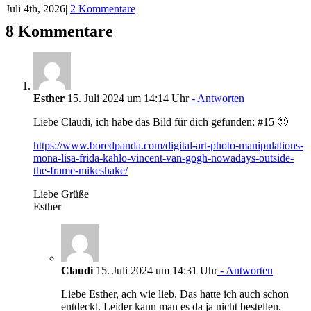
Juli 4th, 2026
|
2 Kommentare
8 Kommentare
Esther
15. Juli 2024 um 14:14 Uhr
- Antworten
Liebe Claudi, ich habe das Bild für dich gefunden; #15 🙂
https://www.boredpanda.com/digital-art-photo-manipulations-
mona-lisa-frida-kahlo-vincent-van-gogh-nowadays-outside-
the-frame-mikeshake/
Liebe Grüße
Esther
Claudi
15. Juli 2024 um 14:31 Uhr
- Antworten
Liebe Esther, ach wie lieb. Das hatte ich auch schon
entdeckt. Leider kann man es da ja nicht bestellen.