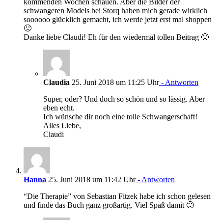
kommenden Wochen schauen. Aber die Bilder der
schwangeren Models bei Storq haben mich gerade wirklich
soooooo glücklich gemacht, ich werde jetzt erst mal shoppen
🙂
Danke liebe Claudi! Eh für den wiedermal tollen Beitrag 🙂
Claudia
25. Juni 2018 um 11:25 Uhr
- Antworten
Super, oder? Und doch so schön und so lässig. Aber
eben echt.
Ich wünsche dir noch eine tolle Schwangerschaft!
Alles Liebe,
Claudi
Hanna
25. Juni 2018 um 11:42 Uhr
- Antworten
“Die Therapie” von Sebastian Fitzek habe ich schon gelesen
und finde das Buch ganz großartig. Viel Spaß damit 🙂