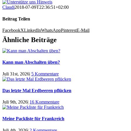
Claudi
2018-07-09T22:36:51+02:00
Beitrag Teilen
Facebook
X
LinkedIn
WhatsApp
Pinterest
E-Mail
Ähnliche Beiträge
Kann man Abschalten üben?
Juli 31st, 2026
|
5 Kommentare
Das letzte Mal Erdbeeren pflücken
Juli 9th, 2026
|
16 Kommentare
Meine Packliste für Frankreich
Juli 4th, 2026
|
2 Kommentare