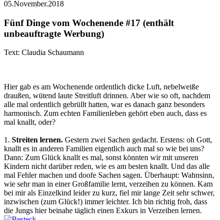
05.November.2018
Fünf Dinge vom Wochenende #17 (enthält
unbeauftragte Werbung)
Text: Claudia Schaumann
Hier gab es am Wochenende ordentlich dicke Luft, nebelweiße
draußen, wütend laute Streitluft drinnen. Aber wie so oft, nachdem
alle mal ordentlich gebrüllt hatten, war es danach ganz besonders
harmonisch. Zum echten Familienleben gehört eben auch, dass es
mal knallt, oder?
1.
Streiten lernen.
Gestern zwei Sachen gedacht. Erstens: oh Gott,
knallt es in anderen Familien eigentlich auch mal so wie bei uns?
Dann: Zum Glück knallt es mal, sonst könnten wir mit unseren
Kindern nicht darüber reden, wie es am besten knallt. Und das alle
mal Fehler machen und doofe Sachen sagen. Überhaupt: Wahnsinn,
wie sehr man in einer Großfamilie lernt, verzeihen zu können. Kam
bei mir als Einzelkind leider zu kurz, fiel mir lange Zeit sehr schwer,
inzwischen (zum Glück!) immer leichter. Ich bin richtig froh, dass
die Jungs hier beinahe täglich einen Exkurs in Verzeihen lernen.