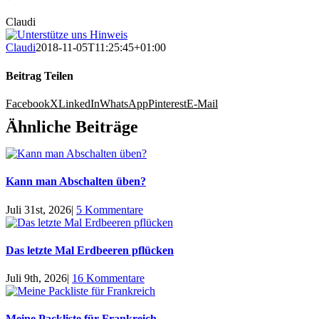
Claudi
Claudi
2018-11-05T11:25:45+01:00
Beitrag Teilen
Facebook
X
LinkedIn
WhatsApp
Pinterest
E-Mail
Ähnliche Beiträge
Kann man Abschalten üben?
Juli 31st, 2026
|
5 Kommentare
Das letzte Mal Erdbeeren pflücken
Juli 9th, 2026
|
16 Kommentare
Meine Packliste für Frankreich