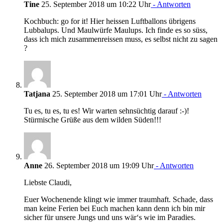
Tine
25. September 2018 um 10:22 Uhr
- Antworten
Kochbuch: go for it! Hier heissen Luftballons übrigens
Lubbalups. Und Maulwürfe Maulups. Ich finde es so süss,
dass ich mich zusammenreissen muss, es selbst nicht zu sagen
?
Tatjana
25. September 2018 um 17:01 Uhr
- Antworten
Tu es, tu es, tu es! Wir warten sehnsüchtig darauf :-)!
Stürmische Grüße aus dem wilden Süden!!!
Anne
26. September 2018 um 19:09 Uhr
- Antworten
Liebste Claudi,
Euer Wochenende klingt wie immer traumhaft. Schade, dass
man keine Ferien bei Euch machen kann denn ich bin mir
sicher für unsere Jungs und uns wär‘s wie im Paradies.