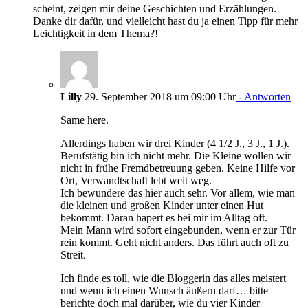
scheint, zeigen mir deine Geschichten und Erzählungen.
Danke dir dafür, und vielleicht hast du ja einen Tipp für mehr
Leichtigkeit in dem Thema?!
Lilly
29. September 2018 um 09:00 Uhr
- Antworten
Same here.
Allerdings haben wir drei Kinder (4 1/2 J., 3 J., 1 J.).
Berufstätig bin ich nicht mehr. Die Kleine wollen wir
nicht in frühe Fremdbetreuung geben. Keine Hilfe vor
Ort, Verwandtschaft lebt weit weg.
Ich bewundere das hier auch sehr. Vor allem, wie man
die kleinen und großen Kinder unter einen Hut
bekommt. Daran hapert es bei mir im Alltag oft.
Mein Mann wird sofort eingebunden, wenn er zur Tür
rein kommt. Geht nicht anders. Das führt auch oft zu
Streit.
Ich finde es toll, wie die Bloggerin das alles meistert
und wenn ich einen Wunsch äußern darf… bitte
berichte doch mal darüber, wie du vier Kinder