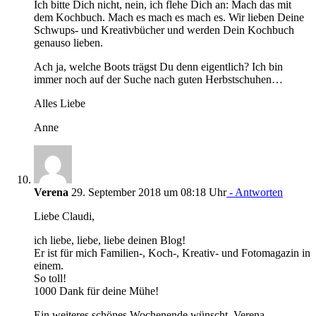
Ich bitte Dich nicht, nein, ich flehe Dich an: Mach das mit
dem Kochbuch. Mach es mach es mach es. Wir lieben Deine
Schwups- und Kreativbücher und werden Dein Kochbuch
genauso lieben.
Ach ja, welche Boots trägst Du denn eigentlich? Ich bin
immer noch auf der Suche nach guten Herbstschuhen…
Alles Liebe
Anne
Verena
29. September 2018 um 08:18 Uhr
- Antworten
Liebe Claudi,
ich liebe, liebe, liebe deinen Blog!
Er ist für mich Familien-, Koch-, Kreativ- und Fotomagazin in
einem.
So toll!
1000 Dank für deine Mühe!
Ein weiteres schönes Wochenende wünscht, Verena