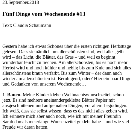
23.September.2018
Fünf Dinge vom Wochenende #13
Text: Claudia Schaumann
Gestern habe ich etwas Schönes über die ersten richtigen Herbsttage
gelesen. Dass sie nämlich am allerschönsten sind, weil alles gelb
wird – das Licht, die Blätter, das Gras – und weil es beginnt
wunderbar feucht zu riechen. Am allerschönsten, bis es noch mehr
Herbst wird und noch kühler und neblig bis zum Knie und sich alles
allerschönstens braun verfärbt. Bis zum Winter – der dann auch
wieder am allerschönsten ist. Beruhigend, oder? Hier ein paar Dinge
und Gedanken von unserem Wochenende…
1.
Bauen.
Meine Kinder kleben Weihnachtswunschzettel, schon
jetzt. Es sind mehrere aneinandergeklebte Blätter Papier mit
ausgeschnittenen und aufgemalten Dingen, vor allem Legodingen.
Ich weiß, dass sie selbst wissen, dass es das nicht alles geben wird.
Ich erinnere mich aber auch noch, wie ich mit meiner Freundin
Sarah damals meterlange Wunschzettel geklebt habe – und wie viel
Freude wir daran hatten.