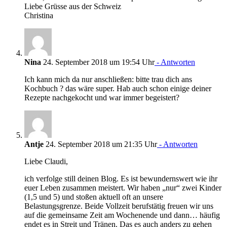
Liebe Grüsse aus der Schweiz
Christina
Nina
24. September 2018 um 19:54 Uhr
- Antworten
Ich kann mich da nur anschließen: bitte trau dich ans
Kochbuch ? das wäre super. Hab auch schon einige deiner
Rezepte nachgekocht und war immer begeistert?
Antje
24. September 2018 um 21:35 Uhr
- Antworten
Liebe Claudi,
ich verfolge still deinen Blog. Es ist bewundernswert wie ihr
euer Leben zusammen meistert. Wir haben „nur“ zwei Kinder
(1,5 und 5) und stoßen aktuell oft an unsere
Belastungsgrenze. Beide Vollzeit berufstätig freuen wir uns
auf die gemeinsame Zeit am Wochenende und dann… häufig
endet es in Streit und Tränen. Das es auch anders zu gehen