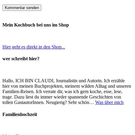
Mein Kochbuch bei uns im Shop
Hier geht es direkt in den Shop...
wer schreibt hier?
Hallo, ICH BIN CLAUDI, Journalistin und Autorin. Ich erzähle
hier von meinen Buchprojekten, meinem wilden Alltag und unseren
Familien-Reisen. Ich verrate dir, was ich gern koche, esse, lese,
trage. Dazu liest du immer wieder spannende Geschichten von
tollen GastautorInnen. Neugierig? Sehr schön…
Was über mich
Familienhochzeit