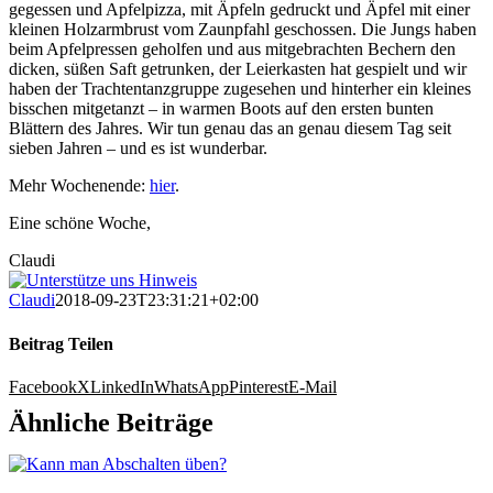
gegessen und Apfelpizza, mit Äpfeln gedruckt und Äpfel mit einer
kleinen Holzarmbrust vom Zaunpfahl geschossen. Die Jungs haben
beim Apfelpressen geholfen und aus mitgebrachten Bechern den
dicken, süßen Saft getrunken, der Leierkasten hat gespielt und wir
haben der Trachtentanzgruppe zugesehen und hinterher ein kleines
bisschen mitgetanzt – in warmen Boots auf den ersten bunten
Blättern des Jahres. Wir tun genau das an genau diesem Tag seit
sieben Jahren – und es ist wunderbar.
Mehr Wochenende:
hier
.
Eine schöne Woche,
Claudi
Claudi
2018-09-23T23:31:21+02:00
Beitrag Teilen
Facebook
X
LinkedIn
WhatsApp
Pinterest
E-Mail
Ähnliche Beiträge