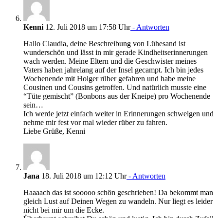
Kenni
12. Juli 2018 um 17:58 Uhr
- Antworten
Hallo Claudia, deine Beschreibung von Lühesand ist
wunderschön und lässt in mir gerade Kindheitserinnerungen
wach werden. Meine Eltern und die Geschwister meines
Vaters haben jahrelang auf der Insel gecampt. Ich bin jedes
Wochenende mit Holger rüber gefahren und habe meine
Cousinen und Cousins getroffen. Und natürlich musste eine
“Tüte gemischt” (Bonbons aus der Kneipe) pro Wochenende
sein…
Ich werde jetzt einfach weiter in Erinnerungen schwelgen und
nehme mir fest vor mal wieder rüber zu fahren.
Liebe Grüße, Kenni
Jana
18. Juli 2018 um 12:12 Uhr
- Antworten
Haaaach das ist sooooo schön geschrieben! Da bekommt man
gleich Lust auf Deinen Wegen zu wandeln. Nur liegt es leider
nicht bei mir um die Ecke.