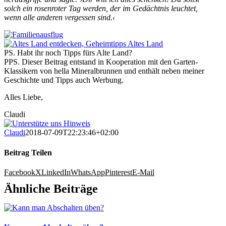
solch ein rosenroter Tag werden, der im Gedächtnis leuchtet,
wenn alle anderen vergessen sind.‹
PS. Habt ihr noch Tipps fürs Alte Land?
PPS. Dieser Beitrag entstand in Kooperation mit den Garten-
Klassikern von hella Mineralbrunnen und enthält neben meiner
Geschichte und Tipps auch Werbung.
Alles Liebe,
Claudi
Claudi
2018-07-09T22:23:46+02:00
Beitrag Teilen
Facebook
X
LinkedIn
WhatsApp
Pinterest
E-Mail
Ähnliche Beiträge