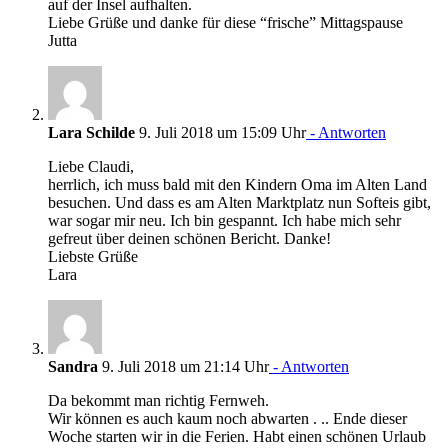
auf der Insel aufhalten.
Liebe Grüße und danke für diese “frische” Mittagspause
Jutta
Lara Schilde
9. Juli 2018 um 15:09 Uhr
- Antworten
Liebe Claudi,
herrlich, ich muss bald mit den Kindern Oma im Alten Land
besuchen. Und dass es am Alten Marktplatz nun Softeis gibt,
war sogar mir neu. Ich bin gespannt. Ich habe mich sehr
gefreut über deinen schönen Bericht. Danke!
Liebste Grüße
Lara
Sandra
9. Juli 2018 um 21:14 Uhr
- Antworten
Da bekommt man richtig Fernweh.
Wir können es auch kaum noch abwarten . .. Ende dieser
Woche starten wir in die Ferien. Habt einen schönen Urlaub