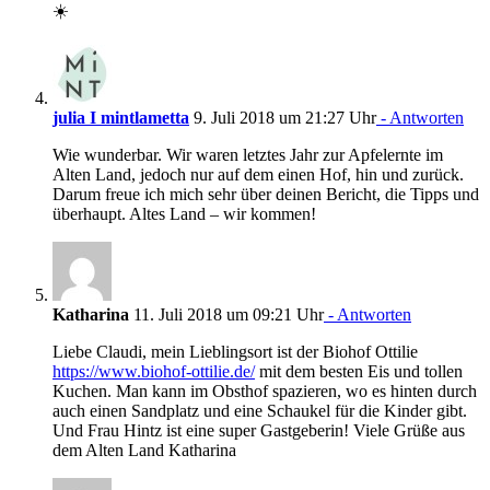
☀️
julia I mintlametta
9. Juli 2018 um 21:27 Uhr
- Antworten
Wie wunderbar. Wir waren letztes Jahr zur Apfelernte im
Alten Land, jedoch nur auf dem einen Hof, hin und zurück.
Darum freue ich mich sehr über deinen Bericht, die Tipps und
überhaupt. Altes Land – wir kommen!
Katharina
11. Juli 2018 um 09:21 Uhr
- Antworten
Liebe Claudi, mein Lieblingsort ist der Biohof Ottilie
https://www.biohof-ottilie.de/
mit dem besten Eis und tollen
Kuchen. Man kann im Obsthof spazieren, wo es hinten durch
auch einen Sandplatz und eine Schaukel für die Kinder gibt.
Und Frau Hintz ist eine super Gastgeberin! Viele Grüße aus
dem Alten Land Katharina