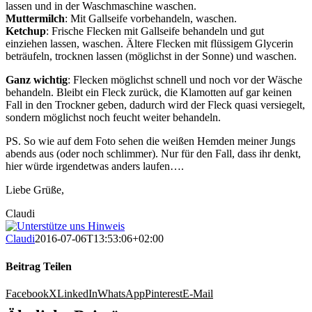
lassen und in der Waschmaschine waschen.
Muttermilch
: Mit Gallseife vorbehandeln, waschen.
Ketchup
: Frische Flecken mit Gallseife behandeln und gut
einziehen lassen, waschen. Ältere Flecken mit flüssigem Glycerin
beträufeln, trocknen lassen (möglichst in der Sonne) und waschen.
Ganz wichtig
: Flecken möglichst schnell und noch vor der Wäsche
behandeln. Bleibt ein Fleck zurück, die Klamotten auf gar keinen
Fall in den Trockner geben, dadurch wird der Fleck quasi versiegelt,
sondern möglichst noch feucht weiter behandeln.
PS. So wie auf dem Foto sehen die weißen Hemden meiner Jungs
abends aus (oder noch schlimmer). Nur für den Fall, dass ihr denkt,
hier würde irgendetwas anders laufen….
Liebe Grüße,
Claudi
Claudi
2016-07-06T13:53:06+02:00
Beitrag Teilen
Facebook
X
LinkedIn
WhatsApp
Pinterest
E-Mail