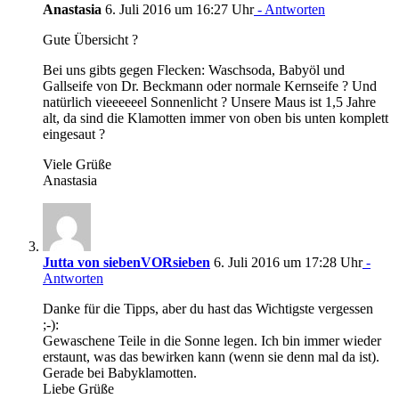
Anastasia
6. Juli 2016 um 16:27 Uhr
- Antworten
Gute Übersicht ?
Bei uns gibts gegen Flecken: Waschsoda, Babyöl und
Gallseife von Dr. Beckmann oder normale Kernseife ? Und
natürlich vieeeeeel Sonnenlicht ? Unsere Maus ist 1,5 Jahre
alt, da sind die Klamotten immer von oben bis unten komplett
eingesaut ?
Viele Grüße
Anastasia
Jutta von siebenVORsieben
6. Juli 2016 um 17:28 Uhr
-
Antworten
Danke für die Tipps, aber du hast das Wichtigste vergessen
;-):
Gewaschene Teile in die Sonne legen. Ich bin immer wieder
erstaunt, was das bewirken kann (wenn sie denn mal da ist).
Gerade bei Babyklamotten.
Liebe Grüße