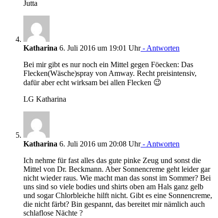
Jutta
Katharina
6. Juli 2016 um 19:01 Uhr
- Antworten
Bei mir gibt es nur noch ein Mittel gegen Föecken: Das
Flecken(Wäsche)spray von Amway. Recht preisintensiv,
dafür aber echt wirksam bei allen Flecken 😉
LG Katharina
Katharina
6. Juli 2016 um 20:08 Uhr
- Antworten
Ich nehme für fast alles das gute pinke Zeug und sonst die
Mittel von Dr. Beckmann. Aber Sonnencreme geht leider gar
nicht wieder raus. Wie macht man das sonst im Sommer? Bei
uns sind so viele bodies und shirts oben am Hals ganz gelb
und sogar Chlorbleiche hilft nicht. Gibt es eine Sonnencreme,
die nicht färbt? Bin gespannt, das bereitet mir nämlich auch
schlaflose Nächte ?