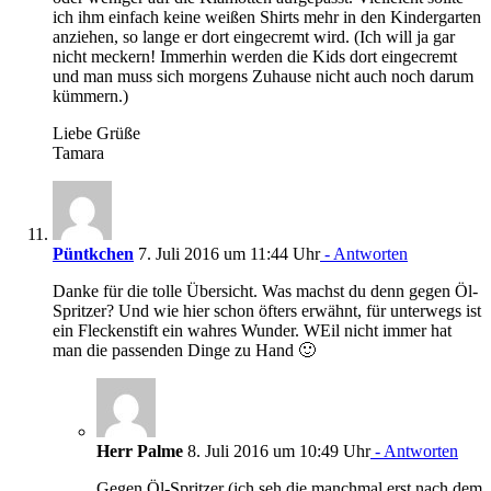
ich ihm einfach keine weißen Shirts mehr in den Kindergarten
anziehen, so lange er dort eingecremt wird. (Ich will ja gar
nicht meckern! Immerhin werden die Kids dort eingecremt
und man muss sich morgens Zuhause nicht auch noch darum
kümmern.)
Liebe Grüße
Tamara
Püntkchen
7. Juli 2016 um 11:44 Uhr
- Antworten
Danke für die tolle Übersicht. Was machst du denn gegen Öl-
Spritzer? Und wie hier schon öfters erwähnt, für unterwegs ist
ein Fleckenstift ein wahres Wunder. WEil nicht immer hat
man die passenden Dinge zu Hand 🙂
Herr Palme
8. Juli 2016 um 10:49 Uhr
- Antworten
Gegen Öl-Spritzer (ich seh die manchmal erst nach dem