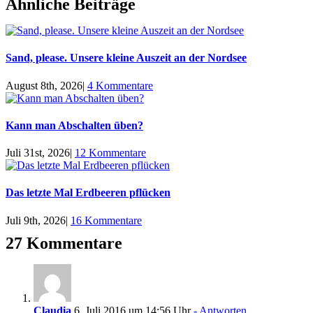
Ähnliche Beiträge
Sand, please. Unsere kleine Auszeit an der Nordsee
August 8th, 2026
|
4 Kommentare
Kann man Abschalten üben?
Juli 31st, 2026
|
12 Kommentare
Das letzte Mal Erdbeeren pflücken
Juli 9th, 2026
|
16 Kommentare
27 Kommentare
Claudia
6. Juli 2016 um 14:56 Uhr
- Antworten