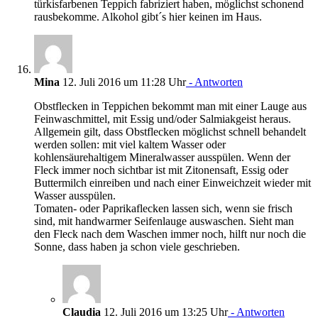
türkisfarbenen Teppich fabriziert haben, möglichst schonend
rausbekomme. Alkohol gibt´s hier keinen im Haus.
Mina
12. Juli 2016 um 11:28 Uhr
- Antworten
Obstflecken in Teppichen bekommt man mit einer Lauge aus
Feinwaschmittel, mit Essig und/oder Salmiakgeist heraus.
Allgemein gilt, dass Obstflecken möglichst schnell behandelt
werden sollen: mit viel kaltem Wasser oder
kohlensäurehaltigem Mineralwasser ausspülen. Wenn der
Fleck immer noch sichtbar ist mit Zitonensaft, Essig oder
Buttermilch einreiben und nach einer Einweichzeit wieder mit
Wasser ausspülen.
Tomaten- oder Paprikaflecken lassen sich, wenn sie frisch
sind, mit handwarmer Seifenlauge auswaschen. Sieht man
den Fleck nach dem Waschen immer noch, hilft nur noch die
Sonne, dass haben ja schon viele geschrieben.
Claudia
12. Juli 2016 um 13:25 Uhr
- Antworten