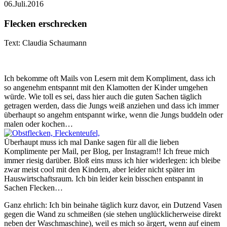
06.Juli.2016
Flecken erschrecken
Text: Claudia Schaumann
Ich bekomme oft Mails von Lesern mit dem Kompliment, dass ich
so angenehm entspannt mit den Klamotten der Kinder umgehen
würde. Wie toll es sei, dass hier auch die guten Sachen täglich
getragen werden, dass die Jungs weiß anziehen und dass ich immer
überhaupt so angehm entspannt wirke, wenn die Jungs buddeln oder
malen oder kochen…
Überhaupt muss ich mal Danke sagen für all die lieben
Komplimente per Mail, per Blog, per Instagram!! Ich freue mich
immer riesig darüber. Bloß eins muss ich hier widerlegen: ich bleibe
zwar meist cool mit den Kindern, aber leider nicht später im
Hauswirtschaftsraum. Ich bin leider kein bisschen entspannt in
Sachen Flecken…
Ganz ehrlich: Ich bin beinahe täglich kurz davor, ein Dutzend Vasen
gegen die Wand zu schmeißen (sie stehen unglücklicherweise direkt
neben der Waschmaschine), weil es mich so ärgert, wenn auf einem