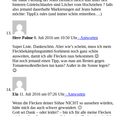
hinteren Gürtelschlaufen sind Löcher vom Hochziehen ? falls
also jemand dauerhafte Markierungen auf Jeans haben
möchte: TippEx rules (und immer schön reinreiben….)
Herr Palme
8. Juli 2016 um 10:50 Uhr
- Antworten
Super Liste. Dankeschön. Aber wie’s scheint, muss ich mein
Fleckbekämpfungsmittel-Sortiment noch ganz schön
ausweiten, damit ich alle Flecken raus bekommen 😉
Hat noch jemand einen Tipp, was man am Besten gegen
Tomatensoßenflecken tun kann? Außer in die Sonne legen?
😉
Ela
11. Juli 2016 um 07:26 Uhr
- Antworten
Wenn die Flecken deiner Söhne NICHT so aussehen würden,
hätte mich das auch schwer gewundert. 🙂
Gott sei Dank – oder leider? – bin ich für alle meine Flecken