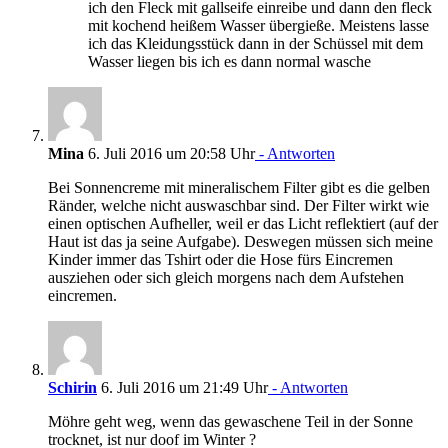
ich den Fleck mit gallseife einreibe und dann den fleck
mit kochend heißem Wasser übergieße. Meistens lasse
ich das Kleidungsstück dann in der Schüssel mit dem
Wasser liegen bis ich es dann normal wasche
Mina
6. Juli 2016 um 20:58 Uhr
- Antworten
Bei Sonnencreme mit mineralischem Filter gibt es die gelben
Ränder, welche nicht auswaschbar sind. Der Filter wirkt wie
einen optischen Aufheller, weil er das Licht reflektiert (auf der
Haut ist das ja seine Aufgabe). Deswegen müssen sich meine
Kinder immer das Tshirt oder die Hose fürs Eincremen
ausziehen oder sich gleich morgens nach dem Aufstehen
eincremen.
Schirin
6. Juli 2016 um 21:49 Uhr
- Antworten
Möhre geht weg, wenn das gewaschene Teil in der Sonne
trocknet, ist nur doof im Winter ?