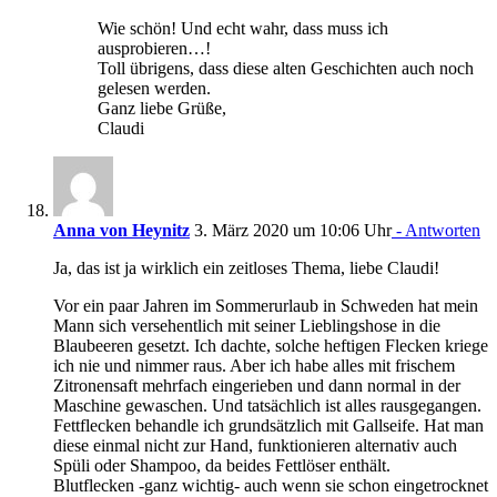
Wie schön! Und echt wahr, dass muss ich
ausprobieren…!
Toll übrigens, dass diese alten Geschichten auch noch
gelesen werden.
Ganz liebe Grüße,
Claudi
Anna von Heynitz
3. März 2020 um 10:06 Uhr
- Antworten
Ja, das ist ja wirklich ein zeitloses Thema, liebe Claudi!
Vor ein paar Jahren im Sommerurlaub in Schweden hat mein
Mann sich versehentlich mit seiner Lieblingshose in die
Blaubeeren gesetzt. Ich dachte, solche heftigen Flecken kriege
ich nie und nimmer raus. Aber ich habe alles mit frischem
Zitronensaft mehrfach eingerieben und dann normal in der
Maschine gewaschen. Und tatsächlich ist alles rausgegangen.
Fettflecken behandle ich grundsätzlich mit Gallseife. Hat man
diese einmal nicht zur Hand, funktionieren alternativ auch
Spüli oder Shampoo, da beides Fettlöser enthält.
Blutflecken -ganz wichtig- auch wenn sie schon eingetrocknet