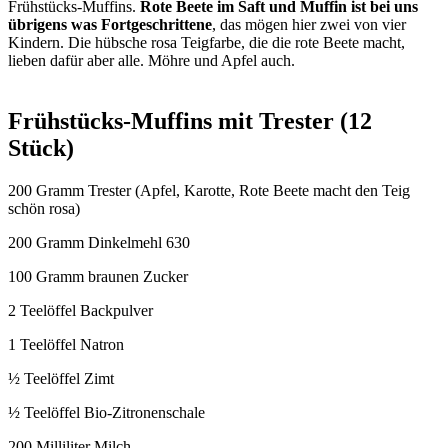
Frühstücks-Muffins.
Rote Beete im Saft und Muffin ist bei uns
übrigens was Fortgeschrittene
, das mögen hier zwei von vier
Kindern. Die hübsche rosa Teigfarbe, die die rote Beete macht,
lieben dafür aber alle. Möhre und Apfel auch.
Frühstücks-Muffins mit Trester (12
Stück)
200 Gramm Trester (Apfel, Karotte, Rote Beete macht den Teig
schön rosa)
200 Gramm Dinkelmehl 630
100 Gramm braunen Zucker
2 Teelöffel Backpulver
1 Teelöffel Natron
½ Teelöffel Zimt
½ Teelöffel Bio-Zitronenschale
200 Milliliter Milch