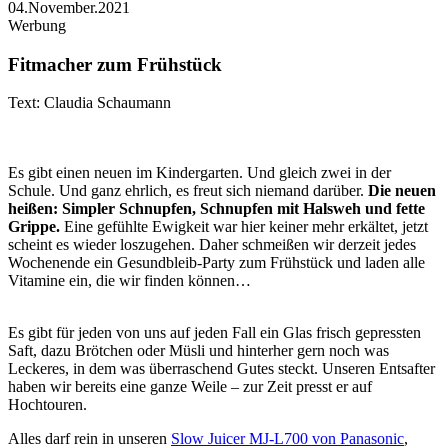
04.November.2021
Werbung
Fitmacher zum Frühstück
Text: Claudia Schaumann
Es gibt einen neuen im Kindergarten. Und gleich zwei in der
Schule. Und ganz ehrlich, es freut sich niemand darüber.
Die neuen
heißen: Simpler Schnupfen, Schnupfen mit Halsweh und fette
Grippe.
Eine gefühlte Ewigkeit war hier keiner mehr erkältet, jetzt
scheint es wieder loszugehen. Daher schmeißen wir derzeit jedes
Wochenende ein Gesundbleib-Party zum Frühstück und laden alle
Vitamine ein, die wir finden können…
Es gibt für jeden von uns auf jeden Fall ein Glas frisch gepressten
Saft, dazu Brötchen oder Müsli und hinterher gern noch was
Leckeres, in dem was überraschend Gutes steckt. Unseren Entsafter
haben wir bereits eine ganze Weile – zur Zeit presst er auf
Hochtouren.
Alles darf rein in unseren
Slow Juicer MJ-L700 von Panasonic
,