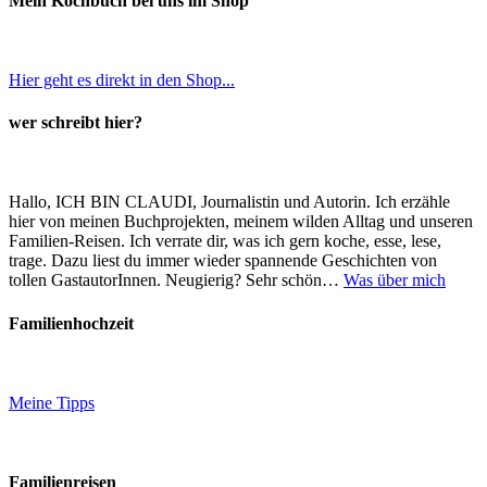
Mein Kochbuch bei uns im Shop
Hier geht es direkt in den Shop...
wer schreibt hier?
Hallo, ICH BIN CLAUDI, Journalistin und Autorin. Ich erzähle
hier von meinen Buchprojekten, meinem wilden Alltag und unseren
Familien-Reisen. Ich verrate dir, was ich gern koche, esse, lese,
trage. Dazu liest du immer wieder spannende Geschichten von
tollen GastautorInnen. Neugierig? Sehr schön…
Was über mich
Familienhochzeit
Meine Tipps
Familienreisen