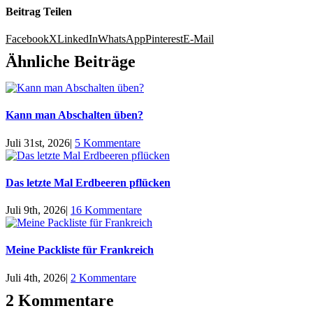
Beitrag Teilen
Facebook
X
LinkedIn
WhatsApp
Pinterest
E-Mail
Ähnliche Beiträge
Kann man Abschalten üben?
Juli 31st, 2026
|
5 Kommentare
Das letzte Mal Erdbeeren pflücken
Juli 9th, 2026
|
16 Kommentare
Meine Packliste für Frankreich
Juli 4th, 2026
|
2 Kommentare
2 Kommentare