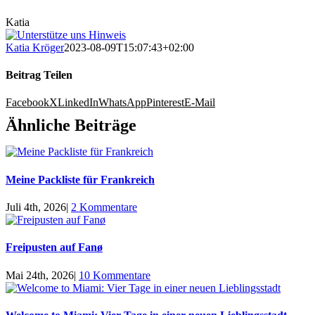
Katia
Katia Kröger
2023-08-09T15:07:43+02:00
Beitrag Teilen
Facebook
X
LinkedIn
WhatsApp
Pinterest
E-Mail
Ähnliche Beiträge
Meine Packliste für Frankreich
Juli 4th, 2026
|
2 Kommentare
Freipusten auf Fanø
Mai 24th, 2026
|
10 Kommentare