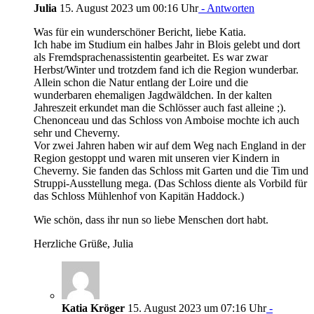
Julia
15. August 2023 um 00:16 Uhr
- Antworten
Was für ein wunderschöner Bericht, liebe Katia.
Ich habe im Studium ein halbes Jahr in Blois gelebt und dort
als Fremdsprachenassistentin gearbeitet. Es war zwar
Herbst/Winter und trotzdem fand ich die Region wunderbar.
Allein schon die Natur entlang der Loire und die
wunderbaren ehemaligen Jagdwäldchen. In der kalten
Jahreszeit erkundet man die Schlösser auch fast alleine ;).
Chenonceau und das Schloss von Amboise mochte ich auch
sehr und Cheverny.
Vor zwei Jahren haben wir auf dem Weg nach England in der
Region gestoppt und waren mit unseren vier Kindern in
Cheverny. Sie fanden das Schloss mit Garten und die Tim und
Struppi-Ausstellung mega. (Das Schloss diente als Vorbild für
das Schloss Mühlenhof von Kapitän Haddock.)
Wie schön, dass ihr nun so liebe Menschen dort habt.
Herzliche Grüße, Julia
Katia Kröger
15. August 2023 um 07:16 Uhr
-