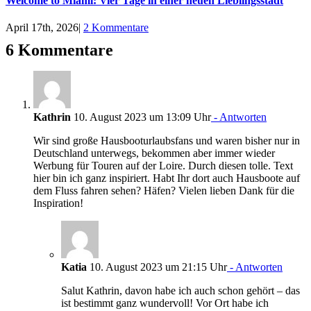
Welcome to Miami: Vier Tage in einer neuen Lieblingsstadt
April 17th, 2026
|
2 Kommentare
6 Kommentare
Kathrin
10. August 2023 um 13:09 Uhr
- Antworten
Wir sind große Hausbooturlaubsfans und waren bisher nur in
Deutschland unterwegs, bekommen aber immer wieder
Werbung für Touren auf der Loire. Durch diesen tolle. Text
hier bin ich ganz inspiriert. Habt Ihr dort auch Hausboote auf
dem Fluss fahren sehen? Häfen? Vielen lieben Dank für die
Inspiration!
Katia
10. August 2023 um 21:15 Uhr
- Antworten
Salut Kathrin, davon habe ich auch schon gehört – das
ist bestimmt ganz wundervoll! Vor Ort habe ich