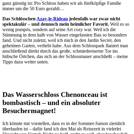
ganz günstig ist: Pro Schloss haben wir als fünfköpfige Familie
immer um die 50 Euro gezahlt…
Das Schlösschen
Azay-le-Rideau
jedenfalls war zwar nicht
spektakulär – und dennoch mein heimlicher Favorit.
Weil es so
wenig pompös, sondern auf seine Art cozy war. Weil ich die
Stimmung in dem halb von Wasser eingefassten Bau so besonders
fand. Und nicht zuletzt, weil ich mich in den Jardin Secret, den
geheimen Garten, verliebt habe. Aus dem Schlosspark flaniert man
anschließend direkt durch das große, schmiedeeiserne Tor ins
hübsche Örtchen, das sich an der Schlossmauer anschließt – meine
Tipps dazu weiter unten.
Das Wasserschloss Chenonceau ist
bombastisch – und ein absoluter
Besuchermagnet!
Ich könnte mir vorstellen, dass es in der Sommer-Saison ziemlich
überlaufen ist – dafür fand ich den Mai als Reisezeit in vielerlei