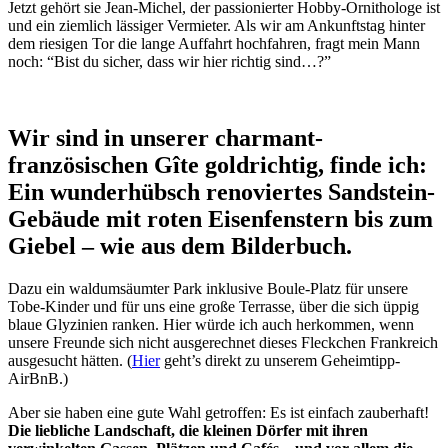
Jetzt gehört sie Jean-Michel, der passionierter Hobby-Ornithologe ist
und ein ziemlich lässiger Vermieter. Als wir am Ankunftstag hinter
dem riesigen Tor die lange Auffahrt hochfahren, fragt mein Mann
noch: “Bist du sicher, dass wir hier richtig sind…?”
Wir sind in unserer charmant-
französischen Gîte goldrichtig, finde ich:
Ein wunderhübsch renoviertes Sandstein-
Gebäude mit roten Eisenfenstern bis zum
Giebel – wie aus dem Bilderbuch.
Dazu ein waldumsäumter Park inklusive Boule-Platz für unsere
Tobe-Kinder und für uns eine große Terrasse, über die sich üppig
blaue Glyzinien ranken. Hier würde ich auch herkommen, wenn
unsere Freunde sich nicht ausgerechnet dieses Fleckchen Frankreich
ausgesucht hätten. (
Hier
geht’s direkt zu unserem Geheimtipp-
AirBnB.)
Aber sie haben eine gute Wahl getroffen: Es ist einfach zauberhaft!
Die liebliche Landschaft, die kleinen Dörfer mit ihren