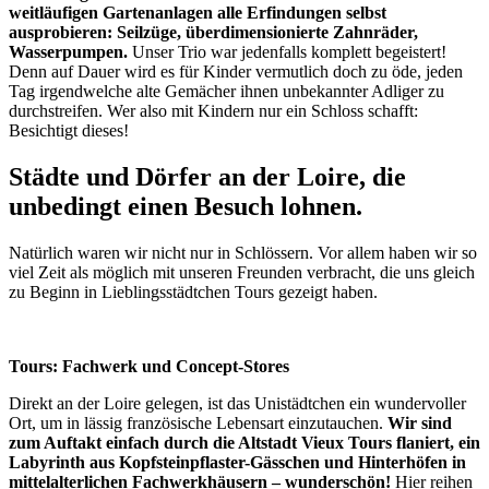
weitläufigen Gartenanlagen alle Erfindungen selbst
ausprobieren: Seilzüge, überdimensionierte Zahnräder,
Wasserpumpen.
Unser Trio war jedenfalls komplett begeistert!
Denn auf Dauer wird es für Kinder vermutlich doch zu öde, jeden
Tag irgendwelche alte Gemächer ihnen unbekannter Adliger zu
durchstreifen. Wer also mit Kindern nur ein Schloss schafft:
Besichtigt dieses!
Städte und Dörfer an der Loire, die
unbedingt einen Besuch lohnen.
Natürlich waren wir nicht nur in Schlössern. Vor allem haben wir so
viel Zeit als möglich mit unseren Freunden verbracht, die uns gleich
zu Beginn in Lieblingsstädtchen Tours gezeigt haben.
Tours: Fachwerk und Concept-Stores
Direkt an der Loire gelegen, ist das Unistädtchen ein wundervoller
Ort, um in lässig französische Lebensart einzutauchen.
Wir sind
zum Auftakt einfach durch die Altstadt Vieux Tours flaniert, ein
Labyrinth aus Kopfsteinpflaster-Gässchen und Hinterhöfen in
mittelalterlichen Fachwerkhäusern – wunderschön!
Hier reihen