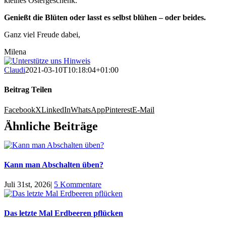
kleines Ostergeschenk.
Genießt die Blüten oder lasst es selbst blühen – oder beides.
Ganz viel Freude dabei,
Milena
Claudi
2021-03-10T10:18:04+01:00
Beitrag Teilen
Facebook
X
LinkedIn
WhatsApp
Pinterest
E-Mail
Ähnliche Beiträge
Kann man Abschalten üben?
Juli 31st, 2026
|
5 Kommentare
Das letzte Mal Erdbeeren pflücken