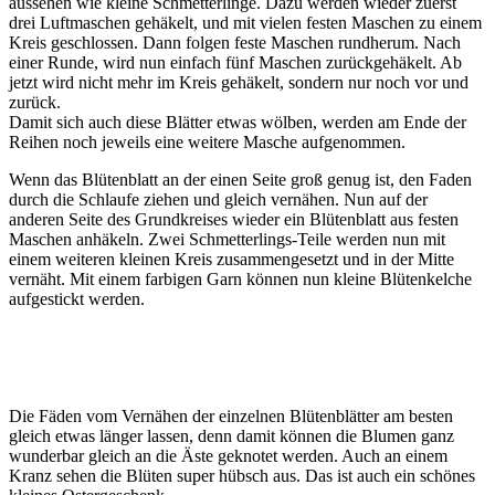
aussehen wie kleine Schmetterlinge. Dazu werden wieder zuerst
drei Luftmaschen gehäkelt, und mit vielen festen Maschen zu einem
Kreis geschlossen. Dann folgen feste Maschen rundherum. Nach
einer Runde, wird nun einfach fünf Maschen zurückgehäkelt. Ab
jetzt wird nicht mehr im Kreis gehäkelt, sondern nur noch vor und
zurück.
Damit sich auch diese Blätter etwas wölben, werden am Ende der
Reihen noch jeweils eine weitere Masche aufgenommen.
Wenn das Blütenblatt an der einen Seite groß genug ist, den Faden
durch die Schlaufe ziehen und gleich vernähen. Nun auf der
anderen Seite des Grundkreises wieder ein Blütenblatt aus festen
Maschen anhäkeln. Zwei Schmetterlings-Teile werden nun mit
einem weiteren kleinen Kreis zusammengesetzt und in der Mitte
vernäht. Mit einem farbigen Garn können nun kleine Blütenkelche
aufgestickt werden.
Die Fäden vom Vernähen der einzelnen Blütenblätter am besten
gleich etwas länger lassen, denn damit können die Blumen ganz
wunderbar gleich an die Äste geknotet werden. Auch an einem
Kranz sehen die Blüten super hübsch aus. Das ist auch ein schönes