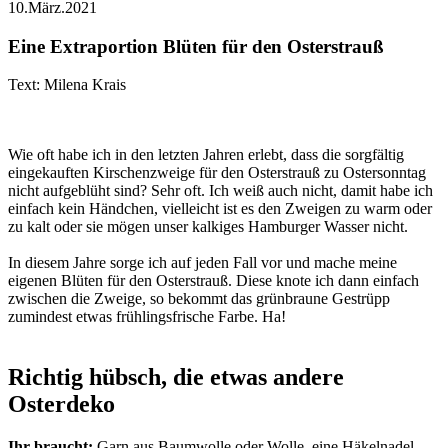
10.März.2021
Eine Extraportion Blüten für den Osterstrauß
Text: Milena Krais
Wie oft habe ich in den letzten Jahren erlebt, dass die sorgfältig
eingekauften Kirschenzweige für den Osterstrauß zu Ostersonntag
nicht aufgeblüht sind? Sehr oft. Ich weiß auch nicht, damit habe ich
einfach kein Händchen, vielleicht ist es den Zweigen zu warm oder
zu kalt oder sie mögen unser kalkiges Hamburger Wasser nicht.
In diesem Jahre sorge ich auf jeden Fall vor und mache meine
eigenen Blüten für den Osterstrauß. Diese knote ich dann einfach
zwischen die Zweige, so bekommt das grünbraune Gestrüpp
zumindest etwas frühlingsfrische Farbe. Ha!
Richtig hübsch, die etwas andere
Osterdeko
Ihr braucht:
Garn aus Baumwolle oder Wolle, eine Häkelnadel