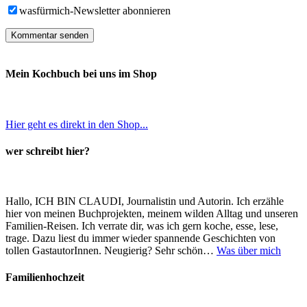
wasfürmich-Newsletter abonnieren
Mein Kochbuch bei uns im Shop
Hier geht es direkt in den Shop...
wer schreibt hier?
Hallo, ICH BIN CLAUDI, Journalistin und Autorin. Ich erzähle
hier von meinen Buchprojekten, meinem wilden Alltag und unseren
Familien-Reisen. Ich verrate dir, was ich gern koche, esse, lese,
trage. Dazu liest du immer wieder spannende Geschichten von
tollen GastautorInnen. Neugierig? Sehr schön…
Was über mich
Familienhochzeit