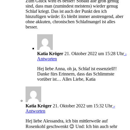
Zum Glück wird es besser! Sobald alle groß genug
sind, dass man (zumindest meistens) wieder genug
Schlaf kriegt. Das ist auch der Punkt den ich
hinzufügen würde: Es bleibt immer anstrengend, aber
ohne akkuten, chronischen Schlafmangel ist alles
besser.
Katia Kröger
21. Oktober 2022 um 15:28 Uhr
-
Antworten
Hej liebe Anna, oh ja, Schlaf ist essenziell!!
Danke fürs Erinnern, dass das Schlimmste
vorüber ist… Alles Liebe, Katia
Katia Kröger
21. Oktober 2022 um 15:32 Uhr
-
Antworten
Hej liebe Alessandra, ich bin mittlerweile auf
Rosenkohl geschwenkt 😉 Und: Ich bin auch sehr