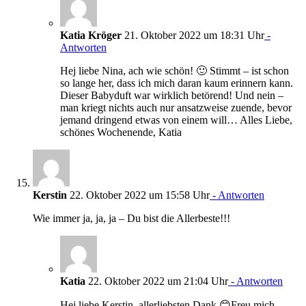
Katia Kröger
21. Oktober 2022 um 18:31 Uhr
-
Antworten
Hej liebe Nina, ach wie schön! 🙂 Stimmt – ist schon
so lange her, dass ich mich daran kaum erinnern kann.
Dieser Babyduft war wirklich betörend! Und nein –
man kriegt nichts auch nur ansatzweise zuende, bevor
jemand dringend etwas von einem will… Alles Liebe,
schönes Wochenende, Katia
Kerstin
22. Oktober 2022 um 15:58 Uhr
- Antworten
Wie immer ja, ja, ja – Du bist die Allerbeste!!!
Katia
22. Oktober 2022 um 21:04 Uhr
- Antworten
Hej liebe Kerstin, allerliebsten Dank 😊Freu mich