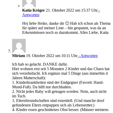
Katia Kröger
21. Oktober 2022 um 15:37 Uhr
-
Antworten
Hej liebe Heike, danke dir 🙂 Hab ich schon als Thema
für später auf meiner Liste – bin gespannt, was da an
Erkenntnissen noch so dazukommt. Alles Liebe, Katia
Miriam
19. Oktober 2022 um 10:11 Uhr
- Antworten
Ich hab so gelacht. DANKE dafür.
Hier wohnen erst seit 5 Monaten 2 Kinder und das Chaos hat
sich verzehnfacht. Ich ergänze mal 5 Dinge (aus immerhin 4
Jahren Mutterschaft):
1. Kinderkrankheiten sind der Endgegner (Favorit: Hand-
Mund-Fuß). Da hilft nur durchhalten.
2. Nicht jedes Baby will getragen werden. Nein, auch nicht
im Tuch.
3. Elternfreundschaften sind essentiell. (Und manche doof
gefundenen Eltern entpuppen sich als Lebensretter.)
4. Kinder essen geschnittenes Obst besser. (Männer meistens