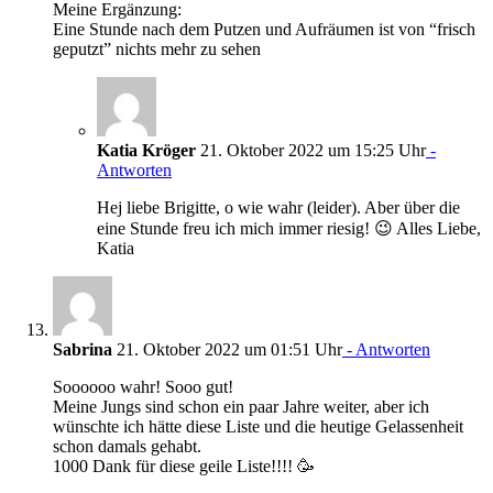
Meine Ergänzung:
Eine Stunde nach dem Putzen und Aufräumen ist von “frisch
geputzt” nichts mehr zu sehen
Katia Kröger
21. Oktober 2022 um 15:25 Uhr
-
Antworten
Hej liebe Brigitte, o wie wahr (leider). Aber über die
eine Stunde freu ich mich immer riesig! 😉 Alles Liebe,
Katia
Sabrina
21. Oktober 2022 um 01:51 Uhr
- Antworten
Soooooo wahr! Sooo gut!
Meine Jungs sind schon ein paar Jahre weiter, aber ich
wünschte ich hätte diese Liste und die heutige Gelassenheit
schon damals gehabt.
1000 Dank für diese geile Liste!!!! 🥳