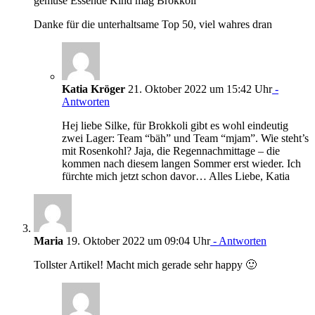
gemüse Essende Kind mag Brokkoli
Danke für die unterhaltsame Top 50, viel wahres dran
Katia Kröger
21. Oktober 2022 um 15:42 Uhr
-
Antworten
Hej liebe Silke, für Brokkoli gibt es wohl eindeutig
zwei Lager: Team “bäh” und Team “mjam”. Wie steht’s
mit Rosenkohl? Jaja, die Regennachmittage – die
kommen nach diesem langen Sommer erst wieder. Ich
fürchte mich jetzt schon davor… Alles Liebe, Katia
Maria
19. Oktober 2022 um 09:04 Uhr
- Antworten
Tollster Artikel! Macht mich gerade sehr happy 🙂