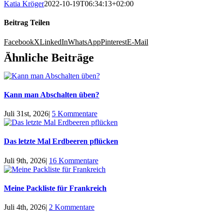
Katia Kröger
2022-10-19T06:34:13+02:00
Beitrag Teilen
Facebook
X
LinkedIn
WhatsApp
Pinterest
E-Mail
Ähnliche Beiträge
Kann man Abschalten üben?
Juli 31st, 2026
|
5 Kommentare
Das letzte Mal Erdbeeren pflücken
Juli 9th, 2026
|
16 Kommentare
Meine Packliste für Frankreich
Juli 4th, 2026
|
2 Kommentare