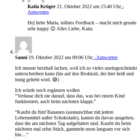
Katia Kröger
21. Oktober 2022 um 15:40 Uhr
-
Antworten
Hej liebe Maria, tollstes Feedback – macht mich gerade
sehr happy 😉 Alles Liebe, Katia
Sanni
19. Oktober 2022 um 09:06 Uhr
- Antworten
Ich musste herzhaft lachen, weil ich so vieles uneingeschränkt
unterschreiben kann (bis auf den Brokkoli, der hier heiß und
innig geliebt wird. 😅)
Ich würde noch ergänzen wollen
“Verlasse dich nie darauf, dass das, was bei einem Kind
funktioniert, auch beim nächsten klappt.”
“Kaufst du fünf Bananen (austauschbar mit jedem
Lebensmittel außer Schokolade), kannst du davon ausgehen,
dass die am nächsten Tag aufgefuttert sind. Kaufst du beim
nächsten mal zehn Stück, gammeln neun langsam vor sich
hin…”