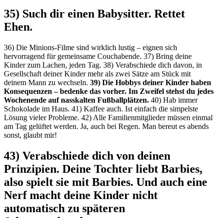
35) Such dir einen Babysitter. Rettet
Ehen.
36) Die Minions-Filme sind wirklich lustig – eignen sich
hervorragend für gemeinsame Couchabende. 37) Bring deine
Kinder zum Lachen, jeden Tag. 38) Verabschiede dich davon, in
Gesellschaft deiner Kinder mehr als zwei Sätze am Stück mit
deinem Mann zu wechseln.
39) Die Hobbys deiner Kinder haben
Konsequenzen – bedenke das vorher. Im Zweifel stehst du jedes
Wochenende auf nasskalten Fußballplätzen.
40) Hab immer
Schokolade im Haus. 41) Kaffee auch. Ist einfach die simpelste
Lösung vieler Probleme. 42) Alle Familienmitglieder müssen einmal
am Tag gelüftet werden. Ja, auch bei Regen. Man bereut es abends
sonst, glaubt mir!
43) Verabschiede dich von deinen
Prinzipien. Deine Tochter liebt Barbies,
also spielt sie mit Barbies. Und auch eine
Nerf macht deine Kinder nicht
automatisch zu späteren