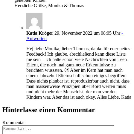
geliebten Kinder.
Herzliche Grüße, Monika & Thomas
Katia Kröger
29. November 2022 um 08:05 Uhr
-
Antworten
Hej liebe Monika, lieber Thomas, danke für euer nettes
Feedback! Ich glaube, abschließend kann diese Liste
nie sein – ich hatte schon viele Nachrichten von Teen-
Eltern, die noch mal ganz neue Erkenntnisse zu
berichten wusssten. 🙂 Aber im Kern hat man nach
einem Jahrzehnt Elternschaft schon einiges begriffen:
Dass nichts planbar ist, reproduzierbar auch nicht, dass
man massenweise Prinzipien über Bord werfen muss
und nicht mehr der Mensch ist, der man vor den
Kindern war. Aber das ist auch okay. Alles Liebe, Katia
Hinterlasse einen Kommentar
Kommentar