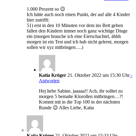
1.000 Prozent so 😉
Ich hätte auch noch einen Punkt, der auf alle 4 Kinder
hier zutrifft:
51) erst in den 10 Minuten vor dem ins Bett gehen
fallen den Kindern immer noch ganz wichtige Dinge
ein (morgen brauche ich eine Eierschachtel, ähhh
morgen ist ein Test und ich hab nicht gelernt, morgen
sollen wir xyz mitbringen….)
Katia Kröger
21. Oktober 2022 um 15:30 Uhr
-
Antworten
Hej liebe Sabine, jaaaaa!! Ach, ihr solltet zu
morgen 5 bemalte Klorollen mitbringen…?!
Kommt mit in die Top 100 in der nächsten
Runde 😉 Alles Liebe, Katia
Katia Kröger
21. Oktober 2022 um 15:33 Uhr
-