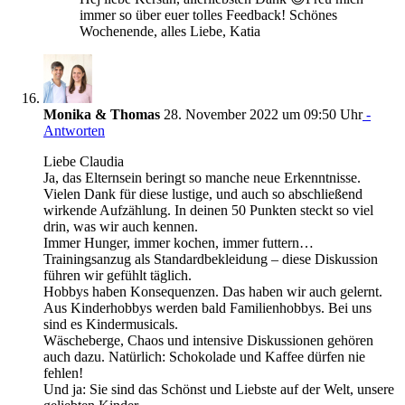
immer so über euer tolles Feedback! Schönes
Wochenende, alles Liebe, Katia
Monika & Thomas
28. November 2022 um 09:50 Uhr
-
Antworten
Liebe Claudia
Ja, das Elternsein beringt so manche neue Erkenntnisse.
Vielen Dank für diese lustige, und auch so abschließend
wirkende Aufzählung. In deinen 50 Punkten steckt so viel
drin, was wir auch kennen.
Immer Hunger, immer kochen, immer futtern…
Trainingsanzug als Standardbekleidung – diese Diskussion
führen wir gefühlt täglich.
Hobbys haben Konsequenzen. Das haben wir auch gelernt.
Aus Kinderhobbys werden bald Familienhobbys. Bei uns
sind es Kindermusicals.
Wäscheberge, Chaos und intensive Diskussionen gehören
auch dazu. Natürlich: Schokolade und Kaffee dürfen nie
fehlen!
Und ja: Sie sind das Schönst und Liebste auf der Welt, unsere