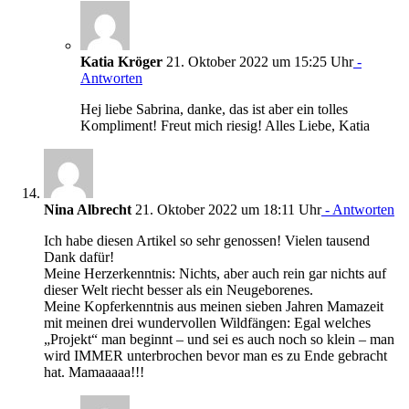
Katia Kröger
21. Oktober 2022 um 15:25 Uhr
-
Antworten
Hej liebe Sabrina, danke, das ist aber ein tolles
Kompliment! Freut mich riesig! Alles Liebe, Katia
Nina Albrecht
21. Oktober 2022 um 18:11 Uhr
- Antworten
Ich habe diesen Artikel so sehr genossen! Vielen tausend
Dank dafür!
Meine Herzerkenntnis: Nichts, aber auch rein gar nichts auf
dieser Welt riecht besser als ein Neugeborenes.
Meine Kopferkenntnis aus meinen sieben Jahren Mamazeit
mit meinen drei wundervollen Wildfängen: Egal welches
„Projekt“ man beginnt – und sei es auch noch so klein – man
wird IMMER unterbrochen bevor man es zu Ende gebracht
hat. Mamaaaaa!!!