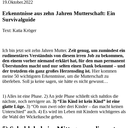
19.Oktober.2022
Erkenntnisse aus zehn Jahren Mutterschaft: Ein
Survivalguide
Text: Katia Kröger
Ich bin jetzt seit zehn Jahren Mutter.
Zeit genug, um zumindest ein
rudimentäres Verständnis von diesem irren Job zu bekommen,
den einem vorher niemand erklärt hat, für den man permanent
Überstunden macht und nur selten einen Dank bekommt – und
der trotzdem ein ganz großes Herzensding ist.
Hier kommen
meine 50 wichtigsten Erkenntnisse, um die Mutterschaft zu
überleben. Soll ja keine sagen, sie hätte es nicht gewusst…
1) Alles ist eine Phase. 2) An jede Phase schließt sich nahtlos die
nächste, noch nervigere an.
3) “Ein Kind ist kein Kind” ist eine
glatte Lüge.
3) “Ob nun zwei oder drei Kinder – das macht keinen
Unterschied” auch. 4) Es wird im Leben mit Kindern wichtigeres als
die Wahl der Wickeltasche geben.