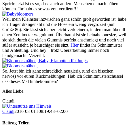
Sprich: jetzt ist es so, dass auch andere Menschen danach nähen
können. Ihr habt es sowas von verdient!!!
Weil mein Kleinster inzwischen ganz schön groß geworden ist, habe
ich Träger drangenäht und die Hose ein wenig vergrößert (auf
Größe 86). Sie lässt sich aber leicht verkleinern, in dem man überall
einen Zentimeter wegnimmt. Überhaupt ist sie beinahe onesize, weil
sie sich durch die vielen Gummis perfekt anschmiegt und noch viel
süßer aussieht, je bauschiger sie sitzt.
Hier
findet ihr Schnittmuster
und Anleitung. Und hey – trotz Überarbeitung immer noch
handgemacht. Verzeiht.
So. Jetzt bin ich ganz schrecklich neugierig (und ein bisschen
nervös) vor euren Rückmeldungen. Hab ich Schnittmusterschussel
das dieses Mal hinbekommen?
Alles Liebe,
Claudi
Claudi
2016-08-01T08:19:48+02:00
Beitrag Teilen