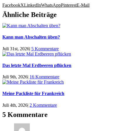
Facebook
X
LinkedIn
WhatsApp
Pinterest
E-Mail
Ähnliche Beiträge
Kann man Abschalten üben?
Juli 31st, 2026
|
5 Kommentare
Das letzte Mal Erdbeeren pflücken
Juli 9th, 2026
|
16 Kommentare
Meine Packliste für Frankreich
Juli 4th, 2026
|
2 Kommentare
5 Kommentare