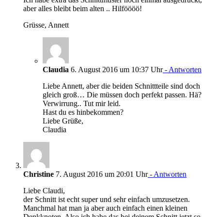
aber alles bleibt beim alten .. Hilföööö!
Grüsse, Annett
Claudia
6. August 2016 um 10:37 Uhr
- Antworten
Liebe Annett, aber die beiden Schnittteile sind doch
gleich groß… Die müssen doch perfekt passen. Hä?
Verwirrung.. Tut mir leid.
Hast du es hinbekommen?
Liebe Grüße,
Claudia
Christine
7. August 2016 um 20:01 Uhr
- Antworten
Liebe Claudi,
der Schnitt ist echt super und sehr einfach umzusetzen.
Manchmal hat man ja aber auch einfach einen kleinen
Denkknoten. Also ich habe das bei deinem Schnitt jetzt so