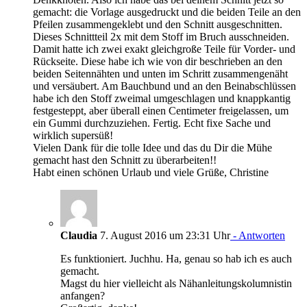
gemacht: die Vorlage ausgedruckt und die beiden Teile an den
Pfeilen zusammengeklebt und den Schnitt ausgeschnitten.
Dieses Schnittteil 2x mit dem Stoff im Bruch ausschneiden.
Damit hatte ich zwei exakt gleichgroße Teile für Vorder- und
Rückseite. Diese habe ich wie von dir beschrieben an den
beiden Seitennähten und unten im Schritt zusammengenäht
und versäubert. Am Bauchbund und an den Beinabschlüssen
habe ich den Stoff zweimal umgeschlagen und knappkantig
festgesteppt, aber überall einen Centimeter freigelassen, um
ein Gummi durchzuziehen. Fertig. Echt fixe Sache und
wirklich supersüß!
Vielen Dank für die tolle Idee und das du Dir die Mühe
gemacht hast den Schnitt zu überarbeiten!!
Habt einen schönen Urlaub und viele Grüße, Christine
Claudia
7. August 2016 um 23:31 Uhr
- Antworten
Es funktioniert. Juchhu. Ha, genau so hab ich es auch
gemacht.
Magst du hier vielleicht als Nähanleitungskolumnistin
anfangen?