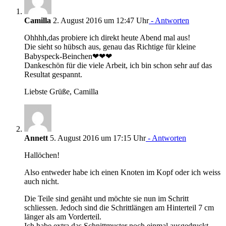
Camilla
2. August 2016 um 12:47 Uhr
- Antworten
Ohhhh,das probiere ich direkt heute Abend mal aus!
Die sieht so hübsch aus, genau das Richtige für kleine
Babyspeck-Beinchen❤❤❤
Dankeschön für die viele Arbeit, ich bin schon sehr auf das
Resultat gespannt.
Liebste Grüße, Camilla
Annett
5. August 2016 um 17:15 Uhr
- Antworten
Hallöchen!
Also entweder habe ich einen Knoten im Kopf oder ich weiss
auch nicht.
Die Teile sind genäht und möchte sie nun im Schritt
schliessen. Jedoch sind die Schrittlängen am Hinterteil 7 cm
länger als am Vorderteil.
Ich habe extra das Schnittmuster noch einmal ausgedruckt,