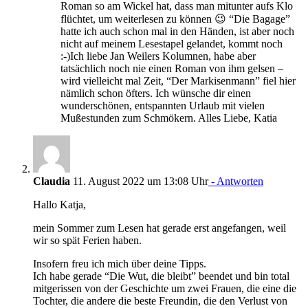
Roman so am Wickel hat, dass man mitunter aufs Klo
flüchtet, um weiterlesen zu können 😉 “Die Bagage”
hatte ich auch schon mal in den Händen, ist aber noch
nicht auf meinem Lesestapel gelandet, kommt noch
:-)Ich liebe Jan Weilers Kolumnen, habe aber
tatsächlich noch nie einen Roman von ihm gelsen –
wird vielleicht mal Zeit, “Der Markisenmann” fiel hier
nämlich schon öfters. Ich wünsche dir einen
wunderschönen, entspannten Urlaub mit vielen
Mußestunden zum Schmökern. Alles Liebe, Katia
Claudia
11. August 2022 um 13:08 Uhr
- Antworten
Hallo Katja,
mein Sommer zum Lesen hat gerade erst angefangen, weil
wir so spät Ferien haben.
Insofern freu ich mich über deine Tipps.
Ich habe gerade “Die Wut, die bleibt” beendet und bin total
mitgerissen von der Geschichte um zwei Frauen, die eine die
Tochter, die andere die beste Freundin, die den Verlust von