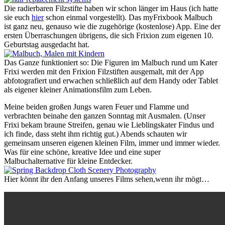
Die radierbaren Filzstifte haben wir schon länger im Haus (ich hatte
sie euch
hier
schon einmal vorgestellt). Das myFrixbook Malbuch
ist ganz neu, genauso wie die zugehörige (kostenlose) App. Eine der
ersten Überraschungen übrigens, die sich Frixion zum eigenen 10.
Geburtstag ausgedacht hat.
Das Ganze funktioniert so: Die Figuren im Malbuch rund um Kater
Frixi werden mit den Frixion Filzstiften ausgemalt, mit der App
abfotografiert und erwachen schließlich auf dem Handy oder Tablet
als eigener kleiner Animationsfilm zum Leben.
Meine beiden großen Jungs waren Feuer und Flamme und
verbrachten beinahe den ganzen Sonntag mit Ausmalen. (Unser
Frixi bekam braune Streifen, genau wie Lieblingskater Findus und
ich finde, dass steht ihm richtig gut.) Abends schauten wir
gemeinsam unseren eigenen kleinen Film, immer und immer wieder.
Was für eine schöne, kreative Idee und eine super
Malbuchalternative für kleine Entdecker.
Hier könnt ihr den Anfang unseres Films sehen,wenn ihr mögt…