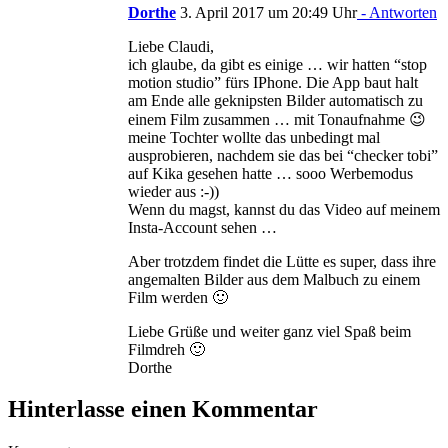
Dorthe
3. April 2017 um 20:49 Uhr
- Antworten
Liebe Claudi,
ich glaube, da gibt es einige … wir hatten “stop
motion studio” fürs IPhone. Die App baut halt
am Ende alle geknipsten Bilder automatisch zu
einem Film zusammen … mit Tonaufnahme 😉
meine Tochter wollte das unbedingt mal
ausprobieren, nachdem sie das bei “checker tobi”
auf Kika gesehen hatte … sooo Werbemodus
wieder aus :-))
Wenn du magst, kannst du das Video auf meinem
Insta-Account sehen …
Aber trotzdem findet die Lütte es super, dass ihre
angemalten Bilder aus dem Malbuch zu einem
Film werden 🙂
Liebe Grüße und weiter ganz viel Spaß beim
Filmdreh 🙂
Dorthe
Hinterlasse einen Kommentar