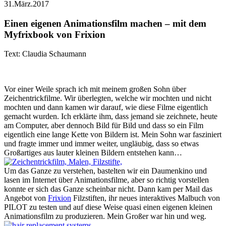
31.März.2017
Einen eigenen Animationsfilm machen – mit dem
Myfrixbook von Frixion
Text: Claudia Schaumann
Vor einer Weile sprach ich mit meinem großen Sohn über
Zeichentrickfilme. Wir überlegten, welche wir mochten und nicht
mochten und dann kamen wir darauf, wie diese Filme eigentlich
gemacht wurden. Ich erklärte ihm, dass jemand sie zeichnete, heute
am Computer, aber dennoch Bild für Bild und dass so ein Film
eigentlich eine lange Kette von Bildern ist. Mein Sohn war fasziniert
und fragte immer und immer weiter, ungläubig, dass so etwas
Großartiges aus lauter kleinen Bildern entstehen kann…
Um das Ganze zu verstehen, bastelten wir ein Daumenkino und
lasen im Internet über Animationsfilme, aber so richtig vorstellen
konnte er sich das Ganze scheinbar nicht. Dann kam per Mail das
Angebot von
Frixion
Filzstiften, ihr neues interaktives Malbuch von
PILOT zu testen und auf diese Weise quasi einen eigenen kleinen
Animationsfilm zu produzieren. Mein Großer war hin und weg.