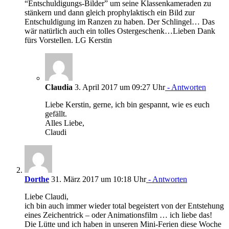
“Entschuldigungs-Bilder” um seine Klassenkameraden zu
stänkern und dann gleich prophylaktisch ein Bild zur
Entschuldigung im Ranzen zu haben. Der Schlingel… Das
wär natürlich auch ein tolles Ostergeschenk…Lieben Dank
fürs Vorstellen. LG Kerstin
Claudia
3. April 2017 um 09:27 Uhr
- Antworten
Liebe Kerstin, gerne, ich bin gespannt, wie es euch
gefällt.
Alles Liebe,
Claudi
Dorthe
31. März 2017 um 10:18 Uhr
- Antworten
Liebe Claudi,
ich bin auch immer wieder total begeistert von der Entstehung
eines Zeichentrick – oder Animationsfilm … ich liebe das!
Die Lütte und ich haben in unseren Mini-Ferien diese Woche