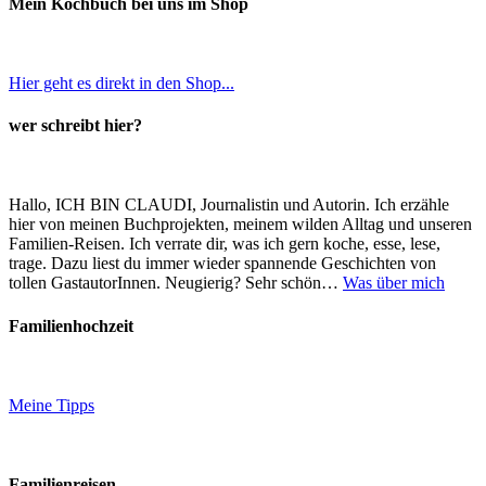
Mein Kochbuch bei uns im Shop
Hier geht es direkt in den Shop...
wer schreibt hier?
Hallo, ICH BIN CLAUDI, Journalistin und Autorin. Ich erzähle
hier von meinen Buchprojekten, meinem wilden Alltag und unseren
Familien-Reisen. Ich verrate dir, was ich gern koche, esse, lese,
trage. Dazu liest du immer wieder spannende Geschichten von
tollen GastautorInnen. Neugierig? Sehr schön…
Was über mich
Familienhochzeit
Meine Tipps
Familienreisen