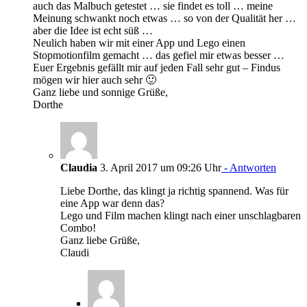
auch das Malbuch getestet … sie findet es toll … meine
Meinung schwankt noch etwas … so von der Qualität her …
aber die Idee ist echt süß …
Neulich haben wir mit einer App und Lego einen
Stopmotionfilm gemacht … das gefiel mir etwas besser …
Euer Ergebnis gefällt mir auf jeden Fall sehr gut – Findus
mögen wir hier auch sehr 🙂
Ganz liebe und sonnige Grüße,
Dorthe
Claudia
3. April 2017 um 09:26 Uhr
- Antworten
Liebe Dorthe, das klingt ja richtig spannend. Was für
eine App war denn das?
Lego und Film machen klingt nach einer unschlagbaren
Combo!
Ganz liebe Grüße,
Claudi