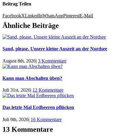
Beitrag Teilen
Facebook
X
LinkedIn
WhatsApp
Pinterest
E-Mail
Ähnliche Beiträge
Sand, please. Unsere kleine Auszeit an der Nordsee
August 8th, 2026
|
3 Kommentare
Kann man Abschalten üben?
Juli 31st, 2026
|
12 Kommentare
Das letzte Mal Erdbeeren pflücken
Juli 9th, 2026
|
16 Kommentare
13 Kommentare