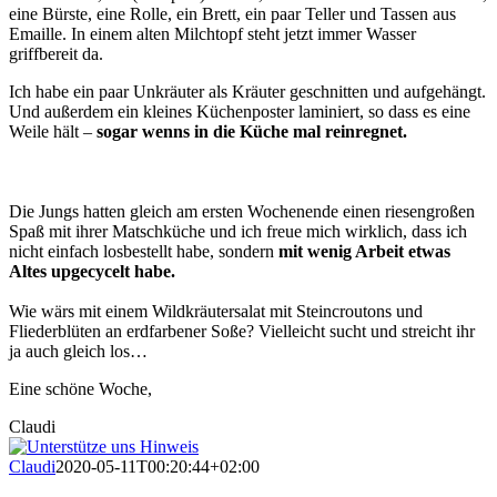
eine Bürste, eine Rolle, ein Brett, ein paar Teller und Tassen aus
Emaille. In einem alten Milchtopf steht jetzt immer Wasser
griffbereit da.
Ich habe ein paar Unkräuter als Kräuter geschnitten und aufgehängt.
Und außerdem ein kleines Küchenposter laminiert, so dass es eine
Weile hält –
sogar wenns in die Küche mal reinregnet.
Die Jungs hatten gleich am ersten Wochenende einen riesengroßen
Spaß mit ihrer Matschküche und ich freue mich wirklich, dass ich
nicht einfach losbestellt habe, sondern
mit wenig Arbeit etwas
Altes upgecycelt habe.
Wie wärs mit einem Wildkräutersalat mit Steincroutons und
Fliederblüten an erdfarbener Soße? Vielleicht sucht und streicht ihr
ja auch gleich los…
Eine schöne Woche,
Claudi
Claudi
2020-05-11T00:20:44+02:00