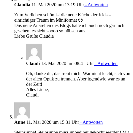
Claudia
11. Mai 2020 um 13:19 Uhr
- Antworten
Zum Verlieben schön ist die neue Küche der Kids –
einrichtiger Traum im Miniformat 🙂
Das neue Aussehen des Blogs hatte ich auch noch gar nicht
gesehen, es sieht soooo so hübsch aus.
Liebe Grüße Claudia
Claudi
13. Mai 2020 um 08:41 Uhr
- Antworten
Oh, danke dir, das freut mich. War nicht leicht, sich von
der alten Optik zu trennen. Aber irgendwie war es an
der Zeit!
Alles Liebe,
Claudi
Anne
11. Mai 2020 um 15:31 Uhr
- Antworten
Steinsuppe! Steinsuppe muss unbedingt gekocht werden! Mit