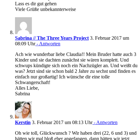
Lass es dir gut gehen
Viele Grüße unbekannterweise
Sabrina // The Three Years Project
3. Februar 2017 um
08:09 Uhr
- Antworten
Ach wie wunderbar liebe Claudia!! Mein Bruder hatte auch 3
Kinder und sie dachten zunächst sie wären komplett. Und
schwups kündigte sich noch ein Nachzügler an. Und weißt du
was? Jetzt sind sie schon bald 2 Jahre zu sechst und finden es
einfach nur großartig! Ich wünsche dir eine tolle
Schwangerschaft!
Alles Liebe,
Sabrina
Kerstin
3. Februar 2017 um 08:13 Uhr
- Antworten
Oh wie toll, Glückwunsch ? Wir haben drei (22, 6 und 3) und
hätten wir mal bloß eher angefangen, dann hätten wir jetzt