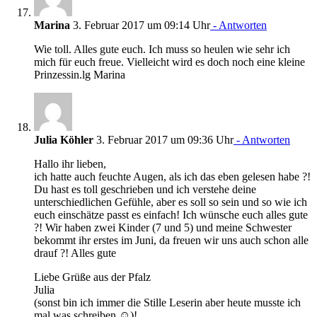
Marina
3. Februar 2017 um 09:14 Uhr
- Antworten
Wie toll. Alles gute euch. Ich muss so heulen wie sehr ich
mich für euch freue. Vielleicht wird es doch noch eine kleine
Prinzessin.lg Marina
Julia Köhler
3. Februar 2017 um 09:36 Uhr
- Antworten
Hallo ihr lieben,
ich hatte auch feuchte Augen, als ich das eben gelesen habe ?!
Du hast es toll geschrieben und ich verstehe deine
unterschiedlichen Gefühle, aber es soll so sein und so wie ich
euch einschätze passt es einfach! Ich wünsche euch alles gute
?! Wir haben zwei Kinder (7 und 5) und meine Schwester
bekommt ihr erstes im Juni, da freuen wir uns auch schon alle
drauf ?! Alles gute
Liebe Grüße aus der Pfalz
Julia
(sonst bin ich immer die Stille Leserin aber heute musste ich
mal was schreiben ☺️)!