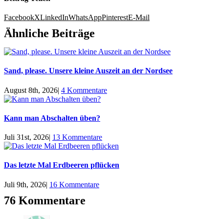
Facebook
X
LinkedIn
WhatsApp
Pinterest
E-Mail
Ähnliche Beiträge
Sand, please. Unsere kleine Auszeit an der Nordsee
August 8th, 2026
|
4 Kommentare
Kann man Abschalten üben?
Juli 31st, 2026
|
13 Kommentare
Das letzte Mal Erdbeeren pflücken
Juli 9th, 2026
|
16 Kommentare
76 Kommentare