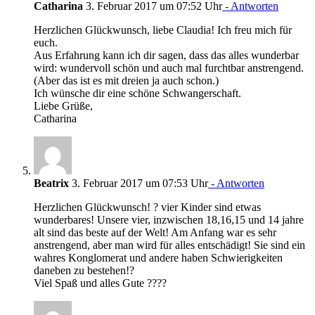
Catharina
3. Februar 2017 um 07:52 Uhr
- Antworten
Herzlichen Glückwunsch, liebe Claudia! Ich freu mich für
euch.
Aus Erfahrung kann ich dir sagen, dass das alles wunderbar
wird: wundervoll schön und auch mal furchtbar anstrengend.
(Aber das ist es mit dreien ja auch schon.)
Ich wünsche dir eine schöne Schwangerschaft.
Liebe Grüße,
Catharina
Beatrix
3. Februar 2017 um 07:53 Uhr
- Antworten
Herzlichen Glückwunsch! ? vier Kinder sind etwas
wunderbares! Unsere vier, inzwischen 18,16,15 und 14 jahre
alt sind das beste auf der Welt! Am Anfang war es sehr
anstrengend, aber man wird für alles entschädigt! Sie sind ein
wahres Konglomerat und andere haben Schwierigkeiten
daneben zu bestehen!?
Viel Spaß und alles Gute ????