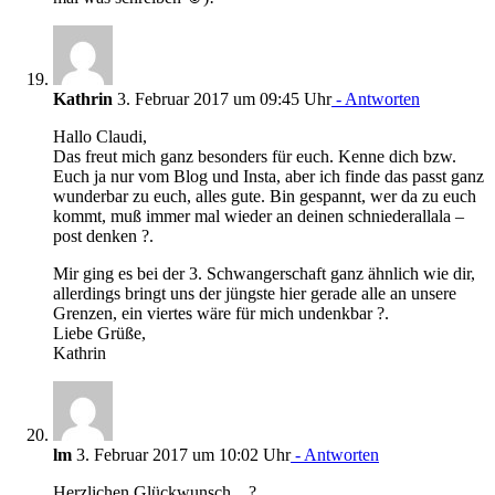
Kathrin
3. Februar 2017 um 09:45 Uhr
- Antworten
Hallo Claudi,
Das freut mich ganz besonders für euch. Kenne dich bzw.
Euch ja nur vom Blog und Insta, aber ich finde das passt ganz
wunderbar zu euch, alles gute. Bin gespannt, wer da zu euch
kommt, muß immer mal wieder an deinen schniederallala –
post denken ?.
Mir ging es bei der 3. Schwangerschaft ganz ähnlich wie dir,
allerdings bringt uns der jüngste hier gerade alle an unsere
Grenzen, ein viertes wäre für mich undenkbar ?.
Liebe Grüße,
Kathrin
lm
3. Februar 2017 um 10:02 Uhr
- Antworten
Herzlichen Glückwunsch. ,,?