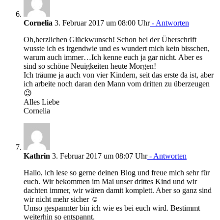
Cornelia
3. Februar 2017 um 08:00 Uhr
- Antworten
Oh,herzlichen Glückwunsch! Schon bei der Überschrift
wusste ich es irgendwie und es wundert mich kein bisschen,
warum auch immer…Ich kenne euch ja gar nicht. Aber es
sind so schöne Neuigkeiten heute Morgen!
Ich träume ja auch von vier Kindern, seit das erste da ist, aber
ich arbeite noch daran den Mann vom dritten zu überzeugen
😉
Alles Liebe
Cornelia
Kathrin
3. Februar 2017 um 08:07 Uhr
- Antworten
Hallo, ich lese so gerne deinen Blog und freue mich sehr für
euch. Wir bekommen im Mai unser drittes Kind und wir
dachten immer, wir wären damit komplett. Aber so ganz sind
wir nicht mehr sicher ☺
Umso gespannter bin ich wie es bei euch wird. Bestimmt
weiterhin so entspannt.