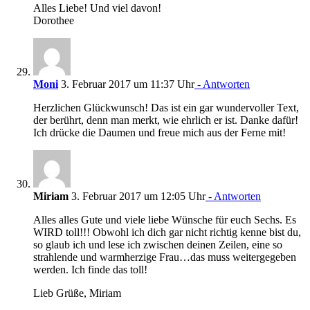
Alles Liebe! Und viel davon!
Dorothee
Moni
3. Februar 2017 um 11:37 Uhr
- Antworten
Herzlichen Glückwunsch! Das ist ein gar wundervoller Text,
der berührt, denn man merkt, wie ehrlich er ist. Danke dafür!
Ich drücke die Daumen und freue mich aus der Ferne mit!
Miriam
3. Februar 2017 um 12:05 Uhr
- Antworten
Alles alles Gute und viele liebe Wünsche für euch Sechs. Es
WIRD toll!!! Obwohl ich dich gar nicht richtig kenne bist du,
so glaub ich und lese ich zwischen deinen Zeilen, eine so
strahlende und warmherzige Frau…das muss weitergegeben
werden. Ich finde das toll!
Lieb Grüße, Miriam