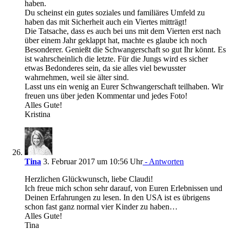
haben.
Du scheinst ein gutes soziales und familiäres Umfeld zu
haben das mit Sicherheit auch ein Viertes mitträgt!
Die Tatsache, dass es auch bei uns mit dem Vierten erst nach
über einem Jahr geklappt hat, machte es glaube ich noch
Besonderer. Genießt die Schwangerschaft so gut Ihr könnt. Es
ist wahrscheinlich die letzte. Für die Jungs wird es sicher
etwas Bedonderes sein, da sie alles viel bewusster
wahrnehmen, weil sie älter sind.
Lasst uns ein wenig an Eurer Schwangerschaft teilhaben. Wir
freuen uns über jeden Kommentar und jedes Foto!
Alles Gute!
Kristina
Tina
3. Februar 2017 um 10:56 Uhr
- Antworten
Herzlichen Glückwunsch, liebe Claudi!
Ich freue mich schon sehr darauf, von Euren Erlebnissen und
Deinen Erfahrungen zu lesen. In den USA ist es übrigens
schon fast ganz normal vier Kinder zu haben…
Alles Gute!
Tina