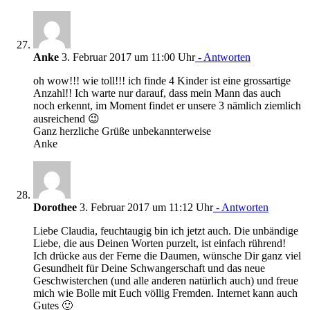
Anke
3. Februar 2017 um 11:00 Uhr
- Antworten
oh wow!!! wie toll!!! ich finde 4 Kinder ist eine grossartige
Anzahl!! Ich warte nur darauf, dass mein Mann das auch
noch erkennt, im Moment findet er unsere 3 nämlich ziemlich
ausreichend 😉
Ganz herzliche Grüße unbekannterweise
Anke
Dorothee
3. Februar 2017 um 11:12 Uhr
- Antworten
Liebe Claudia, feuchtaugig bin ich jetzt auch. Die unbändige
Liebe, die aus Deinen Worten purzelt, ist einfach rührend!
Ich drücke aus der Ferne die Daumen, wünsche Dir ganz viel
Gesundheit für Deine Schwangerschaft und das neue
Geschwisterchen (und alle anderen natürlich auch) und freue
mich wie Bolle mit Euch völlig Fremden. Internet kann auch
Gutes 🙂