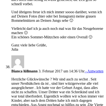
schnell vorbei.
Und übrigens freue ich mich immer soooo darüber, wenn ich
auf Deinen Fotos (hier oder bei Instagram) meine grauen
Bommelmützen an Deinen Jungs sehe 🙂
Vielleicht darf ich ja auch noch mal was für das Neugeborene
machen 🙂
Ein schönes Sommer-Mützchen oder einen Overall 🙂
Ganz viele liebe Grüße,
Julia
Bianca lüllmann
3. Februar 2017 um 14:36 Uhr
- Antworten
Herzliche Glückwünsche ? Wir sind auch zu sechst . Seit
unser Nesthäkchen da ist , sind hier witzigerweise alle viel
ausgeglichener . Ich hatte vor der Geburt Angst, dass alles
nicht zu schaffen. Unser Dritter war ein Schreikind und ich
war total überfordert. Eigentlich wollten wir schon immer vier
Kinder, aber nach dem Dritten habe ich mich dagegen
entschieden. Aus Angst nochmal so hilflos zu sein .Die Vierte