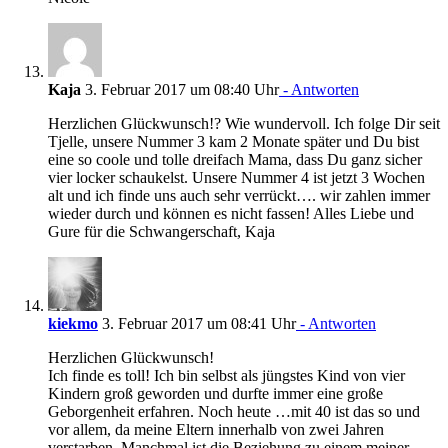
Kaja
3. Februar 2017 um 08:40 Uhr
- Antworten
Herzlichen Glückwunsch!? Wie wundervoll. Ich folge Dir seit
Tjelle, unsere Nummer 3 kam 2 Monate später und Du bist
eine so coole und tolle dreifach Mama, dass Du ganz sicher
vier locker schaukelst. Unsere Nummer 4 ist jetzt 3 Wochen
alt und ich finde uns auch sehr verrückt…. wir zahlen immer
wieder durch und können es nicht fassen! Alles Liebe und
Gure für die Schwangerschaft, Kaja
kiekmo
3. Februar 2017 um 08:41 Uhr
- Antworten
Herzlichen Glückwunsch!
Ich finde es toll! Ich bin selbst als jüngstes Kind von vier
Kindern groß geworden und durfte immer eine große
Geborgenheit erfahren. Noch heute …mit 40 ist das so und
vor allem, da meine Eltern innerhalb von zwei Jahren
verstarben. Manchmal ist die Beziehung zu einem meiner