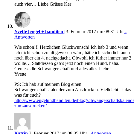
auch vier… Liebe Grüsse Ker
Yvette [engel + banditen]
3. Februar 2017 um 08:31 Uhr
-
Antworten
Wie schön!!! Herzlichen Glückwunsch! Ich hab 3 und wenn
ich nicht schon zu alt gewesen wäre, hätte ich sicherlich auch
noch über ein 4. nachgedacht. Obwohl ich fürher immer nur 2
wollte… Stattdessen gab’s jetzt noch einen Hund, haha.
Geniess die Schwangerschaft und alles alles Liebe!
Yvette
PS: Ich hab auf meinem Blog einen
Schwangerschaftskalender zum Ausdrucken. Vielleicht ist das
was für euch?
http://www.engelundbanditen.de/blog/schwangerschaftskalende
zum-ausdrucken/
Katrin
3. Februar 2017 um 08:35 Uhr
- Antworten