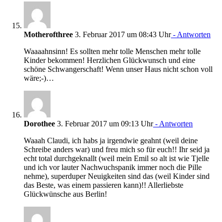
Motherofthree
3. Februar 2017 um 08:43 Uhr
- Antworten
Waaaahnsinn! Es sollten mehr tolle Menschen mehr tolle
Kinder bekommen! Herzlichen Glückwunsch und eine
schöne Schwangerschaft! Wenn unser Haus nicht schon voll
wäre;-)…
Dorothee
3. Februar 2017 um 09:13 Uhr
- Antworten
Waaah Claudi, ich habs ja irgendwie geahnt (weil deine
Schreibe anders war) und freu mich so für euch!! Ihr seid ja
echt total durchgeknallt (weil mein Emil so alt ist wie Tjelle
und ich vor lauter Nachwuchspanik immer noch die Pille
nehme), superduper Neuigkeiten sind das (weil Kinder sind
das Beste, was einem passieren kann)!! Allerliebste
Glückwünsche aus Berlin!