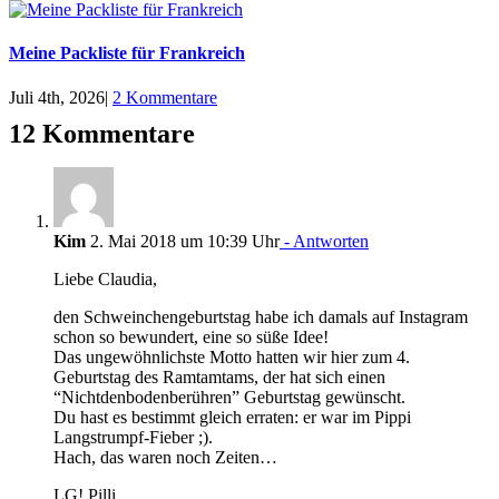
Meine Packliste für Frankreich
Juli 4th, 2026
|
2 Kommentare
12 Kommentare
Kim
2. Mai 2018 um 10:39 Uhr
- Antworten
Liebe Claudia,
den Schweinchengeburtstag habe ich damals auf Instagram
schon so bewundert, eine so süße Idee!
Das ungewöhnlichste Motto hatten wir hier zum 4.
Geburtstag des Ramtamtams, der hat sich einen
“Nichtdenbodenberühren” Geburtstag gewünscht.
Du hast es bestimmt gleich erraten: er war im Pippi
Langstrumpf-Fieber ;).
Hach, das waren noch Zeiten…
LG! Pilli