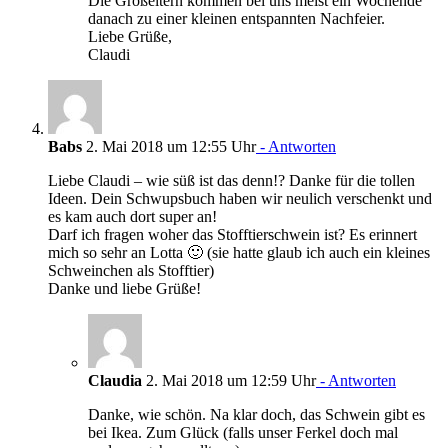
Die Großeltern kommen bei uns meist ein Wochende
danach zu einer kleinen entspannten Nachfeier.
Liebe Grüße,
Claudi
Babs
2. Mai 2018 um 12:55 Uhr
- Antworten
Liebe Claudi – wie süß ist das denn!? Danke für die tollen
Ideen. Dein Schwupsbuch haben wir neulich verschenkt und
es kam auch dort super an!
Darf ich fragen woher das Stofftierschwein ist? Es erinnert
mich so sehr an Lotta 🙂 (sie hatte glaub ich auch ein kleines
Schweinchen als Stofftier)
Danke und liebe Grüße!
Claudia
2. Mai 2018 um 12:59 Uhr
- Antworten
Danke, wie schön. Na klar doch, das Schwein gibt es
bei Ikea. Zum Glück (falls unser Ferkel doch mal