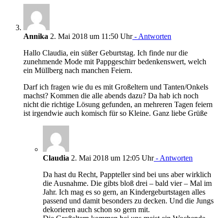
Annika
2. Mai 2018 um 11:50 Uhr
- Antworten
Hallo Claudia, ein süßer Geburtstag. Ich finde nur die
zunehmende Mode mit Pappgeschirr bedenkenswert, welch
ein Müllberg nach manchen Feiern.
Darf ich fragen wie du es mit Großeltern und Tanten/Onkels
machst? Kommen die alle abends dazu? Da hab ich noch
nicht die richtige Lösung gefunden, an mehreren Tagen feiern
ist irgendwie auch komisch für so Kleine. Ganz liebe Grüße
Claudia
2. Mai 2018 um 12:05 Uhr
- Antworten
Da hast du Recht, Pappteller sind bei uns aber wirklich
die Ausnahme. Die gibts bloß drei – bald vier – Mal im
Jahr. Ich mag es so gern, an Kindergeburtstagen alles
passend und damit besonders zu decken. Und die Jungs
dekorieren auch schon so gern mit.