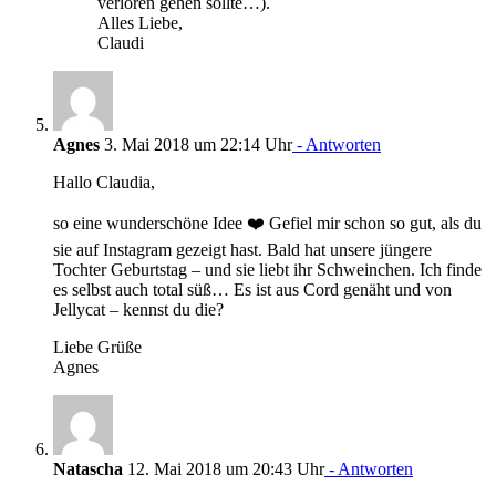
verloren gehen sollte…).
Alles Liebe,
Claudi
Agnes
3. Mai 2018 um 22:14 Uhr
- Antworten
Hallo Claudia,
so eine wunderschöne Idee ❤️ Gefiel mir schon so gut, als du
sie auf Instagram gezeigt hast. Bald hat unsere jüngere
Tochter Geburtstag – und sie liebt ihr Schweinchen. Ich finde
es selbst auch total süß… Es ist aus Cord genäht und von
Jellycat – kennst du die?
Liebe Grüße
Agnes
Natascha
12. Mai 2018 um 20:43 Uhr
- Antworten