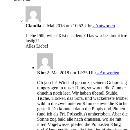
Claudia
2. Mai 2018 um 10:52 Uhr
- Antworten
Liebe Pilli, wie süß ist das denn? Das war bestimmt irre
lustig?!
Alles Liebe!
Kim
2. Mai 2018 um 12:25 Uhr
- Antworten
Oh ja sehr! Wir sind genau zu seinem Geburtstag
umgezogen in unser Haus, so waren die Zimmer
ohnehin noch leer. Wir haben überall Stühle,
Tische, Hocker, das Sofa, und wackelfeste Möbel
wild in die zwei unteren Räume sowie die Küche
gestellt. Da konnten dann die Pippis und Piraten
(und ich als Frl. Prüsselius) umhertoben. Aber die
Sonne zog bald alle nach draussen, wo sie mit
ihren Vogelwasserpfeifen die Polizisten Kling
und Klang vertrieben, die Pippi ins Heim stecken