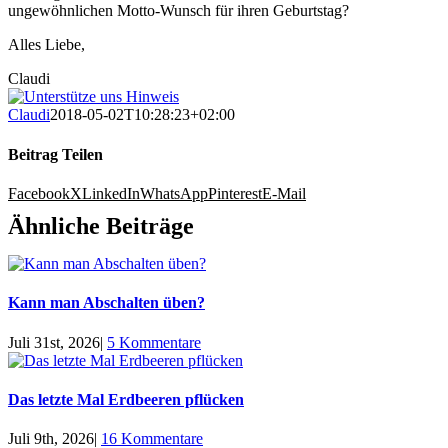
ungewöhnlichen Motto-Wunsch für ihren Geburtstag?
Alles Liebe,
Claudi
Claudi
2018-05-02T10:28:23+02:00
Beitrag Teilen
Facebook
X
LinkedIn
WhatsApp
Pinterest
E-Mail
Ähnliche Beiträge
Kann man Abschalten üben?
Juli 31st, 2026
|
5 Kommentare
Das letzte Mal Erdbeeren pflücken
Juli 9th, 2026
|
16 Kommentare