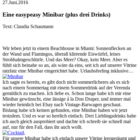
27.Juni.2016
Eine easypeasy Minibar (plus drei Drinks)
Text: Claudia Schaumann
Wir leben jetzt in einem Beachhouse in Miami: Sonnenflecken an
der Wand und Flamingos, überall klirrende Eiswürfel, leises
Strohhalmgeschlürfe. Und das Meer? Okay, kein Meer. Aber es
fühlt sich beinahe so an, als wäre da eins, seit ich auf unserer Vitrine
ratzfatz eine Minibar eingerichtet habe. Urlaubsfeeling inklusive…
Ich sagte es bereits, es gibt doch nicht sommerlicheres als es sich
nach einem Sommertag mit einem Sommerdrink auf der Verenda
gemütlich zu machen. Ich liebe es. Schon lange habe ich mir eine
Minibar gewünscht, eine lässige á la Don Draper, und immer mal
wieder heimlich bei Ebay nach Vintage-Barwagen geschaut.
Bislang habe ich keinen gefunden, eine Minibar haben wir jetzt
trotzdem. Und es war so herrlich einfach. Drei Lieblingsdrinks habe
ich auch gleich ausprobiert und dachte ich schreib sie schnell mal
auf, nur für den Fall, dass ihr auch wollt.
Für unsere Minibar habe ich einfach unsere Vitrine leergeräumt und