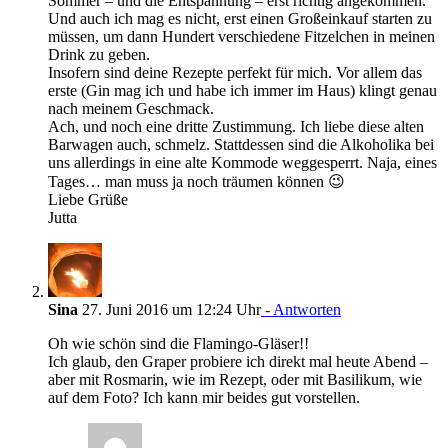
Sommer – und die Entspannung – erst richtig angekommen.
Und auch ich mag es nicht, erst einen Großeinkauf starten zu
müssen, um dann Hundert verschiedene Fitzelchen in meinen
Drink zu geben.
Insofern sind deine Rezepte perfekt für mich. Vor allem das
erste (Gin mag ich und habe ich immer im Haus) klingt genau
nach meinem Geschmack.
Ach, und noch eine dritte Zustimmung. Ich liebe diese alten
Barwagen auch, schmelz. Stattdessen sind die Alkoholika bei
uns allerdings in eine alte Kommode weggesperrt. Naja, eines
Tages… man muss ja noch träumen können 😉
Liebe Grüße
Jutta
Sina
27. Juni 2016 um 12:24 Uhr
- Antworten
Oh wie schön sind die Flamingo-Gläser!!
Ich glaub, den Graper probiere ich direkt mal heute Abend –
aber mit Rosmarin, wie im Rezept, oder mit Basilikum, wie
auf dem Foto? Ich kann mir beides gut vorstellen.