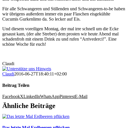
Für alle Schwangeren und Stillenden und Schwangeren-to-be haben
wir übrigens außerdem immer ein paar Flaschen eisgekühlte
Cucumis Gurkenlimo da. So lecker auf Eis.
Und diesem voreiligen Montag, der mal irre schnell um die Ecke
gesaust kam, (der alte Streber) dem prosten wir heute Abend mal
schadenfroh mit einem Drink zu und rufen “Arrivederci!”. Eine
schöne Woche für euch!
Claudi
Claudi
2016-06-27T18:40:11+02:00
Beitrag Teilen
Facebook
X
LinkedIn
WhatsApp
Pinterest
E-Mail
Ähnliche Beiträge
Das letzte Mal Erdbeeren pflücken