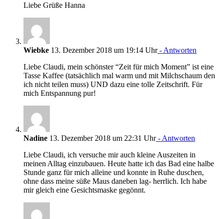
Liebe Grüße Hanna
Wiebke
13. Dezember 2018 um 19:14 Uhr
- Antworten
Liebe Claudi, mein schönster “Zeit für mich Moment” ist eine
Tasse Kaffee (tatsächlich mal warm und mit Milchschaum den
ich nicht teilen muss) UND dazu eine tolle Zeitschrift. Für
mich Entspannung pur!
Nadine
13. Dezember 2018 um 22:31 Uhr
- Antworten
Liebe Claudi, ich versuche mir auch kleine Auszeiten in
meinen Alltag einzubauen. Heute hatte ich das Bad eine halbe
Stunde ganz für mich alleine und konnte in Ruhe duschen,
ohne dass meine süße Maus daneben lag- herrlich. Ich habe
mir gleich eine Gesichtsmaske gegönnt.