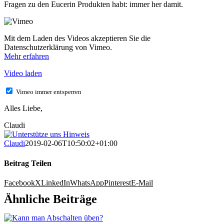
Fragen zu den Eucerin Produkten habt: immer her damit.
Mit dem Laden des Videos akzeptieren Sie die
Datenschutzerklärung von Vimeo.
Mehr erfahren
Video laden
Vimeo immer entsperren
Alles Liebe,
Claudi
Claudi
2019-02-06T10:50:02+01:00
Beitrag Teilen
Facebook
X
LinkedIn
WhatsApp
Pinterest
E-Mail
Ähnliche Beiträge