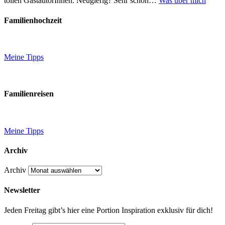
tollen GastautorInnen. Neugierig? Sehr schön…
Was über mich
Familienhochzeit
Meine Tipps
Familienreisen
Meine Tipps
Archiv
Archiv
Newsletter
Jeden Freitag gibt’s hier eine Portion Inspiration exklusiv für dich!