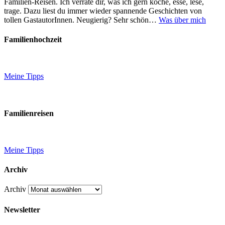
Familien-Reisen. Ich verrate dir, was ich gern koche, esse, lese,
trage. Dazu liest du immer wieder spannende Geschichten von
tollen GastautorInnen. Neugierig? Sehr schön…
Was über mich
Familienhochzeit
Meine Tipps
Familienreisen
Meine Tipps
Archiv
Archiv
Newsletter