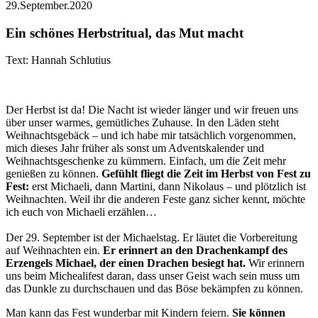
29.September.2020
Ein schönes Herbstritual, das Mut macht
Text: Hannah Schlutius
Der Herbst ist da! Die Nacht ist wieder länger und wir freuen uns
über unser warmes, gemütliches Zuhause. In den Läden steht
Weihnachtsgebäck – und ich habe mir tatsächlich vorgenommen,
mich dieses Jahr früher als sonst um Adventskalender und
Weihnachtsgeschenke zu kümmern. Einfach, um die Zeit mehr
genießen zu können.
Gefühlt fliegt die Zeit im Herbst von Fest zu
Fest:
erst Michaeli, dann Martini, dann Nikolaus – und plötzlich ist
Weihnachten. Weil ihr die anderen Feste ganz sicher kennt, möchte
ich euch von Michaeli erzählen…
Der 29. September ist der Michaelstag. Er läutet die Vorbereitung
auf Weihnachten ein.
Er erinnert an den Drachenkampf des
Erzengels Michael, der einen Drachen besiegt hat.
Wir erinnern
uns beim Michealifest daran, dass unser Geist wach sein muss um
das Dunkle zu durchschauen und das Böse bekämpfen zu können.
Man kann das Fest wunderbar mit Kindern feiern.
Sie können