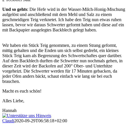
Und so gehts
: Die Hefe wird in der Wasser-Milch-Honig-Mischung
aufgelöst und anschließend mit dem Mehl und Salz zu einem
geschmeidigen Teig verknetet. Ich habe den Teig nun etwas ruhen
lassen, bevor wir daraus Schwerter geformt haben und diese auf ein
mit Backpapier ausgelegtes Backblech gelegt haben.
Wir haben ein Stück Teig genommen, zu einem Strang geformt,
mittig gehalten und die Enden um sich selbst gedreht, ein kleines
Stück Teig kam als Begrenzung des Schwertschaftes quer darüber.
Auf dem Backblech durften die Schwerter nun nochmals gehen, in
dieser Zeit wird der Backofen auf 200° Ober- und Unterhitze
vorgeheizt. Die Schwerter werden für 17 Minuten gebacken, da
jeder Ofen anders bäckt, schaut einfach wie lang sie bei euch
brauchen.
Macht es euch schön!
Alles Liebe,
Hannah
Claudi
2020-09-29T06:58:18+02:00