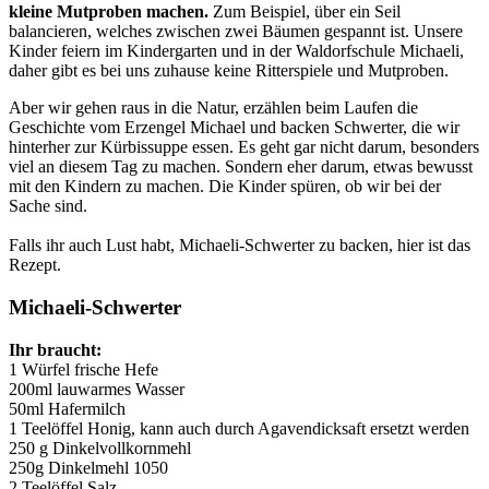
kleine Mutproben machen.
Zum Beispiel, über ein Seil
balancieren, welches zwischen zwei Bäumen gespannt ist. Unsere
Kinder feiern im Kindergarten und in der Waldorfschule Michaeli,
daher gibt es bei uns zuhause keine Ritterspiele und Mutproben.
Aber wir gehen raus in die Natur, erzählen beim Laufen die
Geschichte vom Erzengel Michael und backen Schwerter, die wir
hinterher zur Kürbissuppe essen. Es geht gar nicht darum, besonders
viel an diesem Tag zu machen. Sondern eher darum, etwas bewusst
mit den Kindern zu machen. Die Kinder spüren, ob wir bei der
Sache sind.
Falls ihr auch Lust habt, Michaeli-Schwerter zu backen, hier ist das
Rezept.
Michaeli-Schwerter
Ihr braucht:
1 Würfel frische Hefe
200ml lauwarmes Wasser
50ml Hafermilch
1 Teelöffel Honig, kann auch durch Agavendicksaft ersetzt werden
250 g Dinkelvollkornmehl
250g Dinkelmehl 1050
2 Teelöffel Salz