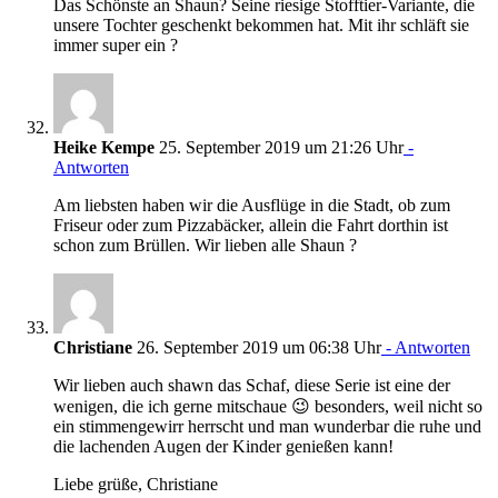
Das Schönste an Shaun? Seine riesige Stofftier-Variante, die
unsere Tochter geschenkt bekommen hat. Mit ihr schläft sie
immer super ein ?
Heike Kempe
25. September 2019 um 21:26 Uhr
-
Antworten
Am liebsten haben wir die Ausflüge in die Stadt, ob zum
Friseur oder zum Pizzabäcker, allein die Fahrt dorthin ist
schon zum Brüllen. Wir lieben alle Shaun ?
Christiane
26. September 2019 um 06:38 Uhr
- Antworten
Wir lieben auch shawn das Schaf, diese Serie ist eine der
wenigen, die ich gerne mitschaue 😉 besonders, weil nicht so
ein stimmengewirr herrscht und man wunderbar die ruhe und
die lachenden Augen der Kinder genießen kann!
Liebe grüße, Christiane