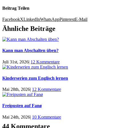
Beitrag Teilen
Facebook
X
LinkedIn
WhatsApp
Pinterest
E-Mail
Ähnliche Beiträge
Kann man Abschalten üben?
Juli 31st, 2026
|
12 Kommentare
Kinderserien zum Englisch lernen
Mai 28th, 2026
|
12 Kommentare
Freipusten auf Fanø
Mai 24th, 2026
|
10 Kommentare
44 Kommentare