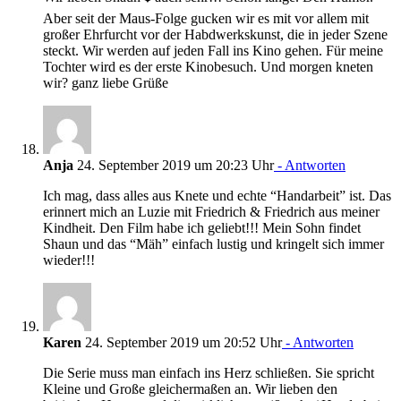
Aber seit der Maus-Folge gucken wir es mit vor allem mit
großer Ehrfurcht vor der Habdwerkskunst, die in jeder Szene
steckt. Wir werden auf jeden Fall ins Kino gehen. Für meine
Tochter wird es der erste Kinobesuch. Und morgen kneten
wir? ganz liebe Grüße
Anja
24. September 2019 um 20:23 Uhr
- Antworten
Ich mag, dass alles aus Knete und echte “Handarbeit” ist. Das
erinnert mich an Luzie mit Friedrich & Friedrich aus meiner
Kindheit. Den Film habe ich geliebt!!! Mein Sohn findet
Shaun und das “Mäh” einfach lustig und kringelt sich immer
wieder!!!
Karen
24. September 2019 um 20:52 Uhr
- Antworten
Die Serie muss man einfach ins Herz schließen. Sie spricht
Kleine und Große gleichermaßen an. Wir lieben den