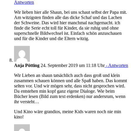
Antworten
Wir lieben hier alle Shaun, bei uns schaut selbst der Papa mit.
Am witzigsten finden alle das dicke Schaf und das Lachen
der Schweine. Das wird hier manchmal nachgemacht. ich
finde die Serie echt toll für Kinder, da sie ruhig und ohne
superschnelle Bildwechsel ist. Einfach schön anzuschauen
und für die Kinder und die Eltern witzig.
Anja Pötting
24. September 2019 um 11:18 Uhr
- Antworten
Wir Lieben an shaun tatsächlich auch dass groß und klein
zusammen schauen können und alle Spaß haben. Das kommt
selten vor. Und wir mögen sehr, dass nicht gesprochen wird.
Da entstehen min kopf ganz eigene Dialoge. Wie beim
Bücher lesen (Bild zum text erdenken) nur andersrum, wenn
ihr versteht…
Und Kino wäre grandios, meine Kids waren noch nie min
kino!