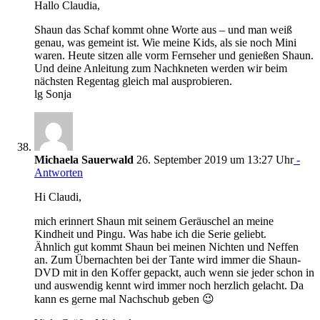
Hallo Claudia,
Shaun das Schaf kommt ohne Worte aus – und man weiß
genau, was gemeint ist. Wie meine Kids, als sie noch Mini
waren. Heute sitzen alle vorm Fernseher und genießen Shaun.
Und deine Anleitung zum Nachkneten werden wir beim
nächsten Regentag gleich mal ausprobieren.
lg Sonja
Michaela Sauerwald
26. September 2019 um 13:27 Uhr
-
Antworten
Hi Claudi,
mich erinnert Shaun mit seinem Geräuschel an meine
Kindheit und Pingu. Was habe ich die Serie geliebt.
Ähnlich gut kommt Shaun bei meinen Nichten und Neffen
an. Zum Übernachten bei der Tante wird immer die Shaun-
DVD mit in den Koffer gepackt, auch wenn sie jeder schon in
und auswendig kennt wird immer noch herzlich gelacht. Da
kann es gerne mal Nachschub geben 😉