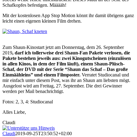
Schafkopfes befestigen. Määääh!
Mit der kostenlosen App Stop Motion könnt ihr damit übrigens ganz
leicht einen eigenen kleinen Film drehen.
Zum Shaun-Kinostart jetzt am Donnerstag, dem 26. September
2019
, darf ich tollerweise drei Shaun-Fan Pakete verlosen, die
Pakete bestehen jeweils aus: zwei Kinogutscheinen (einzulösen
in allen Kinos, in dem der Film läuft), einem Shaun-Plüsch-
Schaf, der DVD mit der Serie “Shaun das Schaf – Das große
Einmäähleins” und einem Filmposter.
Verratet Studiocanal und
mir einfach unter diesem Post, was ihr an Shaun am liebsten mögt.
Ausgelost wird am Freitag, 27. September. Die drei Gewinner
werden per Mail benachrichtigt.
Fotos: 2, 3, 4: Studiocanal
Alles Liebe,
Claudi
Claudi
2019-09-25T23:50:52+02:00