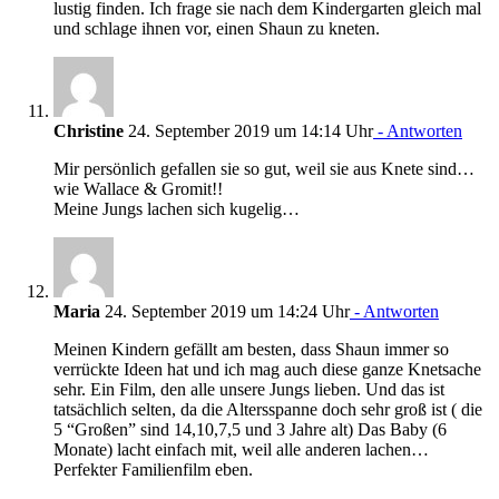
lustig finden. Ich frage sie nach dem Kindergarten gleich mal
und schlage ihnen vor, einen Shaun zu kneten.
Christine
24. September 2019 um 14:14 Uhr
- Antworten
Mir persönlich gefallen sie so gut, weil sie aus Knete sind…
wie Wallace & Gromit!!
Meine Jungs lachen sich kugelig…
Maria
24. September 2019 um 14:24 Uhr
- Antworten
Meinen Kindern gefällt am besten, dass Shaun immer so
verrückte Ideen hat und ich mag auch diese ganze Knetsache
sehr. Ein Film, den alle unsere Jungs lieben. Und das ist
tatsächlich selten, da die Altersspanne doch sehr groß ist ( die
5 “Großen” sind 14,10,7,5 und 3 Jahre alt) Das Baby (6
Monate) lacht einfach mit, weil alle anderen lachen…
Perfekter Familienfilm eben.