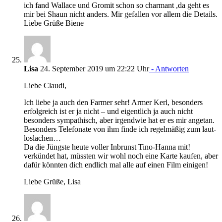
ich fand Wallace und Gromit schon so charmant ,da geht es
mir bei Shaun nicht anders. Mir gefallen vor allem die Details.
Liebe Grüße Biene
Lisa
24. September 2019 um 22:22 Uhr
- Antworten
Liebe Claudi,
Ich liebe ja auch den Farmer sehr! Armer Kerl, besonders
erfolgreich ist er ja nicht – und eigentlich ja auch nicht
besonders sympathisch, aber irgendwie hat er es mir angetan.
Besonders Telefonate von ihm finde ich regelmäßig zum laut-
loslachen…
Da die Jüngste heute voller Inbrunst Tino-Hanna mit!
verkündet hat, müssten wir wohl noch eine Karte kaufen, aber
dafür könnten dich endlich mal alle auf einen Film einigen!
Liebe Grüße, Lisa