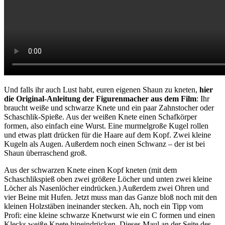
Und falls ihr auch Lust habt, euren eigenen Shaun zu kneten,
hier
die Original-Anleitung der Figurenmacher aus dem Film
: Ihr
braucht weiße und schwarze Knete und ein paar Zahnstocher oder
Schaschlik-Spieße. Aus der weißen Knete einen Schafkörper
formen, also einfach eine Wurst. Eine murmelgroße Kugel rollen
und etwas platt drücken für die Haare auf dem Kopf. Zwei kleine
Kugeln als Augen. Außerdem noch einen Schwanz – der ist bei
Shaun überraschend groß.
Aus der schwarzen Knete einen Kopf kneten (mit dem
Schaschlikspieß oben zwei größere Löcher und unten zwei kleine
Löcher als Nasenlöcher eindrücken.) Außerdem zwei Ohren und
vier Beine mit Hufen. Jetzt muss man das Ganze bloß noch mit den
kleinen Holzstäben ineinander stecken. Ah, noch ein Tipp vom
Profi: eine kleine schwarze Knetwurst wie ein C formen und einen
Klecks weiße Knete hineindrücken. Dieses Maul an der Seite des