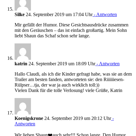
Silke
24. September 2019 um 17:04 Uhr
- Antworten
Mir gefällt der Humor. Diese Gesichtsausdrücke zusammen
mit den Geräuschen – das ist einfach großartig. Mein Sohn
liebt Shaun das Schaf schon sehr lange.
katrin
24. September 2019 um 18:09 Uhr
- Antworten
Hallo Claudi, als ich die Kinder gefragt habe, was sie an dem
Trailer am besten fanden, antworteten sie: den Riiiiiiesen-
Rülpser…tja, der war ja auch wirklich toll:))
Vielen Dank für die tolle Verlosung! viele Grüße, Katrin
Koenigskrone
24. September 2019 um 20:12 Uhr
-
Antworten
Wir lieben Shaun❤️auch sehr!!! Schon lange. Den Humor.