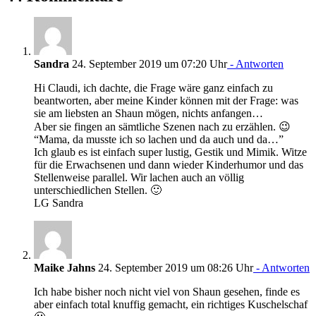
Sandra
24. September 2019 um 07:20 Uhr
- Antworten
Hi Claudi, ich dachte, die Frage wäre ganz einfach zu
beantworten, aber meine Kinder können mit der Frage: was
sie am liebsten an Shaun mögen, nichts anfangen…
Aber sie fingen an sämtliche Szenen nach zu erzählen. 😉
“Mama, da musste ich so lachen und da auch und da…”
Ich glaub es ist einfach super lustig, Gestik und Mimik. Witze
für die Erwachsenen und dann wieder Kinderhumor und das
Stellenweise parallel. Wir lachen auch an völlig
unterschiedlichen Stellen. 🙂
LG Sandra
Maike Jahns
24. September 2019 um 08:26 Uhr
- Antworten
Ich habe bisher noch nicht viel von Shaun gesehen, finde es
aber einfach total knuffig gemacht, ein richtiges Kuschelschaf