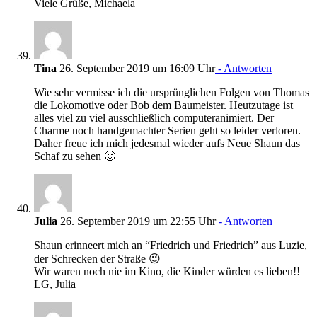
Viele Grüße, Michaela
Tina
26. September 2019 um 16:09 Uhr
- Antworten
Wie sehr vermisse ich die ursprünglichen Folgen von Thomas
die Lokomotive oder Bob dem Baumeister. Heutzutage ist
alles viel zu viel ausschließlich computeranimiert. Der
Charme noch handgemachter Serien geht so leider verloren.
Daher freue ich mich jedesmal wieder aufs Neue Shaun das
Schaf zu sehen 🙂
Julia
26. September 2019 um 22:55 Uhr
- Antworten
Shaun erinneert mich an “Friedrich und Friedrich” aus Luzie,
der Schrecken der Straße 😉
Wir waren noch nie im Kino, die Kinder würden es lieben!!
LG, Julia