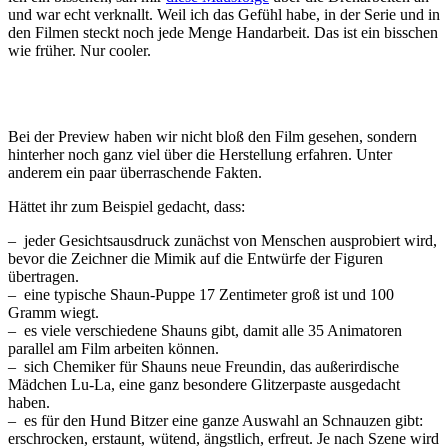
und war echt verknallt. Weil ich das Gefühl habe, in der Serie und in
den Filmen steckt noch jede Menge Handarbeit. Das ist ein bisschen
wie früher. Nur cooler.
Bei der Preview haben wir nicht bloß den Film gesehen, sondern
hinterher noch ganz viel über die Herstellung erfahren. Unter
anderem ein paar überraschende Fakten.
Hättet ihr zum Beispiel gedacht, dass:
– jeder Gesichtsausdruck zunächst von Menschen ausprobiert wird,
bevor die Zeichner die Mimik auf die Entwürfe der Figuren
übertragen.
– eine typische Shaun-Puppe 17 Zentimeter groß ist und 100
Gramm wiegt.
– es viele verschiedene Shauns gibt, damit alle 35 Animatoren
parallel am Film arbeiten können.
– sich Chemiker für Shauns neue Freundin, das außerirdische
Mädchen Lu-La, eine ganz besondere Glitzerpaste ausgedacht
haben.
– es für den Hund Bitzer eine ganze Auswahl an Schnauzen gibt:
erschrocken, erstaunt, wütend, ängstlich, erfreut. Je nach Szene wird