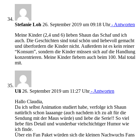
Stefanie Loh
26. September 2019 um 09:18 Uhr
- Antworten
Meine Kinder (2,4 und 6) lieben Shaun das Schaf und ich
auch. Die Geschichten sind total schön und liebevoll gemacht
und überfordern die Kinder nicht. Außerdem ist es kein reiner
“Konsum”, sondern die Kinder müssen sich auf die Handlung
konzentrieren. Meine Kinder fiebern auch beim 100. Mal total
mit.
Uli
26. September 2019 um 11:27 Uhr
- Antworten
Hallo Claudia,
Da ich selbst Animation studiert habe, verfolge ich Shaun
natürlich schon laaaange (auch nachdem ich zu alt für die
Sendung mit der Maus würde) und liebe die Serie!! So viel
liebe fürs Detail und wunderbar vielschichtiger Humor wie
ich finde.
Über ein Fan Paket würden sich die kleinen Nachwuchs Fans