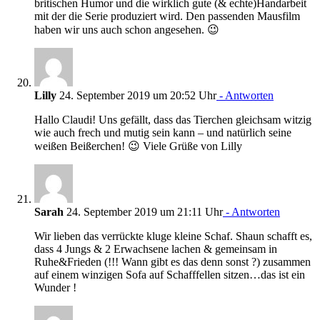
britischen Humor und die wirklich gute (& echte)Handarbeit
mit der die Serie produziert wird. Den passenden Mausfilm
haben wir uns auch schon angesehen. 😉
Lilly
24. September 2019 um 20:52 Uhr
- Antworten
Hallo Claudi! Uns gefällt, dass das Tierchen gleichsam witzig
wie auch frech und mutig sein kann – und natürlich seine
weißen Beißerchen! 😉 Viele Grüße von Lilly
Sarah
24. September 2019 um 21:11 Uhr
- Antworten
Wir lieben das verrückte kluge kleine Schaf. Shaun schafft es,
dass 4 Jungs & 2 Erwachsene lachen & gemeinsam in
Ruhe&Frieden (!!! Wann gibt es das denn sonst ?) zusammen
auf einem winzigen Sofa auf Schafffellen sitzen…das ist ein
Wunder !