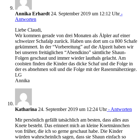
Annika Erhardt
24. September 2019 um 12:12 Uhr
-
Antworten
Liebe Claudi,
Wir kommen gerade von drei Monaten als Älpler auf einer
schweizer Schafalp zurück. Haben uns dort um ca 800 Schafe
gekümmert. In der “Vorbereitung” auf die Alpzeit haben wir
bei unseren freitäglichen “Abendkino” sämtliche Shaun-
Folgen geschaut und immer wieder lauthals gelacht. Am
coolsten finden die Kinder das dicke Schaf und die Folge in
der es abnehmen soll und die Folge mit der Rasenmäherziege.
LG
Annika
Katharina
24. September 2019 um 12:24 Uhr
- Antworten
Mir persönlich gefällt tatsächlich am besten, dass alles aus
Knete besteht. Das erinnert mich an kleine Knetmännchen
von früher, die ich so gerne geschaut habe. Die Kinder
würden wahrscheinlich sagen, dass sie Shaun einfach so