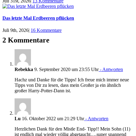
Juli 31st, 2026
|
13 Kommentare
Das letzte Mal Erdbeeren pflücken
Juli 9th, 2026
|
16 Kommentare
2 Kommentare
Rebekka
9. September 2020 um 23:55 Uhr
- Antworten
Hachz und Danke für die Tipps! Ich freue mich immer neue
Tipps von Dir zu lesen, dass mein Großer ja ein ähnlich
großer Harry-Potter-Dann ist.
Lu
16. Oktober 2022 um 21:29 Uhr
- Antworten
Herzlichen Dank für den Mistle End- Tipp!! Mein Sohn (11)
ist endlich mal wieder völlig abgetaucht….super spannend