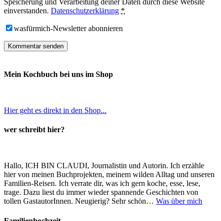
Speicherung und Verarbeitung deiner Daten durch diese Website
einverstanden.
Datenschutzerklärung
*
wasfürmich-Newsletter abonnieren
Mein Kochbuch bei uns im Shop
Hier geht es direkt in den Shop...
wer schreibt hier?
Hallo, ICH BIN CLAUDI, Journalistin und Autorin. Ich erzähle
hier von meinen Buchprojekten, meinem wilden Alltag und unseren
Familien-Reisen. Ich verrate dir, was ich gern koche, esse, lese,
trage. Dazu liest du immer wieder spannende Geschichten von
tollen GastautorInnen. Neugierig? Sehr schön…
Was über mich
Familienhochzeit