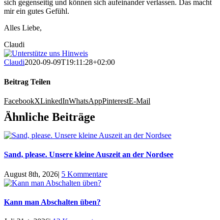
sich gegenseitig und können sich aufeinander verlassen. Das macht
mir ein gutes Gefühl.
Alles Liebe,
Claudi
Claudi
2020-09-09T19:11:28+02:00
Beitrag Teilen
Facebook
X
LinkedIn
WhatsApp
Pinterest
E-Mail
Ähnliche Beiträge
Sand, please. Unsere kleine Auszeit an der Nordsee
August 8th, 2026
|
5 Kommentare
Kann man Abschalten üben?