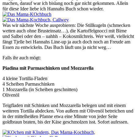
machen, darauf war ich bislang noch gar nicht gekommen. Allein
für diese Idee liebe ich Hannahs Buch schon wieder.
Was wir nächste Woche ausprobieren: Die Stillkugeln (schmecken
wetten auch ohne Brusteinsatz…), die Kartoffelgnocci mit Birne
und Salbei oder den – uahhh – Kokosmilchreis. Wer weiß, vielleicht
fängt Tjelle bei Hannahs Line-up ja auch doch noch an Freude am
Essen zu entwickeln. Das Buch läuft uns ja nicht weg…
Falls ihr auch mögt:
Piadina mit Parmaschinken und Mozzarella
4 kleine Tortilla-Fladen
4 Scheiben Parmaschinken
1 Mozzarella (in Scheiben geschnitten)
Olivenöl
Teigfladen mit Schinken und Mozzarella belegen und mit einem
weiteren Tortilla abdecken. Von außern mit Olivenöl betreichen und
in der mittelheißen Pfanne etwa eine Minute von jeder Seite
goldbraun braten, bis der Käse geschmolzen isst. Sofort aufessen.