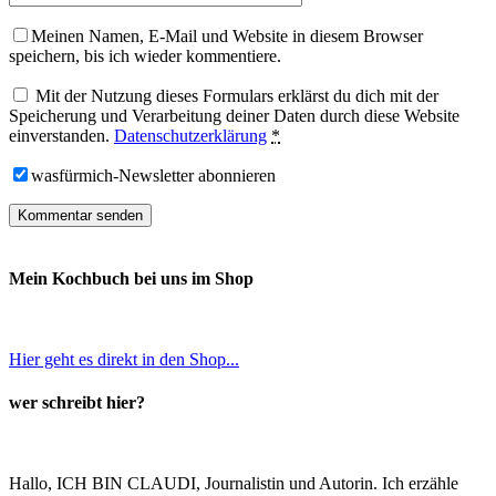
Meinen Namen, E-Mail und Website in diesem Browser
speichern, bis ich wieder kommentiere.
Mit der Nutzung dieses Formulars erklärst du dich mit der
Speicherung und Verarbeitung deiner Daten durch diese Website
einverstanden.
Datenschutzerklärung
*
wasfürmich-Newsletter abonnieren
Mein Kochbuch bei uns im Shop
Hier geht es direkt in den Shop...
wer schreibt hier?
Hallo, ICH BIN CLAUDI, Journalistin und Autorin. Ich erzähle