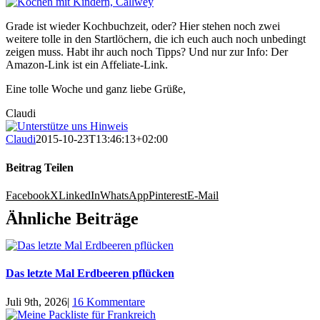
Grade ist wieder Kochbuchzeit, oder? Hier stehen noch zwei
weitere tolle in den Startlöchern, die ich euch auch noch unbedingt
zeigen muss. Habt ihr auch noch Tipps? Und nur zur Info: Der
Amazon-Link ist ein Affeliate-Link.
Eine tolle Woche und ganz liebe Grüße,
Claudi
Claudi
2015-10-23T13:46:13+02:00
Beitrag Teilen
Facebook
X
LinkedIn
WhatsApp
Pinterest
E-Mail
Ähnliche Beiträge
Das letzte Mal Erdbeeren pflücken
Juli 9th, 2026
|
16 Kommentare